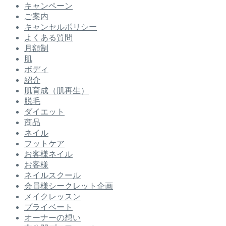
キャンペーン
ご案内
キャンセルポリシー
よくある質問
月額制
肌
ボディ
紹介
肌育成（肌再生）
脱毛
ダイエット
商品
ネイル
フットケア
お客様ネイル
お客様
ネイルスクール
会員様シークレット企画
メイクレッスン
プライベート
オーナーの想い