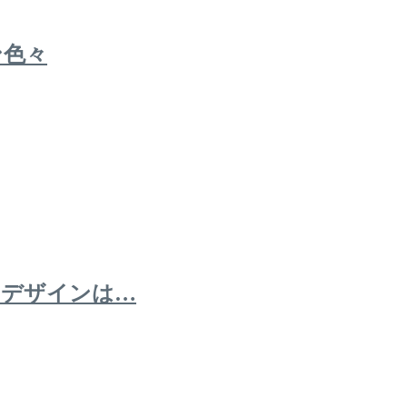
ン色々
のデザインは…