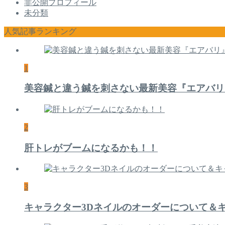
非公開プロフィール
未分類
人気記事ランキング
1
美容鍼と違う鍼を刺さない最新美容『エアバリ
2
肝トレがブームになるかも！！
3
キャラクター3Dネイルのオーダーについて＆