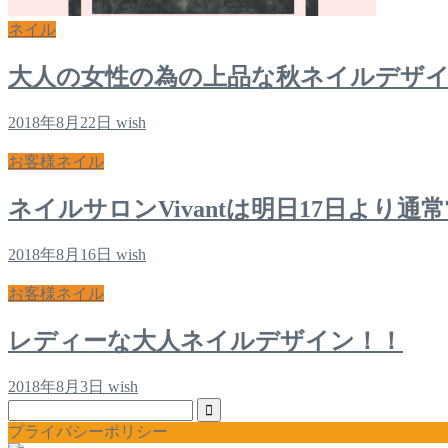
ネイル
大人の女性の為の上品な秋ネイルデザ
2018年8月22日
wish
お客様ネイル
ネイルサロンVivantは明日17日より通
2018年8月16日
wish
お客様ネイル
レディーな大人ネイルデザイン！！
2018年8月3日
wish
プライバシーポリシー