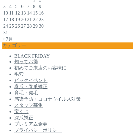
3
4
5
6
7
8
9
10
11
12
13
14
15
16
17
18
19
20
21
22
23
24
25
26
27
28
29
30
31
« 7月
カテゴリー
BLACK FRIDAY
知ってお得
初めてご来店のお客様に
毛穴
ビックイベント
巻爪・巻爪矯正
育毛・発毛
感染予防・コロナウイルス対策
スタッフ募集
宝くじ
深爪矯正
プレミアム金券
プライバシーポリシー