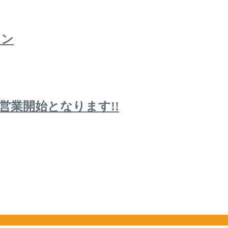
イン
常営業開始となります!!