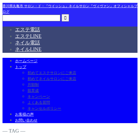
香川県丸亀市 サロン・ド・『ウイッシュ』ネイルサロン『ヴィヴァン』オフィシャルブ
ログ
エステ電話
エステLINE
ネイル電話
ネイルLINE
ホームページ
トップ
初めてエステサロンにご来店
初めてネイルサロンにご来店
月額制
肌育成
キャンペーン
よくある質問
キャンセルポリシー
お客様の声
お問い合わせ
― TAG ―