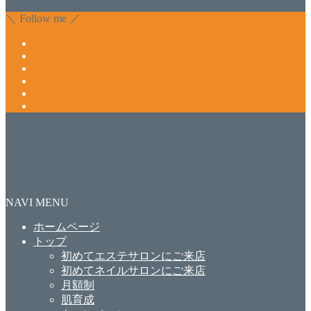
合わせ下さいね。
＼ Follow me ／
NAVI MENU
ホームページ
トップ
初めてエステサロンにご来店
初めてネイルサロンにご来店
月額制
肌育成