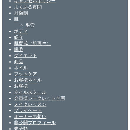
キャンセルポリシー
よくある質問
月額制
肌
毛穴
ボディ
紹介
肌育成（肌再生）
脱毛
ダイエット
商品
ネイル
フットケア
お客様ネイル
お客様
ネイルスクール
会員様シークレット企画
メイクレッスン
プライベート
オーナーの想い
非公開プロフィール
未分類