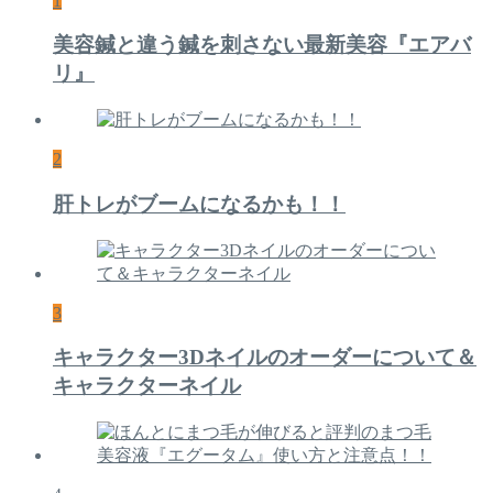
1
美容鍼と違う鍼を刺さない最新美容『エアバ
リ』
2
肝トレがブームになるかも！！
3
キャラクター3Dネイルのオーダーについて＆
キャラクターネイル