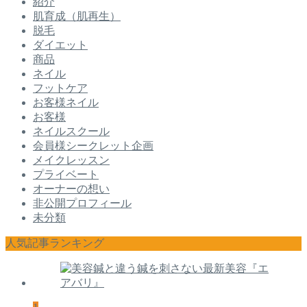
紹介
肌育成（肌再生）
脱毛
ダイエット
商品
ネイル
フットケア
お客様ネイル
お客様
ネイルスクール
会員様シークレット企画
メイクレッスン
プライベート
オーナーの想い
非公開プロフィール
未分類
人気記事ランキング