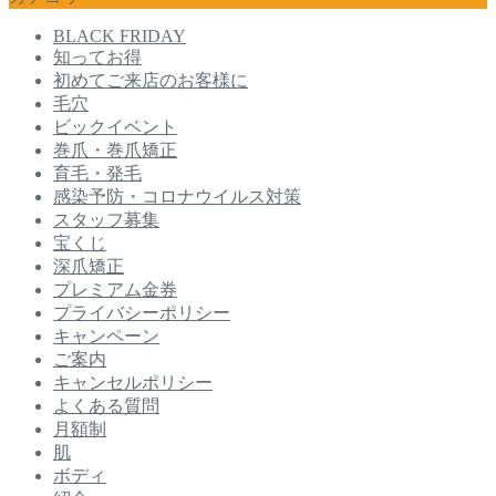
BLACK FRIDAY
知ってお得
初めてご来店のお客様に
毛穴
ビックイベント
巻爪・巻爪矯正
育毛・発毛
感染予防・コロナウイルス対策
スタッフ募集
宝くじ
深爪矯正
プレミアム金券
プライバシーポリシー
キャンペーン
ご案内
キャンセルポリシー
よくある質問
月額制
肌
ボディ