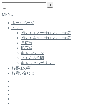
MENU
ホームページ
トップ
初めてエステサロンにご来店
初めてネイルサロンにご来店
月額制
肌育成
キャンペーン
よくある質問
キャンセルポリシー
お客様の声
お問い合わせ