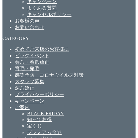
キャンペーン
よくある質問
キャンセルポリシー
お客様の声
お問い合わせ
CATEGORY
初めてご来店のお客様に
ビックイベント
巻爪・巻爪矯正
育毛・発毛
感染予防・コロナウイルス対策
スタッフ募集
深爪矯正
プライバシーポリシー
キャンペーン
ご案内
BLACK FRIDAY
知ってお得
宝くじ
プレミアム金券