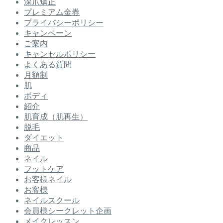
深爪矯正
プレミアム金券
プライバシーポリシー
キャンペーン
ご案内
キャンセルポリシー
よくある質問
月額制
肌
ボディ
紹介
肌育成（肌再生）
脱毛
ダイエット
商品
ネイル
フットケア
お客様ネイル
お客様
ネイルスクール
会員様シークレット企画
メイクレッスン