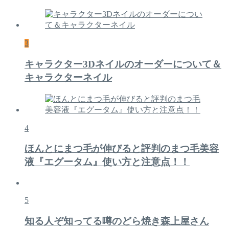
3
キャラクター3Dネイルのオーダーについて＆
キャラクターネイル
4
ほんとにまつ毛が伸びると評判のまつ毛美容
液『エグータム』使い方と注意点！！
5
知る人ぞ知ってる噂のどら焼き森上屋さん