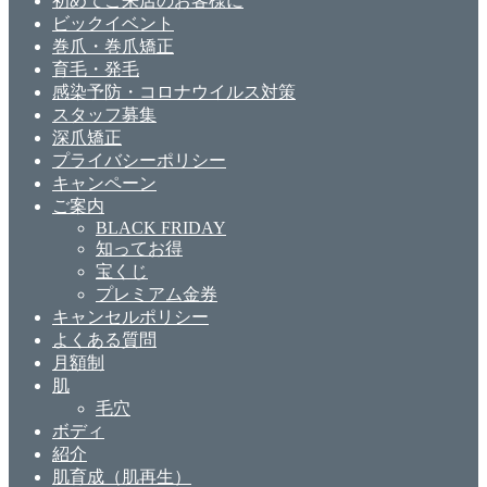
初めてご来店のお客様に
ビックイベント
巻爪・巻爪矯正
育毛・発毛
感染予防・コロナウイルス対策
スタッフ募集
深爪矯正
プライバシーポリシー
キャンペーン
ご案内
BLACK FRIDAY
知ってお得
宝くじ
プレミアム金券
キャンセルポリシー
よくある質問
月額制
肌
毛穴
ボディ
紹介
肌育成（肌再生）