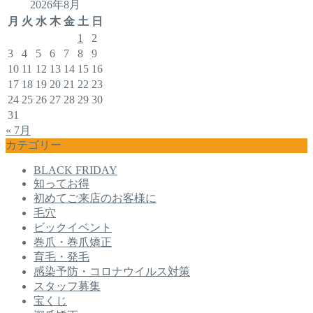
2026年8月
月
火
水
木
金
土
日
1
2
3
4
5
6
7
8
9
10
11
12
13
14
15
16
17
18
19
20
21
22
23
24
25
26
27
28
29
30
31
« 7月
カテゴリー
BLACK FRIDAY
知ってお得
初めてご来店のお客様に
毛穴
ビックイベント
巻爪・巻爪矯正
育毛・発毛
感染予防・コロナウイルス対策
スタッフ募集
宝くじ