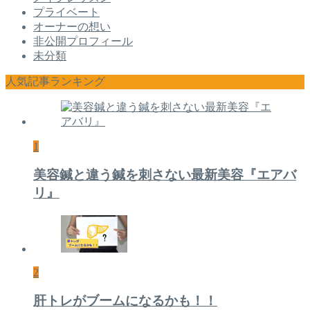
プライベート
オーナーの想い
非公開プロフィール
未分類
人気記事ランキング
1
美容鍼と違う鍼を刺さない最新美容『エアバ
リ』
2
肝トレがブームになるかも！！