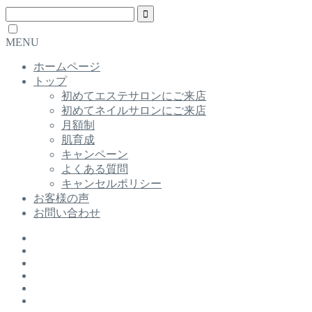
MENU
ホームページ
トップ
初めてエステサロンにご来店
初めてネイルサロンにご来店
月額制
肌育成
キャンペーン
よくある質問
キャンセルポリシー
お客様の声
お問い合わせ