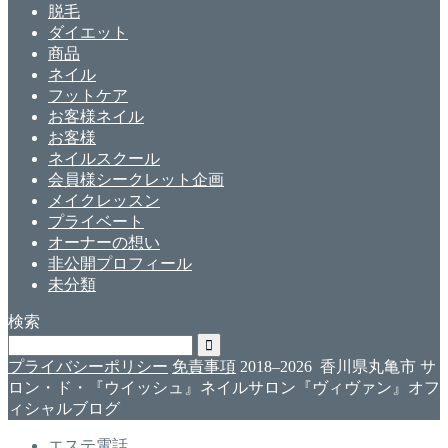
脱毛
ダイエット
商品
ネイル
フットケア
お客様ネイル
お客様
ネイルスクール
会員様シークレット企画
メイクレッスン
プライベート
オーナーの想い
非公開プロフィール
未分類
検索
プライバシーポリシー
免責事項
2018–2026 香川県丸亀市 サ
ロン・ド・『ウイッシュ』ネイルサロン『ヴィヴァン』オフ
ィシャルブログ
エステ電話