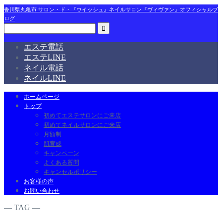
香川県丸亀市 サロン・ド・『ウイッシュ』ネイルサロン『ヴィヴァン』オフィシャルブ
ログ
エステ電話
エステLINE
ネイル電話
ネイルLINE
ホームページ
トップ
初めてエステサロンにご来店
初めてネイルサロンにご来店
月額制
肌育成
キャンペーン
よくある質問
キャンセルポリシー
お客様の声
お問い合わせ
― TAG ―