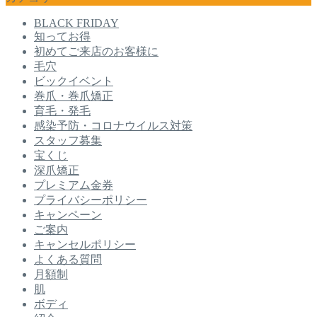
BLACK FRIDAY
知ってお得
初めてご来店のお客様に
毛穴
ビックイベント
巻爪・巻爪矯正
育毛・発毛
感染予防・コロナウイルス対策
スタッフ募集
宝くじ
深爪矯正
プレミアム金券
プライバシーポリシー
キャンペーン
ご案内
キャンセルポリシー
よくある質問
月額制
肌
ボディ