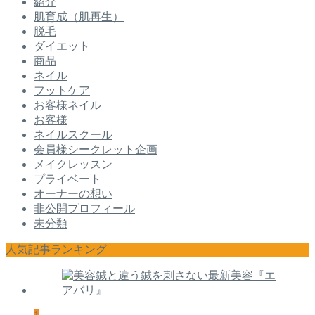
紹介
肌育成（肌再生）
脱毛
ダイエット
商品
ネイル
フットケア
お客様ネイル
お客様
ネイルスクール
会員様シークレット企画
メイクレッスン
プライベート
オーナーの想い
非公開プロフィール
未分類
人気記事ランキング