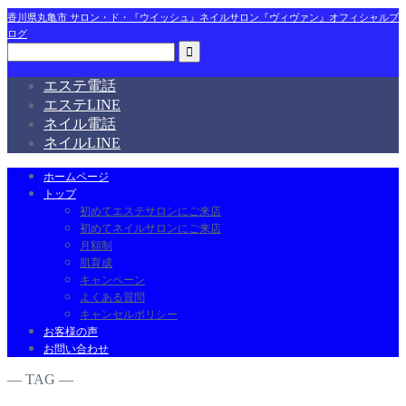
香川県丸亀市 サロン・ド・『ウイッシュ』ネイルサロン『ヴィヴァン』オフィシャルブ
ログ
エステ電話
エステLINE
ネイル電話
ネイルLINE
ホームページ
トップ
初めてエステサロンにご来店
初めてネイルサロンにご来店
月額制
肌育成
キャンペーン
よくある質問
キャンセルポリシー
お客様の声
お問い合わせ
― TAG ―