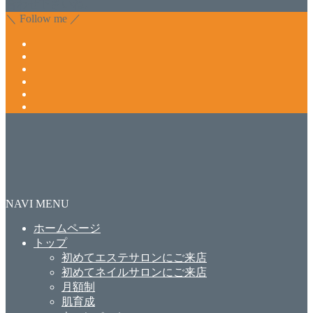
合わせ下さいね。
＼ Follow me ／
NAVI MENU
ホームページ
トップ
初めてエステサロンにご来店
初めてネイルサロンにご来店
月額制
肌育成