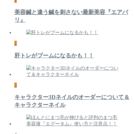
1
美容鍼と違う鍼を刺さない最新美容『エアバ
リ』
2
肝トレがブームになるかも！！
3
キャラクター3Dネイルのオーダーについて＆
キャラクターネイル