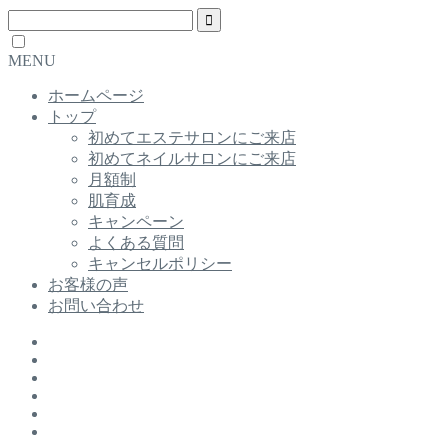
MENU
ホームページ
トップ
初めてエステサロンにご来店
初めてネイルサロンにご来店
月額制
肌育成
キャンペーン
よくある質問
キャンセルポリシー
お客様の声
お問い合わせ