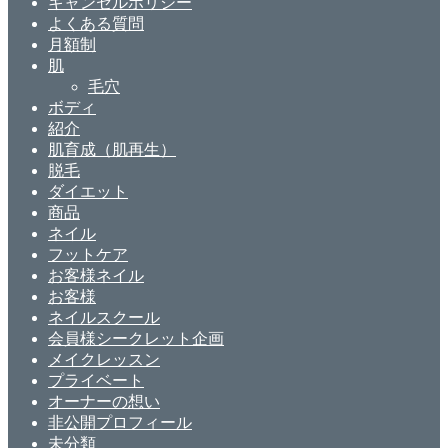
キャンセルポリシー
よくある質問
月額制
肌
毛穴
ボディ
紹介
肌育成（肌再生）
脱毛
ダイエット
商品
ネイル
フットケア
お客様ネイル
お客様
ネイルスクール
会員様シークレット企画
メイクレッスン
プライベート
オーナーの想い
非公開プロフィール
未分類