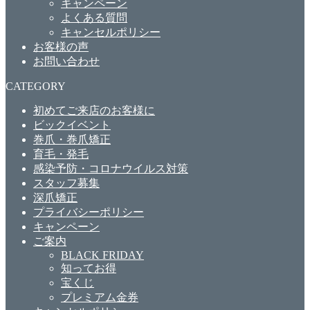
キャンペーン
よくある質問
キャンセルポリシー
お客様の声
お問い合わせ
CATEGORY
初めてご来店のお客様に
ビックイベント
巻爪・巻爪矯正
育毛・発毛
感染予防・コロナウイルス対策
スタッフ募集
深爪矯正
プライバシーポリシー
キャンペーン
ご案内
BLACK FRIDAY
知ってお得
宝くじ
プレミアム金券