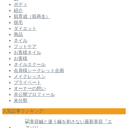
ボディ
紹介
肌育成（肌再生）
脱毛
ダイエット
商品
ネイル
フットケア
お客様ネイル
お客様
ネイルスクール
会員様シークレット企画
メイクレッスン
プライベート
オーナーの想い
非公開プロフィール
未分類
人気記事ランキング