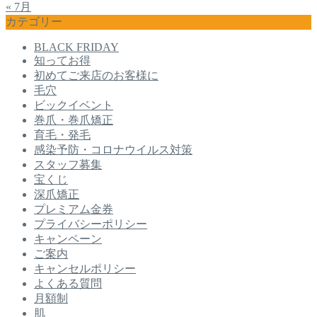
« 7月
カテゴリー
BLACK FRIDAY
知ってお得
初めてご来店のお客様に
毛穴
ビックイベント
巻爪・巻爪矯正
育毛・発毛
感染予防・コロナウイルス対策
スタッフ募集
宝くじ
深爪矯正
プレミアム金券
プライバシーポリシー
キャンペーン
ご案内
キャンセルポリシー
よくある質問
月額制
肌