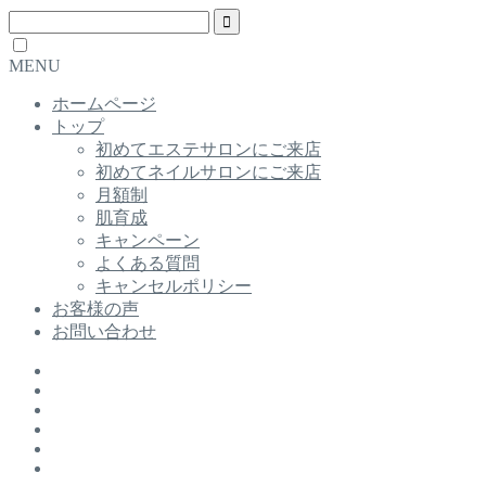
MENU
ホームページ
トップ
初めてエステサロンにご来店
初めてネイルサロンにご来店
月額制
肌育成
キャンペーン
よくある質問
キャンセルポリシー
お客様の声
お問い合わせ