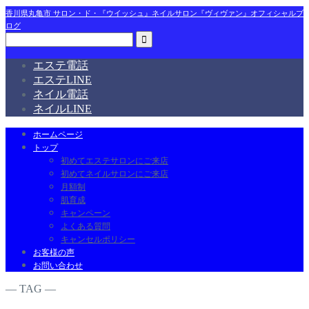
香川県丸亀市 サロン・ド・『ウイッシュ』ネイルサロン『ヴィヴァン』オフィシャルブ
ログ
エステ電話
エステLINE
ネイル電話
ネイルLINE
ホームページ
トップ
初めてエステサロンにご来店
初めてネイルサロンにご来店
月額制
肌育成
キャンペーン
よくある質問
キャンセルポリシー
お客様の声
お問い合わせ
― TAG ―