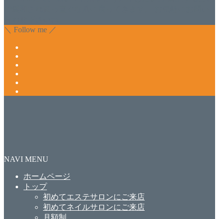
で緩和され真っ直ぐな爪に戻ってきます。 お気軽にお問い
合わせ下さいね。
＼ Follow me ／
NAVI MENU
ホームページ
トップ
初めてエステサロンにご来店
初めてネイルサロンにご来店
月額制