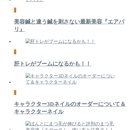
1
美容鍼と違う鍼を刺さない最新美容『エアバ
リ』
2
肝トレがブームになるかも！！
3
キャラクター3Dネイルのオーダーについて＆
キャラクターネイル