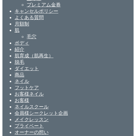
プレミアム金券
キャンセルポリシー
よくある質問
月額制
肌
毛穴
ボディ
紹介
肌育成（肌再生）
脱毛
ダイエット
商品
ネイル
フットケア
お客様ネイル
お客様
ネイルスクール
会員様シークレット企画
メイクレッスン
プライベート
オーナーの想い