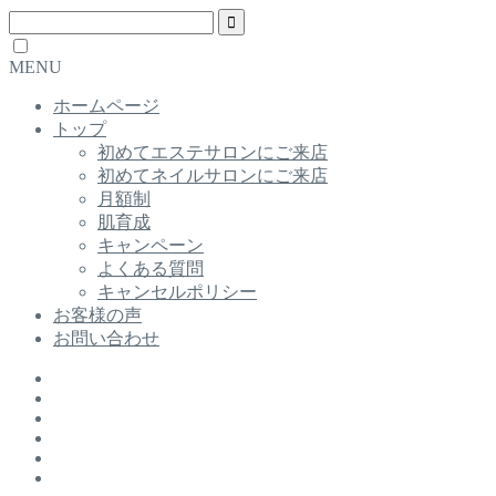
MENU
ホームページ
トップ
初めてエステサロンにご来店
初めてネイルサロンにご来店
月額制
肌育成
キャンペーン
よくある質問
キャンセルポリシー
お客様の声
お問い合わせ