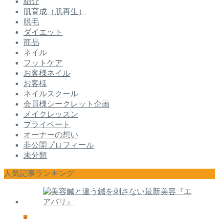
紹介
肌育成（肌再生）
脱毛
ダイエット
商品
ネイル
フットケア
お客様ネイル
お客様
ネイルスクール
会員様シークレット企画
メイクレッスン
プライベート
オーナーの想い
非公開プロフィール
未分類
人気記事ランキング