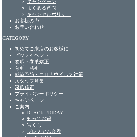
キャンペーン
よくある質問
キャンセルポリシー
お客様の声
お問い合わせ
CATEGORY
初めてご来店のお客様に
ビックイベント
巻爪・巻爪矯正
育毛・発毛
感染予防・コロナウイルス対策
スタッフ募集
深爪矯正
プライバシーポリシー
キャンペーン
ご案内
BLACK FRIDAY
知ってお得
宝くじ
プレミアム金券