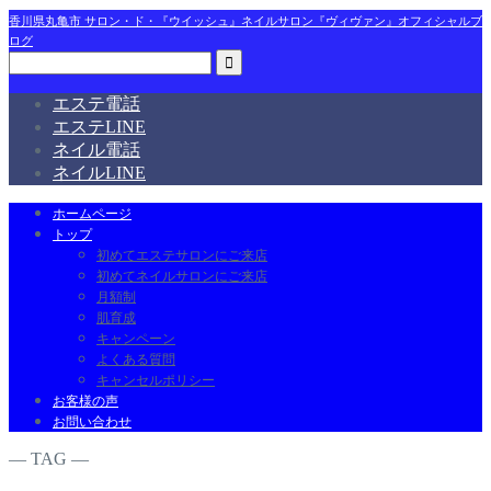
香川県丸亀市 サロン・ド・『ウイッシュ』ネイルサロン『ヴィヴァン』オフィシャルブ
ログ
エステ電話
エステLINE
ネイル電話
ネイルLINE
ホームページ
トップ
初めてエステサロンにご来店
初めてネイルサロンにご来店
月額制
肌育成
キャンペーン
よくある質問
キャンセルポリシー
お客様の声
お問い合わせ
― TAG ―