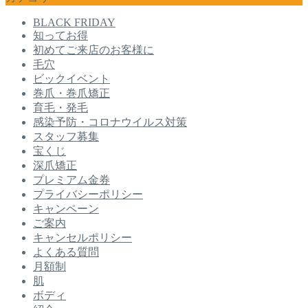
BLACK FRIDAY
知ってお得
初めてご来店のお客様に
毛穴
ビックイベント
巻爪・巻爪矯正
育毛・発毛
感染予防・コロナウイルス対策
スタッフ募集
宝くじ
深爪矯正
プレミアム金券
プライバシーポリシー
キャンペーン
ご案内
キャンセルポリシー
よくある質問
月額制
肌
ボディ