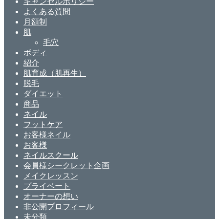
キャンセルポリシー
よくある質問
月額制
肌
毛穴
ボディ
紹介
肌育成（肌再生）
脱毛
ダイエット
商品
ネイル
フットケア
お客様ネイル
お客様
ネイルスクール
会員様シークレット企画
メイクレッスン
プライベート
オーナーの想い
非公開プロフィール
未分類