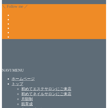
合わせ下さいね。
＼ Follow me ／
NAVI MENU
ホームページ
トップ
初めてエステサロンにご来店
初めてネイルサロンにご来店
月額制
肌育成