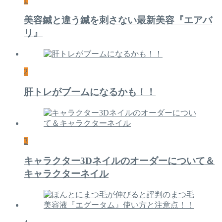
1
美容鍼と違う鍼を刺さない最新美容『エアバ
リ』
2
肝トレがブームになるかも！！
3
キャラクター3Dネイルのオーダーについて＆
キャラクターネイル