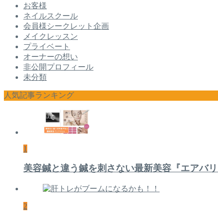
お客様
ネイルスクール
会員様シークレット企画
メイクレッスン
プライベート
オーナーの想い
非公開プロフィール
未分類
人気記事ランキング
1
美容鍼と違う鍼を刺さない最新美容『エアバリ
2