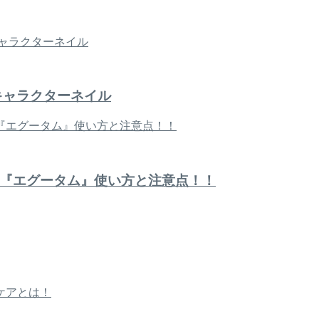
キャラクターネイル
『エグータム』使い方と注意点！！