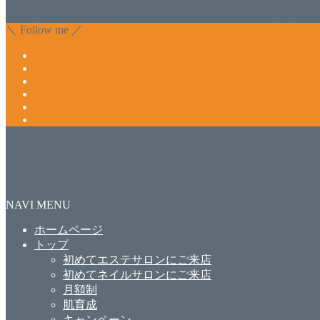
っ直ぐな爪に戻ってきます。 お気軽にお問い合わせ下さいね
＼ Follow me ／
NAVI MENU
ホームページ
トップ
初めてエステサロンにご来店
初めてネイルサロンにご来店
月額制
肌育成
キャンペーン