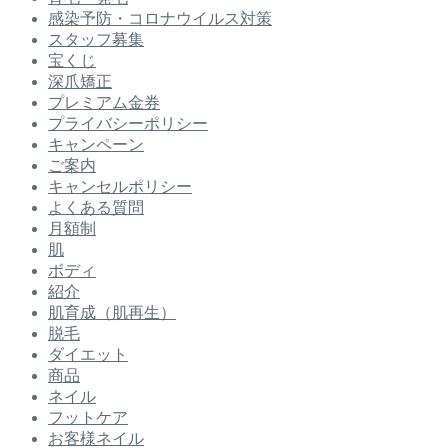
感染予防・コロナウイルス対策
スタッフ募集
宝くじ
深爪矯正
プレミアム金券
プライバシーポリシー
キャンペーン
ご案内
キャンセルポリシー
よくある質問
月額制
肌
ボディ
紹介
肌育成（肌再生）
脱毛
ダイエット
商品
ネイル
フットケア
お客様ネイル