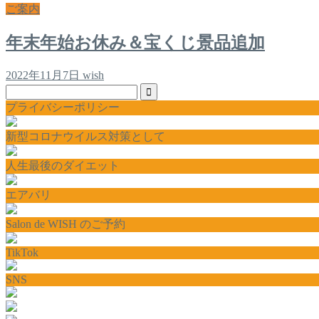
ご案内
年末年始お休み＆宝くじ景品追加
2022年11月7日
wish
プライバシーポリシー
新型コロナウイルス対策として
人生最後のダイエット
エアバリ
Salon de WISH のご予約
TikTok
SNS