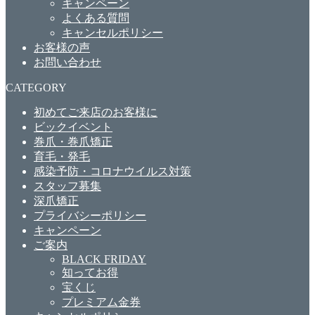
キャンペーン
よくある質問
キャンセルポリシー
お客様の声
お問い合わせ
CATEGORY
初めてご来店のお客様に
ビックイベント
巻爪・巻爪矯正
育毛・発毛
感染予防・コロナウイルス対策
スタッフ募集
深爪矯正
プライバシーポリシー
キャンペーン
ご案内
BLACK FRIDAY
知ってお得
宝くじ
プレミアム金券