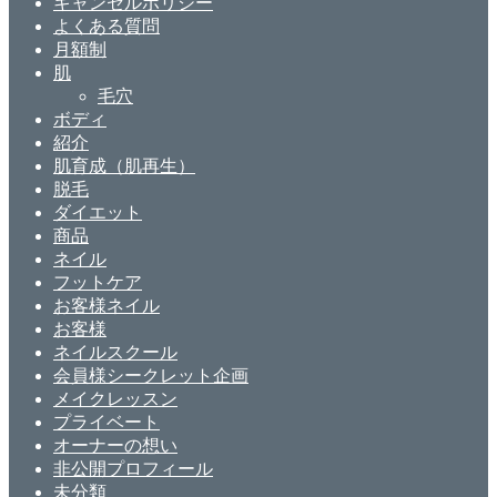
キャンセルポリシー
よくある質問
月額制
肌
毛穴
ボディ
紹介
肌育成（肌再生）
脱毛
ダイエット
商品
ネイル
フットケア
お客様ネイル
お客様
ネイルスクール
会員様シークレット企画
メイクレッスン
プライベート
オーナーの想い
非公開プロフィール
未分類