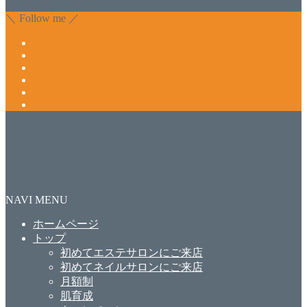
合わせ下さいね。
＼ Follow me ／
NAVI MENU
ホームページ
トップ
初めてエステサロンにご来店
初めてネイルサロンにご来店
月額制
肌育成