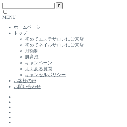
MENU
ホームページ
トップ
初めてエステサロンにご来店
初めてネイルサロンにご来店
月額制
肌育成
キャンペーン
よくある質問
キャンセルポリシー
お客様の声
お問い合わせ