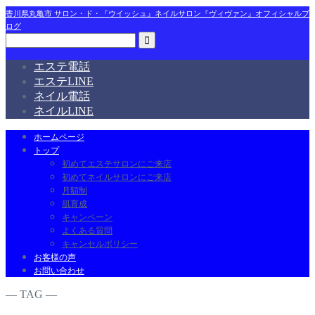
香川県丸亀市 サロン・ド・『ウイッシュ』ネイルサロン『ヴィヴァン』オフィシャルブ
ログ
エステ電話
エステLINE
ネイル電話
ネイルLINE
ホームページ
トップ
初めてエステサロンにご来店
初めてネイルサロンにご来店
月額制
肌育成
キャンペーン
よくある質問
キャンセルポリシー
お客様の声
お問い合わせ
― TAG ―