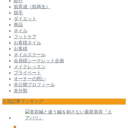
紹介
肌育成（肌再生）
脱毛
ダイエット
商品
ネイル
フットケア
お客様ネイル
お客様
ネイルスクール
会員様シークレット企画
メイクレッスン
プライベート
オーナーの想い
非公開プロフィール
未分類
人気記事ランキング