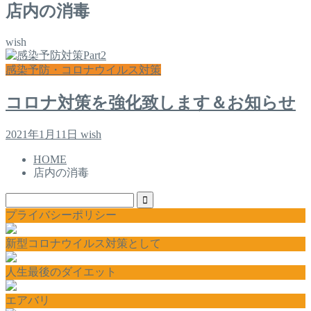
店内の消毒
wish
感染予防・コロナウイルス対策
コロナ対策を強化致します＆お知らせ
2021年1月11日
wish
HOME
店内の消毒
プライバシーポリシー
新型コロナウイルス対策として
人生最後のダイエット
エアバリ