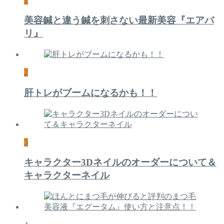
1
美容鍼と違う鍼を刺さない最新美容『エアバ
リ』
2
肝トレがブームになるかも！！
3
キャラクター3Dネイルのオーダーについて＆
キャラクターネイル