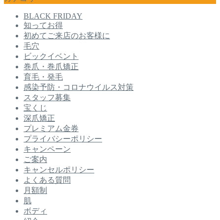
BLACK FRIDAY
知ってお得
初めてご来店のお客様に
毛穴
ビックイベント
巻爪・巻爪矯正
育毛・発毛
感染予防・コロナウイルス対策
スタッフ募集
宝くじ
深爪矯正
プレミアム金券
プライバシーポリシー
キャンペーン
ご案内
キャンセルポリシー
よくある質問
月額制
肌
ボディ