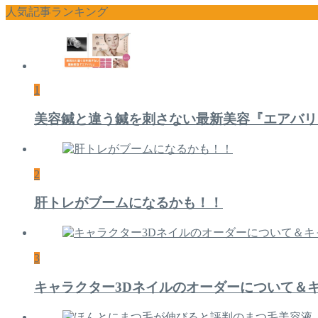
人気記事ランキング
1
美容鍼と違う鍼を刺さない最新美容『エアバリ
2
肝トレがブームになるかも！！
3
キャラクター3Dネイルのオーダーについて＆