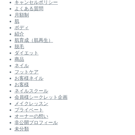
キャンセルポリシー
よくある質問
月額制
肌
ボディ
紹介
肌育成（肌再生）
脱毛
ダイエット
商品
ネイル
フットケア
お客様ネイル
お客様
ネイルスクール
会員様シークレット企画
メイクレッスン
プライベート
オーナーの想い
非公開プロフィール
未分類