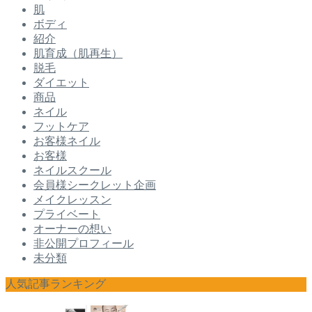
肌
ボディ
紹介
肌育成（肌再生）
脱毛
ダイエット
商品
ネイル
フットケア
お客様ネイル
お客様
ネイルスクール
会員様シークレット企画
メイクレッスン
プライベート
オーナーの想い
非公開プロフィール
未分類
人気記事ランキング