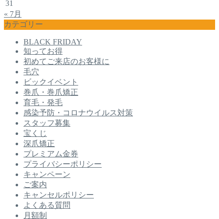
31
« 7月
カテゴリー
BLACK FRIDAY
知ってお得
初めてご来店のお客様に
毛穴
ビックイベント
巻爪・巻爪矯正
育毛・発毛
感染予防・コロナウイルス対策
スタッフ募集
宝くじ
深爪矯正
プレミアム金券
プライバシーポリシー
キャンペーン
ご案内
キャンセルポリシー
よくある質問
月額制