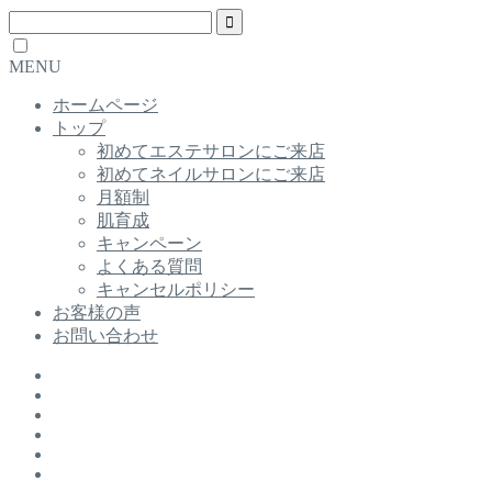
MENU
ホームページ
トップ
初めてエステサロンにご来店
初めてネイルサロンにご来店
月額制
肌育成
キャンペーン
よくある質問
キャンセルポリシー
お客様の声
お問い合わせ