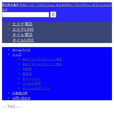
香川県丸亀市 サロン・ド・『ウイッシュ』ネイルサロン『ヴィヴァン』オフィシャルブ
ログ
エステ電話
エステLINE
ネイル電話
ネイルLINE
ホームページ
トップ
初めてエステサロンにご来店
初めてネイルサロンにご来店
月額制
肌育成
キャンペーン
よくある質問
キャンセルポリシー
お客様の声
お問い合わせ
― TAG ―