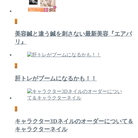
1
美容鍼と違う鍼を刺さない最新美容『エアバ
リ』
2
肝トレがブームになるかも！！
3
キャラクター3Dネイルのオーダーについて＆
キャラクターネイル