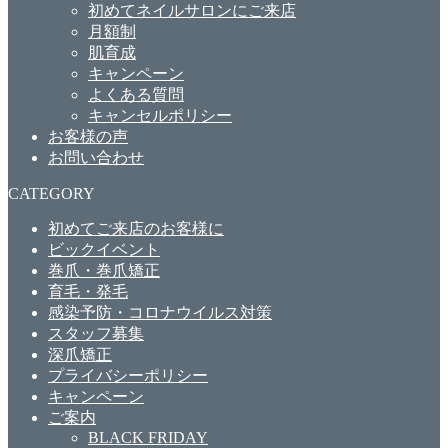
初めてネイルサロンにご来店
月額制
肌育成
キャンペーン
よくある質問
キャンセルポリシー
お客様の声
お問い合わせ
CATEGORY
初めてご来店のお客様に
ビックイベント
巻爪・巻爪矯正
育毛・発毛
感染予防・コロナウイルス対策
スタッフ募集
深爪矯正
プライバシーポリシー
キャンペーン
ご案内
BLACK FRIDAY