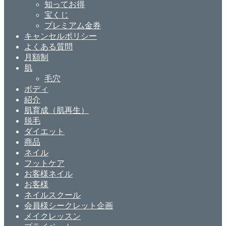
知ってお得
宝くじ
プレミアム金券
キャンセルポリシー
よくある質問
月額制
肌
毛穴
ボディ
紹介
肌育成（肌再生）
脱毛
ダイエット
商品
ネイル
フットケア
お客様ネイル
お客様
ネイルスクール
会員様シークレット企画
メイクレッスン