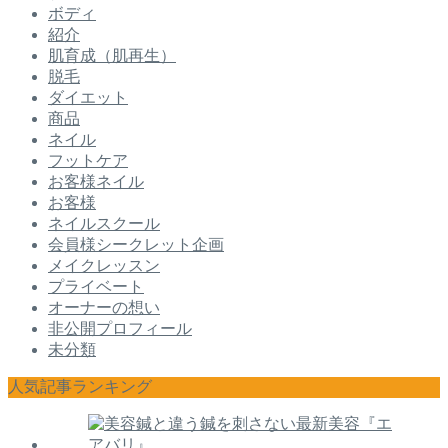
ボディ
紹介
肌育成（肌再生）
脱毛
ダイエット
商品
ネイル
フットケア
お客様ネイル
お客様
ネイルスクール
会員様シークレット企画
メイクレッスン
プライベート
オーナーの想い
非公開プロフィール
未分類
人気記事ランキング