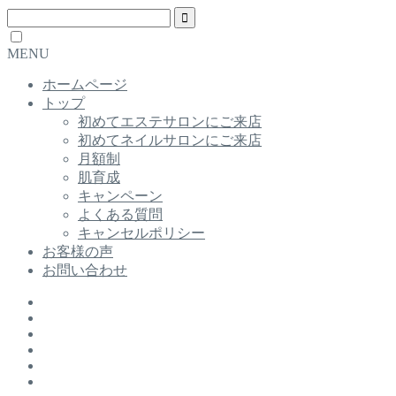
MENU
ホームページ
トップ
初めてエステサロンにご来店
初めてネイルサロンにご来店
月額制
肌育成
キャンペーン
よくある質問
キャンセルポリシー
お客様の声
お問い合わせ