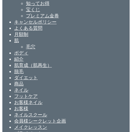
知ってお得
宝くじ
プレミアム金券
キャンセルポリシー
よくある質問
月額制
肌
毛穴
ボディ
紹介
肌育成（肌再生）
脱毛
ダイエット
商品
ネイル
フットケア
お客様ネイル
お客様
ネイルスクール
会員様シークレット企画
メイクレッスン