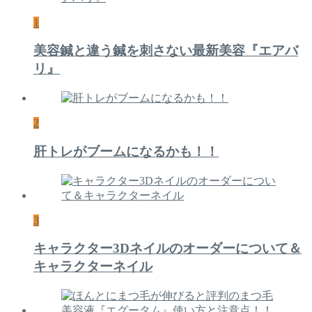
1
美容鍼と違う鍼を刺さない最新美容『エアバ
リ』
2
肝トレがブームになるかも！！
3
キャラクター3Dネイルのオーダーについて＆
キャラクターネイル