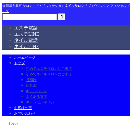
香川県丸亀市 サロン・ド・『ウイッシュ』ネイルサロン『ヴィヴァン』オフィシャルブ
ログ
エステ電話
エステLINE
ネイル電話
ネイルLINE
ホームページ
トップ
初めてエステサロンにご来店
初めてネイルサロンにご来店
月額制
肌育成
キャンペーン
よくある質問
キャンセルポリシー
お客様の声
お問い合わせ
― TAG ―