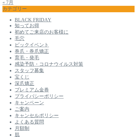
« 7月
カテゴリー
BLACK FRIDAY
知ってお得
初めてご来店のお客様に
毛穴
ビックイベント
巻爪・巻爪矯正
育毛・発毛
感染予防・コロナウイルス対策
スタッフ募集
宝くじ
深爪矯正
プレミアム金券
プライバシーポリシー
キャンペーン
ご案内
キャンセルポリシー
よくある質問
月額制
肌