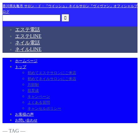
香川県丸亀市 サロン・ド・『ウイッシュ』ネイルサロン『ヴィヴァン』オフィシャルブ
ログ
エステ電話
エステLINE
ネイル電話
ネイルLINE
ホームページ
トップ
初めてエステサロンにご来店
初めてネイルサロンにご来店
月額制
肌育成
キャンペーン
よくある質問
キャンセルポリシー
お客様の声
お問い合わせ
― TAG ―