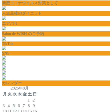
新型コロナウイルス対策として
人生最後のダイエット
エアバリ
Salon de WISH のご予約
TikTok
SNS
カレンダー
2026年8月
月
火
水
木
金
土
日
1
2
3
4
5
6
7
8
9
10
11
12
13
14
15
16