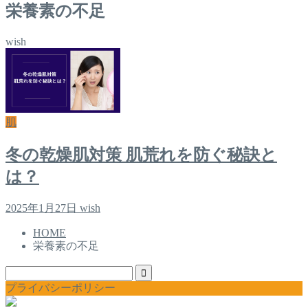
栄養素の不足
wish
肌
冬の乾燥肌対策 肌荒れを防ぐ秘訣と
は？
2025年1月27日
wish
HOME
栄養素の不足
プライバシーポリシー