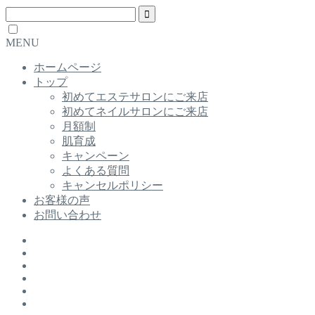
MENU
ホームページ
トップ
初めてエステサロンにご来店
初めてネイルサロンにご来店
月額制
肌育成
キャンペーン
よくある質問
キャンセルポリシー
お客様の声
お問い合わせ