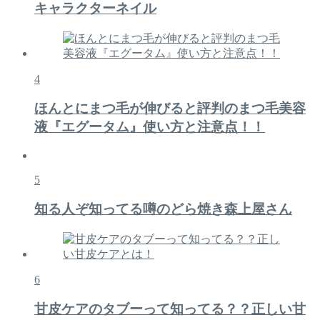
キャラクターネイル
4
ほんとにまつ毛が伸びると評判のまつ毛美容
液『エグータム』使い方と注意点！！
5
知る人ぞ知ってる噂のどら焼き森上屋さん
6
甘皮ケアのタブーって知ってる？？正しい甘