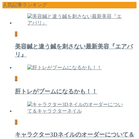
人気記事ランキング
1
美容鍼と違う鍼を刺さない最新美容『エアバ
リ』
2
肝トレがブームになるかも！！
3
キャラクター3Dネイルのオーダーについて＆