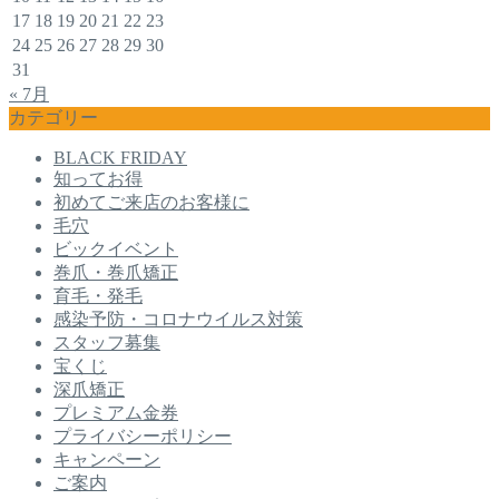
17
18
19
20
21
22
23
24
25
26
27
28
29
30
31
« 7月
カテゴリー
BLACK FRIDAY
知ってお得
初めてご来店のお客様に
毛穴
ビックイベント
巻爪・巻爪矯正
育毛・発毛
感染予防・コロナウイルス対策
スタッフ募集
宝くじ
深爪矯正
プレミアム金券
プライバシーポリシー
キャンペーン
ご案内