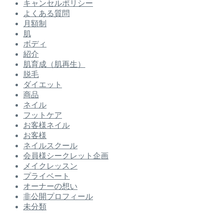
キャンセルポリシー
よくある質問
月額制
肌
ボディ
紹介
肌育成（肌再生）
脱毛
ダイエット
商品
ネイル
フットケア
お客様ネイル
お客様
ネイルスクール
会員様シークレット企画
メイクレッスン
プライベート
オーナーの想い
非公開プロフィール
未分類