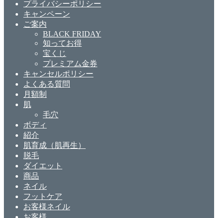
プライバシーポリシー
キャンペーン
ご案内
BLACK FRIDAY
知ってお得
宝くじ
プレミアム金券
キャンセルポリシー
よくある質問
月額制
肌
毛穴
ボディ
紹介
肌育成（肌再生）
脱毛
ダイエット
商品
ネイル
フットケア
お客様ネイル
お客様