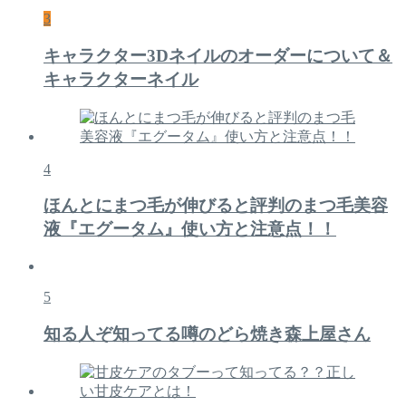
3
キャラクター3Dネイルのオーダーについて＆
キャラクターネイル
4
ほんとにまつ毛が伸びると評判のまつ毛美容
液『エグータム』使い方と注意点！！
5
知る人ぞ知ってる噂のどら焼き森上屋さん