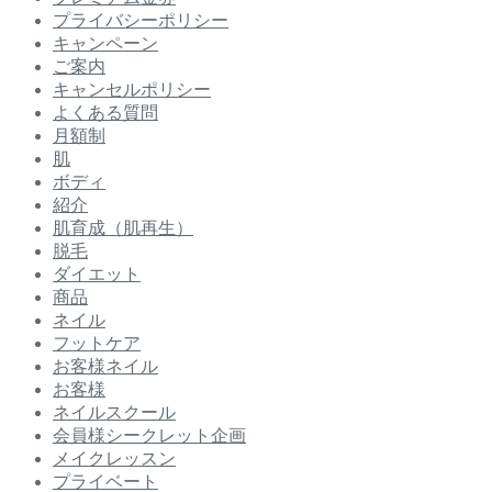
プライバシーポリシー
キャンペーン
ご案内
キャンセルポリシー
よくある質問
月額制
肌
ボディ
紹介
肌育成（肌再生）
脱毛
ダイエット
商品
ネイル
フットケア
お客様ネイル
お客様
ネイルスクール
会員様シークレット企画
メイクレッスン
プライベート