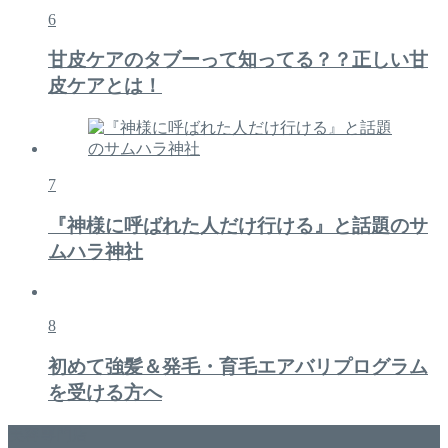
6
甘皮ケアのタブーって知ってる？？正しい甘
皮ケアとは！
7
『神様に呼ばれた人だけ行ける』と話題のサ
ムハラ神社
8
初めて強髪＆発毛・育毛エアバリプログラム
を受ける方へ
美容専門店