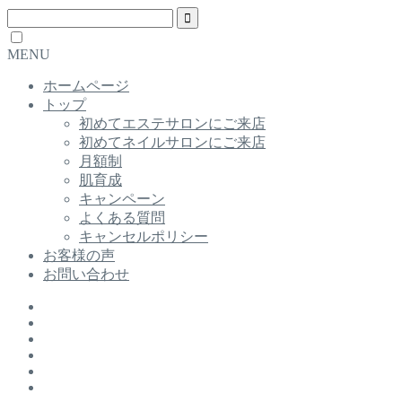
MENU
ホームページ
トップ
初めてエステサロンにご来店
初めてネイルサロンにご来店
月額制
肌育成
キャンペーン
よくある質問
キャンセルポリシー
お客様の声
お問い合わせ