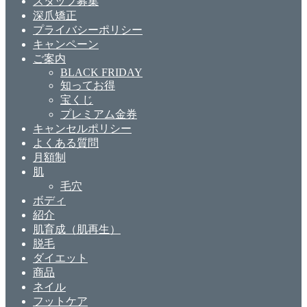
スタッフ募集
深爪矯正
プライバシーポリシー
キャンペーン
ご案内
BLACK FRIDAY
知ってお得
宝くじ
プレミアム金券
キャンセルポリシー
よくある質問
月額制
肌
毛穴
ボディ
紹介
肌育成（肌再生）
脱毛
ダイエット
商品
ネイル
フットケア