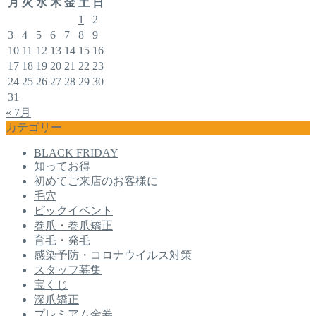
月
火
水
木
金
土
日
1
2
3
4
5
6
7
8
9
10
11
12
13
14
15
16
17
18
19
20
21
22
23
24
25
26
27
28
29
30
31
« 7月
カテゴリー
BLACK FRIDAY
知ってお得
初めてご来店のお客様に
毛穴
ビックイベント
巻爪・巻爪矯正
育毛・発毛
感染予防・コロナウイルス対策
スタッフ募集
宝くじ
深爪矯正
プレミアム金券