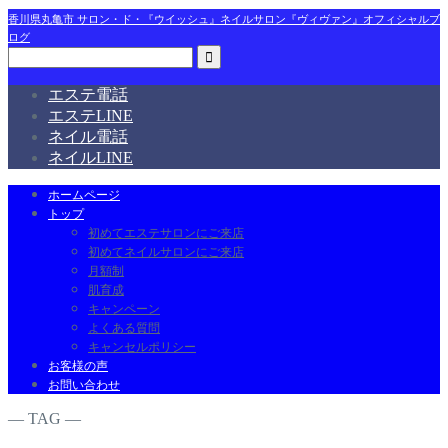
香川県丸亀市 サロン・ド・『ウイッシュ』ネイルサロン『ヴィヴァン』オフィシャルブ
ログ
エステ電話
エステLINE
ネイル電話
ネイルLINE
ホームページ
トップ
初めてエステサロンにご来店
初めてネイルサロンにご来店
月額制
肌育成
キャンペーン
よくある質問
キャンセルポリシー
お客様の声
お問い合わせ
― TAG ―