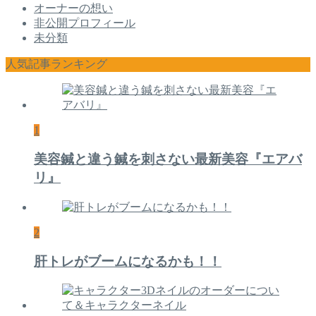
オーナーの想い
非公開プロフィール
未分類
人気記事ランキング
1
美容鍼と違う鍼を刺さない最新美容『エアバ
リ』
2
肝トレがブームになるかも！！