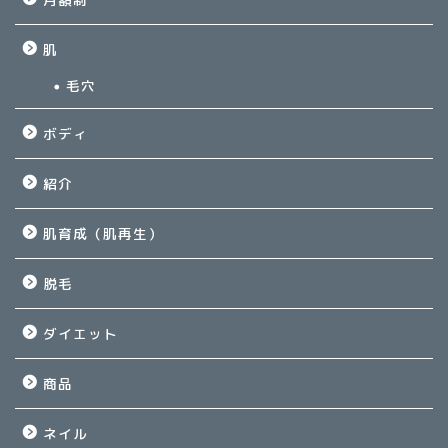
肌
毛穴
ボディ
紹介
肌育成（肌再生）
脱毛
ダイエット
商品
ネイル