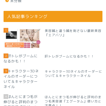
未分類
人気記事ランキング
1
美容鍼と違う鍼を刺さない最新美容
『エアバリ』
2
肝トレがブームになるかも！！
3
キャラクター3Dネイルのオーダーに
ついて＆キャラクターネイル
4
ほんとにまつ毛が伸びると評判のま
つ毛美容液『エグータム』使い方と
注意点！！