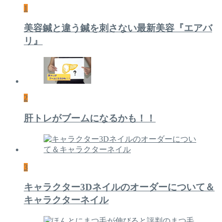
1
美容鍼と違う鍼を刺さない最新美容『エアバ
リ』
2
肝トレがブームになるかも！！
3
キャラクター3Dネイルのオーダーについて＆
キャラクターネイル