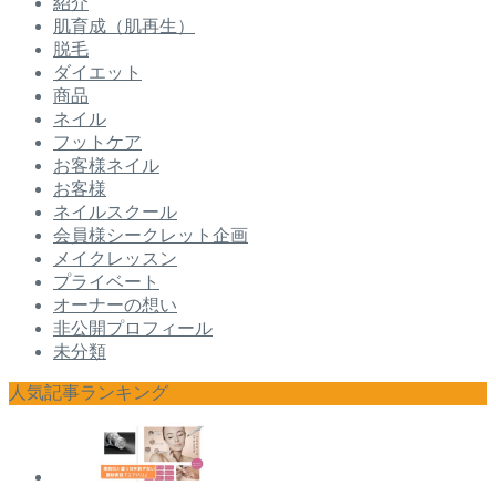
紹介
肌育成（肌再生）
脱毛
ダイエット
商品
ネイル
フットケア
お客様ネイル
お客様
ネイルスクール
会員様シークレット企画
メイクレッスン
プライベート
オーナーの想い
非公開プロフィール
未分類
人気記事ランキング