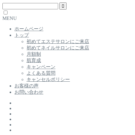
MENU
ホームページ
トップ
初めてエステサロンにご来店
初めてネイルサロンにご来店
月額制
肌育成
キャンペーン
よくある質問
キャンセルポリシー
お客様の声
お問い合わせ