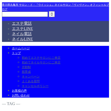
香川県丸亀市 サロン・ド・『ウイッシュ』ネイルサロン『ヴィヴァン』オフィシャルブ
ログ
エステ電話
エステLINE
ネイル電話
ネイルLINE
ホームページ
トップ
初めてエステサロンにご来店
初めてネイルサロンにご来店
月額制
肌育成
キャンペーン
よくある質問
キャンセルポリシー
お客様の声
お問い合わせ
― TAG ―