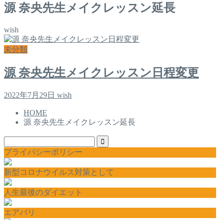
源 奈央先生メイクレッスン延長
wish
未分類
源 奈央先生メイクレッスン日程変更
2022年7月29日
wish
HOME
源 奈央先生メイクレッスン延長
プライバシーポリシー
新型コロナウイルス対策として
人生最後のダイエット
エアバリ