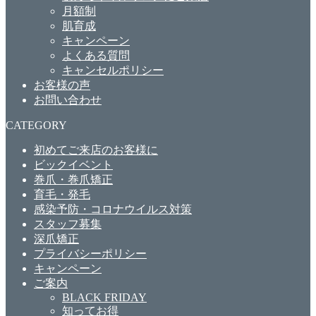
月額制
肌育成
キャンペーン
よくある質問
キャンセルポリシー
お客様の声
お問い合わせ
CATEGORY
初めてご来店のお客様に
ビックイベント
巻爪・巻爪矯正
育毛・発毛
感染予防・コロナウイルス対策
スタッフ募集
深爪矯正
プライバシーポリシー
キャンペーン
ご案内
BLACK FRIDAY
知ってお得