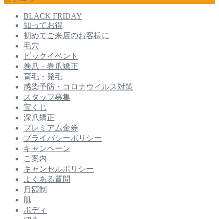
BLACK FRIDAY
知ってお得
初めてご来店のお客様に
毛穴
ビックイベント
巻爪・巻爪矯正
育毛・発毛
感染予防・コロナウイルス対策
スタッフ募集
宝くじ
深爪矯正
プレミアム金券
プライバシーポリシー
キャンペーン
ご案内
キャンセルポリシー
よくある質問
月額制
肌
ボディ