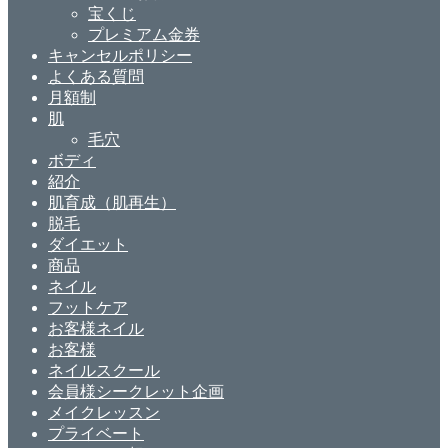
宝くじ
プレミアム金券
キャンセルポリシー
よくある質問
月額制
肌
毛穴
ボディ
紹介
肌育成（肌再生）
脱毛
ダイエット
商品
ネイル
フットケア
お客様ネイル
お客様
ネイルスクール
会員様シークレット企画
メイクレッスン
プライベート