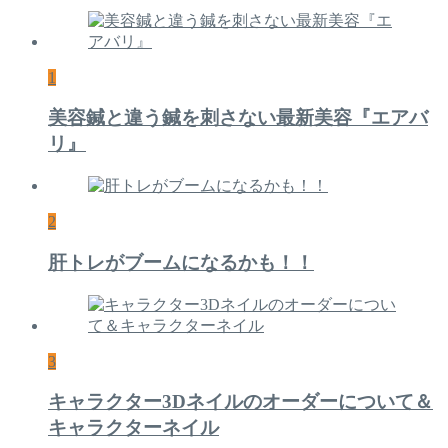
1
美容鍼と違う鍼を刺さない最新美容『エアバ
リ』
2
肝トレがブームになるかも！！
3
キャラクター3Dネイルのオーダーについて＆
キャラクターネイル