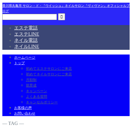
香川県丸亀市 サロン・ド・『ウイッシュ』ネイルサロン『ヴィヴァン』オフィシャルブ
ログ
エステ電話
エステLINE
ネイル電話
ネイルLINE
ホームページ
トップ
初めてエステサロンにご来店
初めてネイルサロンにご来店
月額制
肌育成
キャンペーン
よくある質問
キャンセルポリシー
お客様の声
お問い合わせ
― TAG ―