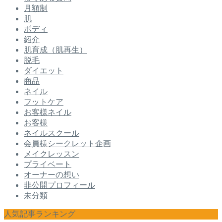
月額制
肌
ボディ
紹介
肌育成（肌再生）
脱毛
ダイエット
商品
ネイル
フットケア
お客様ネイル
お客様
ネイルスクール
会員様シークレット企画
メイクレッスン
プライベート
オーナーの想い
非公開プロフィール
未分類
人気記事ランキング