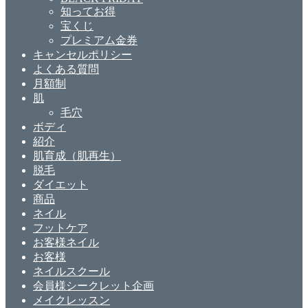
知ってお得
宝くじ
プレミアム金券
キャンセルポリシー
よくある質問
月額制
肌
毛穴
ボディ
紹介
肌育成（肌再生）
脱毛
ダイエット
商品
ネイル
フットケア
お客様ネイル
お客様
ネイルスクール
会員様シークレット企画
メイクレッスン