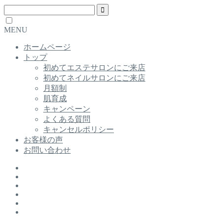
MENU
ホームページ
トップ
初めてエステサロンにご来店
初めてネイルサロンにご来店
月額制
肌育成
キャンペーン
よくある質問
キャンセルポリシー
お客様の声
お問い合わせ