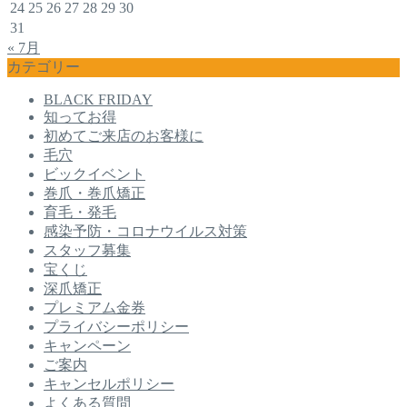
24
25
26
27
28
29
30
31
« 7月
カテゴリー
BLACK FRIDAY
知ってお得
初めてご来店のお客様に
毛穴
ビックイベント
巻爪・巻爪矯正
育毛・発毛
感染予防・コロナウイルス対策
スタッフ募集
宝くじ
深爪矯正
プレミアム金券
プライバシーポリシー
キャンペーン
ご案内
キャンセルポリシー
よくある質問