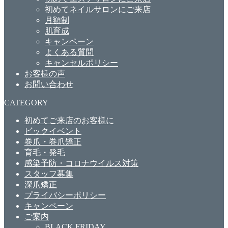
初めてネイルサロンにご来店
月額制
肌育成
キャンペーン
よくある質問
キャンセルポリシー
お客様の声
お問い合わせ
CATEGORY
初めてご来店のお客様に
ビックイベント
巻爪・巻爪矯正
育毛・発毛
感染予防・コロナウイルス対策
スタッフ募集
深爪矯正
プライバシーポリシー
キャンペーン
ご案内
BLACK FRIDAY