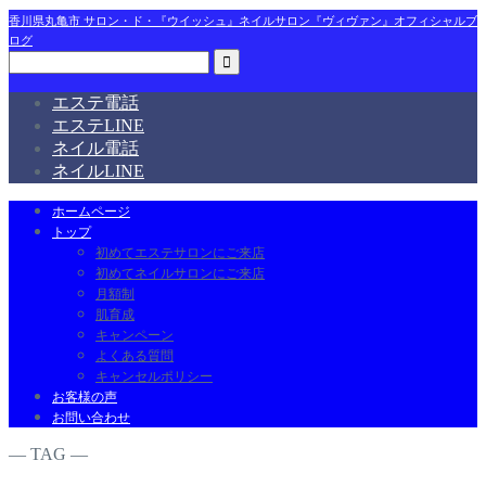
香川県丸亀市 サロン・ド・『ウイッシュ』ネイルサロン『ヴィヴァン』オフィシャルブ
ログ
エステ電話
エステLINE
ネイル電話
ネイルLINE
ホームページ
トップ
初めてエステサロンにご来店
初めてネイルサロンにご来店
月額制
肌育成
キャンペーン
よくある質問
キャンセルポリシー
お客様の声
お問い合わせ
― TAG ―