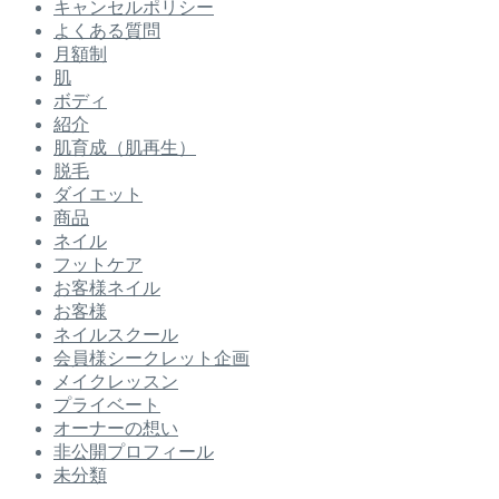
キャンセルポリシー
よくある質問
月額制
肌
ボディ
紹介
肌育成（肌再生）
脱毛
ダイエット
商品
ネイル
フットケア
お客様ネイル
お客様
ネイルスクール
会員様シークレット企画
メイクレッスン
プライベート
オーナーの想い
非公開プロフィール
未分類