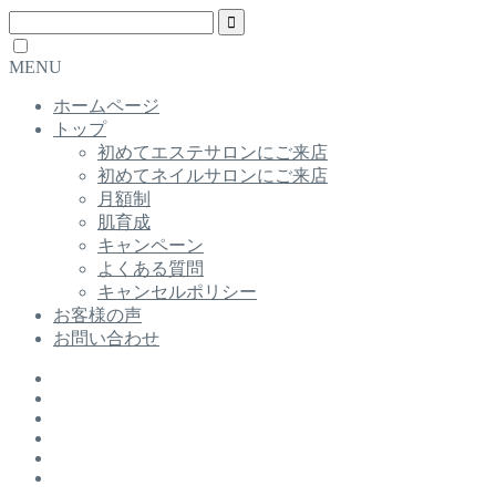
MENU
ホームページ
トップ
初めてエステサロンにご来店
初めてネイルサロンにご来店
月額制
肌育成
キャンペーン
よくある質問
キャンセルポリシー
お客様の声
お問い合わせ