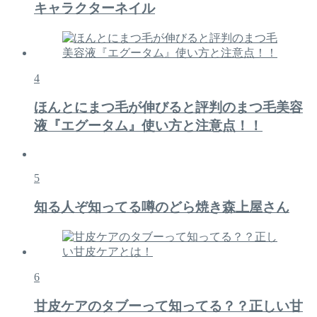
キャラクターネイル
4
ほんとにまつ毛が伸びると評判のまつ毛美容
液『エグータム』使い方と注意点！！
5
知る人ぞ知ってる噂のどら焼き森上屋さん
6
甘皮ケアのタブーって知ってる？？正しい甘