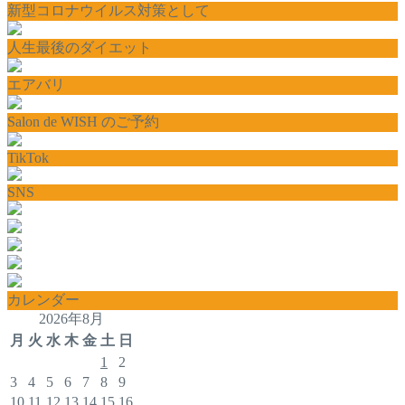
新型コロナウイルス対策として
人生最後のダイエット
エアバリ
Salon de WISH のご予約
TikTok
SNS
カレンダー
2026年8月
月
火
水
木
金
土
日
1
2
3
4
5
6
7
8
9
10
11
12
13
14
15
16