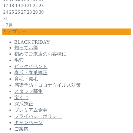
17
18
19
20
21
22
23
24
25
26
27
28
29
30
31
« 7月
カテゴリー
BLACK FRIDAY
知ってお得
初めてご来店のお客様に
毛穴
ビックイベント
巻爪・巻爪矯正
育毛・発毛
感染予防・コロナウイルス対策
スタッフ募集
宝くじ
深爪矯正
プレミアム金券
プライバシーポリシー
キャンペーン
ご案内