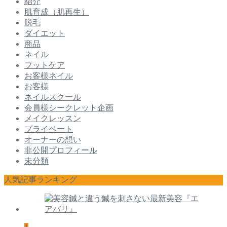
紹介
肌育成（肌再生）
脱毛
ダイエット
商品
ネイル
フットケア
お客様ネイル
お客様
ネイルスクール
会員様シークレット企画
メイクレッスン
プライベート
オーナーの想い
非公開プロフィール
未分類
人気記事ランキング