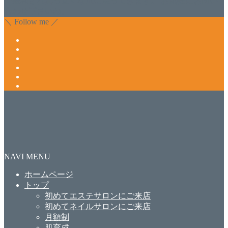
で緩和され真っ直ぐな爪に戻ってきます。 お気軽にお問い
合わせ下さいね。
＼ Follow me ／
NAVI MENU
ホームページ
トップ
初めてエステサロンにご来店
初めてネイルサロンにご来店
月額制
肌育成