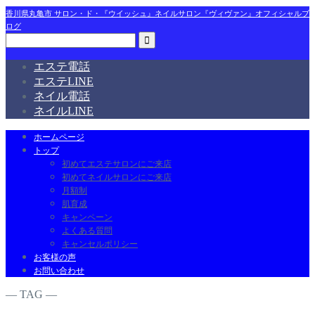
香川県丸亀市 サロン・ド・『ウイッシュ』ネイルサロン『ヴィヴァン』オフィシャルブ
ログ
エステ電話
エステLINE
ネイル電話
ネイルLINE
ホームページ
トップ
初めてエステサロンにご来店
初めてネイルサロンにご来店
月額制
肌育成
キャンペーン
よくある質問
キャンセルポリシー
お客様の声
お問い合わせ
― TAG ―