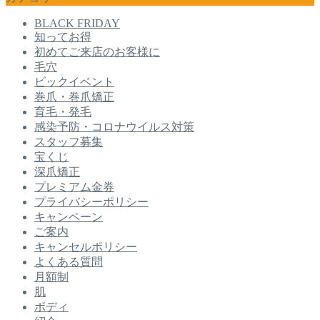
BLACK FRIDAY
知ってお得
初めてご来店のお客様に
毛穴
ビックイベント
巻爪・巻爪矯正
育毛・発毛
感染予防・コロナウイルス対策
スタッフ募集
宝くじ
深爪矯正
プレミアム金券
プライバシーポリシー
キャンペーン
ご案内
キャンセルポリシー
よくある質問
月額制
肌
ボディ