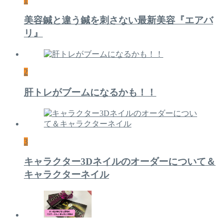
1
美容鍼と違う鍼を刺さない最新美容『エアバ
リ』
2
肝トレがブームになるかも！！
3
キャラクター3Dネイルのオーダーについて＆
キャラクターネイル