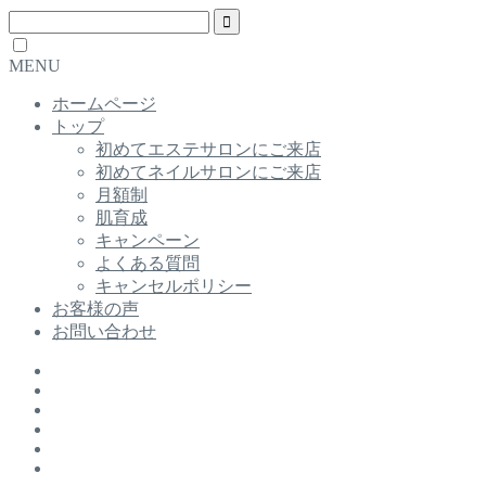
MENU
ホームページ
トップ
初めてエステサロンにご来店
初めてネイルサロンにご来店
月額制
肌育成
キャンペーン
よくある質問
キャンセルポリシー
お客様の声
お問い合わせ