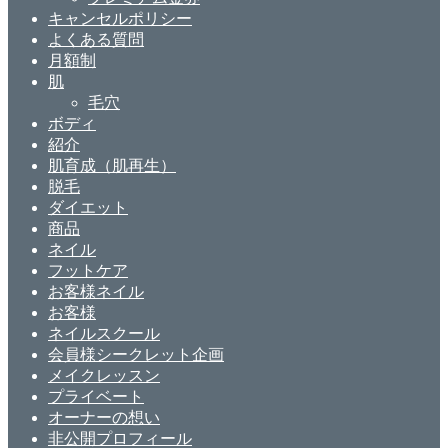
キャンセルポリシー
よくある質問
月額制
肌
毛穴
ボディ
紹介
肌育成（肌再生）
脱毛
ダイエット
商品
ネイル
フットケア
お客様ネイル
お客様
ネイルスクール
会員様シークレット企画
メイクレッスン
プライベート
オーナーの想い
非公開プロフィール