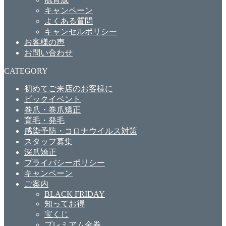
キャンペーン
よくある質問
キャンセルポリシー
お客様の声
お問い合わせ
CATEGORY
初めてご来店のお客様に
ビックイベント
巻爪・巻爪矯正
育毛・発毛
感染予防・コロナウイルス対策
スタッフ募集
深爪矯正
プライバシーポリシー
キャンペーン
ご案内
BLACK FRIDAY
知ってお得
宝くじ
プレミアム金券