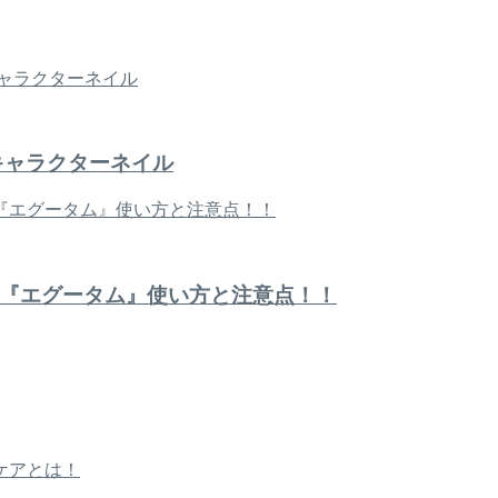
キャラクターネイル
『エグータム』使い方と注意点！！