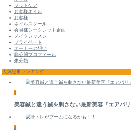
フットケア
お客様ネイル
お客様
ネイルスクール
会員様シークレット企画
メイクレッスン
プライベート
オーナーの想い
非公開プロフィール
未分類
人気記事ランキング
1
美容鍼と違う鍼を刺さない最新美容『エアバリ
2