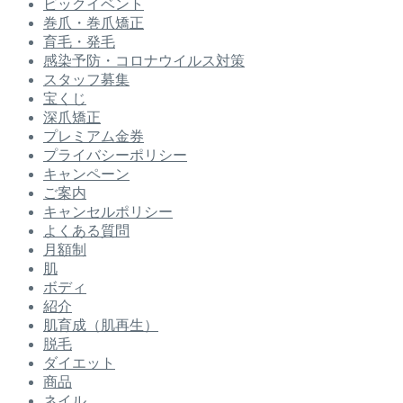
ビックイベント
巻爪・巻爪矯正
育毛・発毛
感染予防・コロナウイルス対策
スタッフ募集
宝くじ
深爪矯正
プレミアム金券
プライバシーポリシー
キャンペーン
ご案内
キャンセルポリシー
よくある質問
月額制
肌
ボディ
紹介
肌育成（肌再生）
脱毛
ダイエット
商品
ネイル