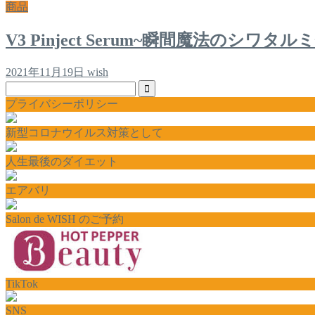
商品
V3 Pinject Serum~瞬間魔法のシワタ
2021年11月19日
wish
プライバシーポリシー
新型コロナウイルス対策として
人生最後のダイエット
エアバリ
Salon de WISH のご予約
TikTok
SNS