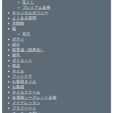
宝くじ
プレミアム金券
キャンセルポリシー
よくある質問
月額制
肌
毛穴
ボディ
紹介
肌育成（肌再生）
脱毛
ダイエット
商品
ネイル
フットケア
お客様ネイル
お客様
ネイルスクール
会員様シークレット企画
メイクレッスン
プライベート