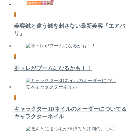
1
美容鍼と違う鍼を刺さない最新美容『エアバ
リ』
2
肝トレがブームになるかも！！
3
キャラクター3Dネイルのオーダーについて＆
キャラクターネイル