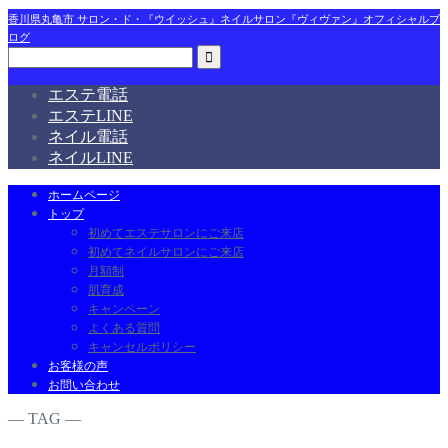
香川県丸亀市 サロン・ド・『ウイッシュ』ネイルサロン『ヴィヴァン』オフィシャルブ
ログ
エステ電話
エステLINE
ネイル電話
ネイルLINE
ホームページ
トップ
初めてエステサロンにご来店
初めてネイルサロンにご来店
月額制
肌育成
キャンペーン
よくある質問
キャンセルポリシー
お客様の声
お問い合わせ
― TAG ―