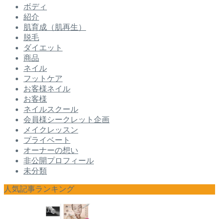
ボディ
紹介
肌育成（肌再生）
脱毛
ダイエット
商品
ネイル
フットケア
お客様ネイル
お客様
ネイルスクール
会員様シークレット企画
メイクレッスン
プライベート
オーナーの想い
非公開プロフィール
未分類
人気記事ランキング