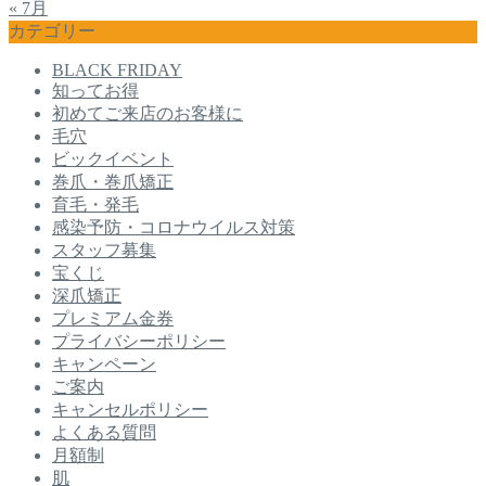
« 7月
カテゴリー
BLACK FRIDAY
知ってお得
初めてご来店のお客様に
毛穴
ビックイベント
巻爪・巻爪矯正
育毛・発毛
感染予防・コロナウイルス対策
スタッフ募集
宝くじ
深爪矯正
プレミアム金券
プライバシーポリシー
キャンペーン
ご案内
キャンセルポリシー
よくある質問
月額制
肌