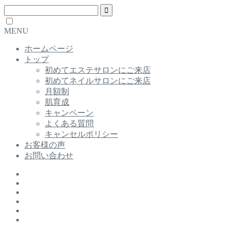
MENU
ホームページ
トップ
初めてエステサロンにご来店
初めてネイルサロンにご来店
月額制
肌育成
キャンペーン
よくある質問
キャンセルポリシー
お客様の声
お問い合わせ