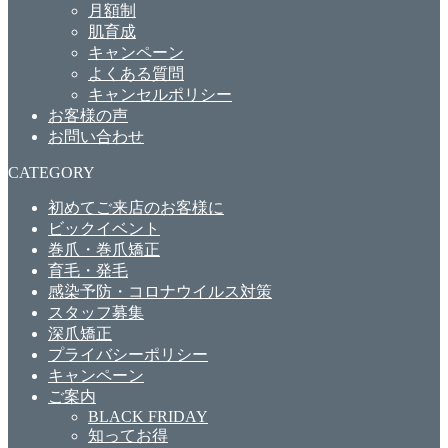
月額制
肌育成
キャンペーン
よくある質問
キャンセルポリシー
お客様の声
お問い合わせ
CATEGORY
初めてご来店のお客様に
ビックイベント
巻爪・巻爪矯正
育毛・発毛
感染予防・コロナウイルス対策
スタッフ募集
深爪矯正
プライバシーポリシー
キャンペーン
ご案内
BLACK FRIDAY
知ってお得