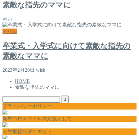
素敵な指先のママに
wish
ネイル
卒業式・入学式に向けて素敵な指先の
素敵なママに
2023年2月20日
wish
HOME
素敵な指先のママに
プライバシーポリシー
新型コロナウイルス対策として
人生最後のダイエット