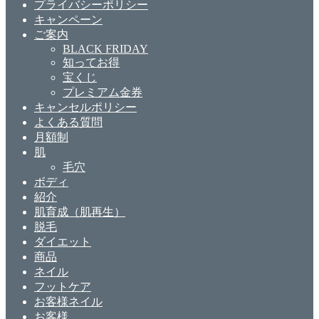
プライバシーポリシー
キャンペーン
ご案内
BLACK FRIDAY
知ってお得
宝くじ
プレミアム金券
キャンセルポリシー
よくある質問
月額制
肌
毛穴
ボディ
紹介
肌育成（肌再生）
脱毛
ダイエット
商品
ネイル
フットケア
お客様ネイル
お客様