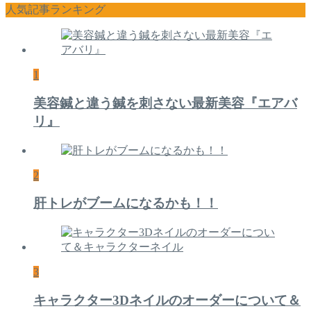
人気記事ランキング
1
美容鍼と違う鍼を刺さない最新美容『エアバ
リ』
2
肝トレがブームになるかも！！
3
キャラクター3Dネイルのオーダーについて＆