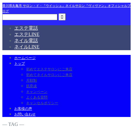
香川県丸亀市 サロン・ド・『ウイッシュ』ネイルサロン『ヴィヴァン』オフィシャルブ
ログ
エステ電話
エステLINE
ネイル電話
ネイルLINE
ホームページ
トップ
初めてエステサロンにご来店
初めてネイルサロンにご来店
月額制
肌育成
キャンペーン
よくある質問
キャンセルポリシー
お客様の声
お問い合わせ
― TAG ―