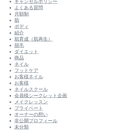
キャンセルポリシー
よくある質問
月額制
肌
ボディ
紹介
肌育成（肌再生）
脱毛
ダイエット
商品
ネイル
フットケア
お客様ネイル
お客様
ネイルスクール
会員様シークレット企画
メイクレッスン
プライベート
オーナーの想い
非公開プロフィール
未分類