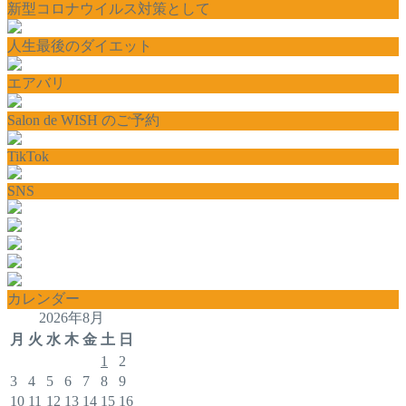
新型コロナウイルス対策として
人生最後のダイエット
エアバリ
Salon de WISH のご予約
TikTok
SNS
カレンダー
2026年8月
月
火
水
木
金
土
日
1
2
3
4
5
6
7
8
9
10
11
12
13
14
15
16