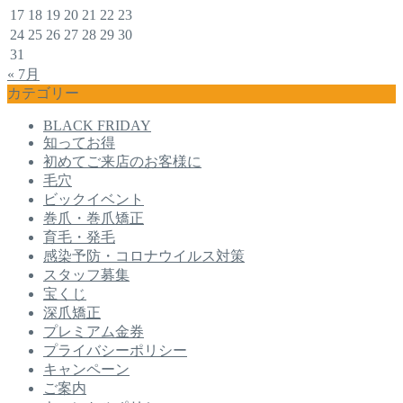
17
18
19
20
21
22
23
24
25
26
27
28
29
30
31
« 7月
カテゴリー
BLACK FRIDAY
知ってお得
初めてご来店のお客様に
毛穴
ビックイベント
巻爪・巻爪矯正
育毛・発毛
感染予防・コロナウイルス対策
スタッフ募集
宝くじ
深爪矯正
プレミアム金券
プライバシーポリシー
キャンペーン
ご案内