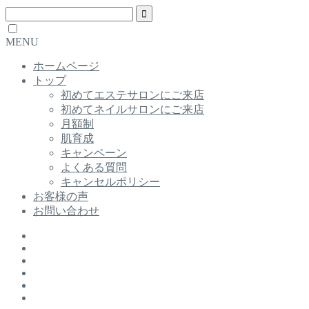
MENU
ホームページ
トップ
初めてエステサロンにご来店
初めてネイルサロンにご来店
月額制
肌育成
キャンペーン
よくある質問
キャンセルポリシー
お客様の声
お問い合わせ