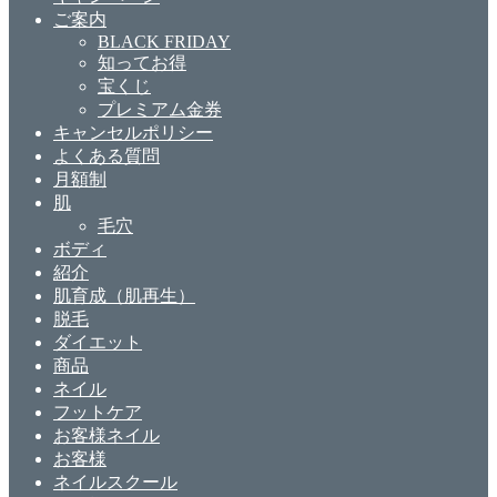
ご案内
BLACK FRIDAY
知ってお得
宝くじ
プレミアム金券
キャンセルポリシー
よくある質問
月額制
肌
毛穴
ボディ
紹介
肌育成（肌再生）
脱毛
ダイエット
商品
ネイル
フットケア
お客様ネイル
お客様
ネイルスクール