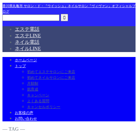
香川県丸亀市 サロン・ド・『ウイッシュ』ネイルサロン『ヴィヴァン』オフィシャルブ
ログ
エステ電話
エステLINE
ネイル電話
ネイルLINE
ホームページ
トップ
初めてエステサロンにご来店
初めてネイルサロンにご来店
月額制
肌育成
キャンペーン
よくある質問
キャンセルポリシー
お客様の声
お問い合わせ
― TAG ―