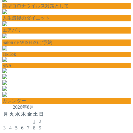
新型コロナウイルス対策として
人生最後のダイエット
エアバリ
Salon de WISH のご予約
TikTok
SNS
カレンダー
2026年8月
月
火
水
木
金
土
日
1
2
3
4
5
6
7
8
9