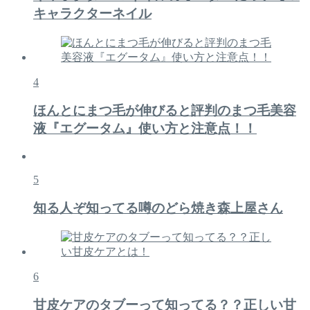
キャラクターネイル
4
ほんとにまつ毛が伸びると評判のまつ毛美容
液『エグータム』使い方と注意点！！
5
知る人ぞ知ってる噂のどら焼き森上屋さん
6
甘皮ケアのタブーって知ってる？？正しい甘