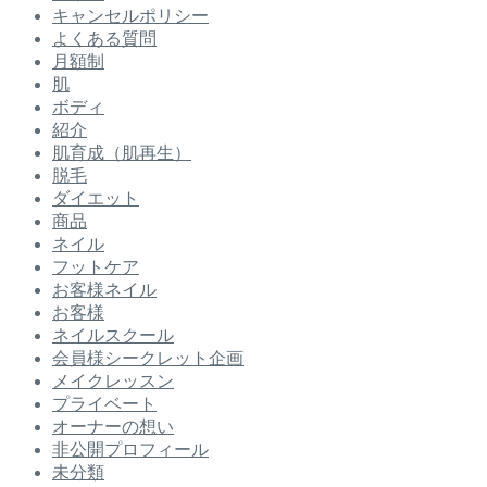
キャンセルポリシー
よくある質問
月額制
肌
ボディ
紹介
肌育成（肌再生）
脱毛
ダイエット
商品
ネイル
フットケア
お客様ネイル
お客様
ネイルスクール
会員様シークレット企画
メイクレッスン
プライベート
オーナーの想い
非公開プロフィール
未分類