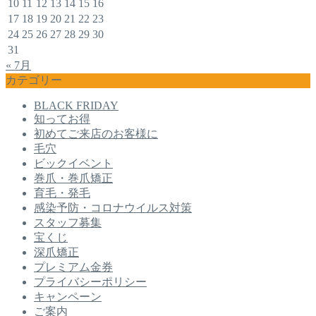
10
11
12
13
14
15
16
17
18
19
20
21
22
23
24
25
26
27
28
29
30
31
« 7月
カテゴリー
BLACK FRIDAY
知ってお得
初めてご来店のお客様に
毛穴
ビックイベント
巻爪・巻爪矯正
育毛・発毛
感染予防・コロナウイルス対策
スタッフ募集
宝くじ
深爪矯正
プレミアム金券
プライバシーポリシー
キャンペーン
ご案内