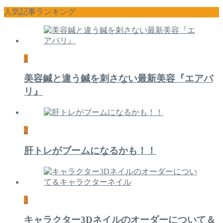
人気記事ランキング
1
美容鍼と違う鍼を刺さない最新美容『エアバ
リ』
2
肝トレがブームになるかも！！
3
キャラクター3Dネイルのオーダーについて＆