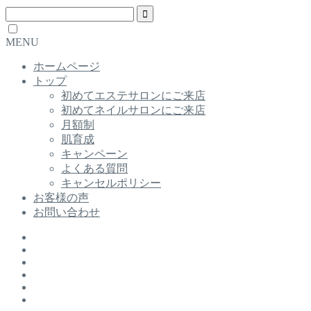
MENU
ホームページ
トップ
初めてエステサロンにご来店
初めてネイルサロンにご来店
月額制
肌育成
キャンペーン
よくある質問
キャンセルポリシー
お客様の声
お問い合わせ