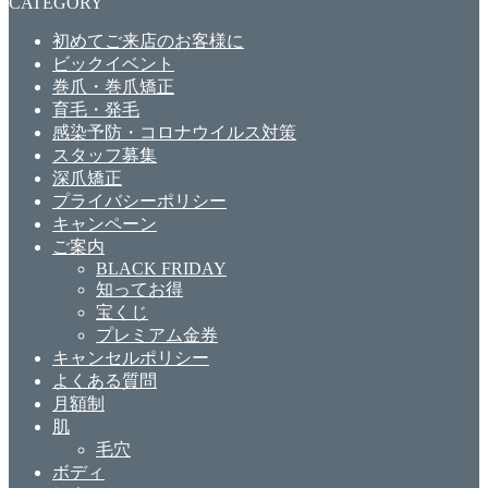
CATEGORY
初めてご来店のお客様に
ビックイベント
巻爪・巻爪矯正
育毛・発毛
感染予防・コロナウイルス対策
スタッフ募集
深爪矯正
プライバシーポリシー
キャンペーン
ご案内
BLACK FRIDAY
知ってお得
宝くじ
プレミアム金券
キャンセルポリシー
よくある質問
月額制
肌
毛穴
ボディ