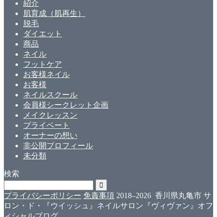
紹介
肌育成（肌再生）
脱毛
ダイエット
商品
ネイル
フットケア
お客様ネイル
お客様
ネイルスクール
会員様シークレット企画
メイクレッスン
プライベート
オーナーの想い
非公開プロフィール
未分類
検索
プライバシーポリシー
免責事項
2018–2026 香川県丸亀市 サ
ロン・ド・『ウイッシュ』ネイルサロン『ヴィヴァン』オフ
ィシャルブログ