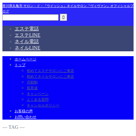
香川県丸亀市 サロン・ド・『ウイッシュ』ネイルサロン『ヴィヴァン』オフィシャルブ
ログ
エステ電話
エステLINE
ネイル電話
ネイルLINE
ホームページ
トップ
初めてエステサロンにご来店
初めてネイルサロンにご来店
月額制
肌育成
キャンペーン
よくある質問
キャンセルポリシー
お客様の声
お問い合わせ
― TAG ―