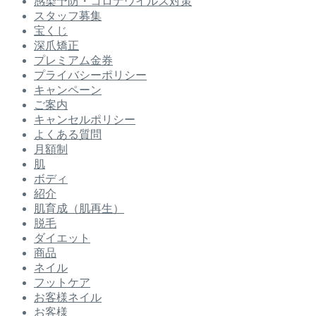
感染予防・コロナウイルス対策
スタッフ募集
宝くじ
深爪矯正
プレミアム金券
プライバシーポリシー
キャンペーン
ご案内
キャンセルポリシー
よくある質問
月額制
肌
ボディ
紹介
肌育成（肌再生）
脱毛
ダイエット
商品
ネイル
フットケア
お客様ネイル
お客様