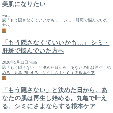
美肌になりたい
wish
肌
「もう隠さなくていいかも…」 シミ・
肝斑で悩んでいた方へ
2026年5月12日
wish
肌
「もう隠さない」と決めた日から、あ
なたの肌は再生し始める。丸亀で叶え
る、シミにさよならする根本ケア