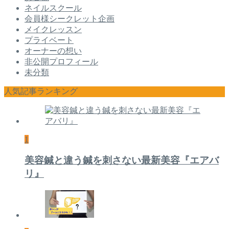
ネイルスクール
会員様シークレット企画
メイクレッスン
プライベート
オーナーの想い
非公開プロフィール
未分類
人気記事ランキング
1
美容鍼と違う鍼を刺さない最新美容『エアバ
リ』