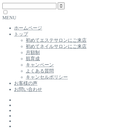
MENU
ホームページ
トップ
初めてエステサロンにご来店
初めてネイルサロンにご来店
月額制
肌育成
キャンペーン
よくある質問
キャンセルポリシー
お客様の声
お問い合わせ