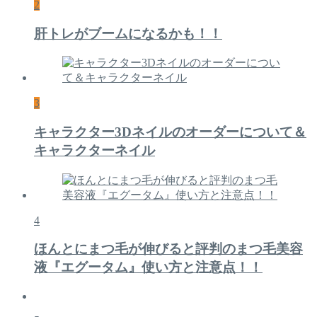
2
肝トレがブームになるかも！！
3
キャラクター3Dネイルのオーダーについて＆
キャラクターネイル
4
ほんとにまつ毛が伸びると評判のまつ毛美容
液『エグータム』使い方と注意点！！