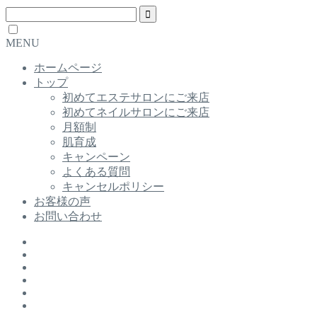
MENU
ホームページ
トップ
初めてエステサロンにご来店
初めてネイルサロンにご来店
月額制
肌育成
キャンペーン
よくある質問
キャンセルポリシー
お客様の声
お問い合わせ