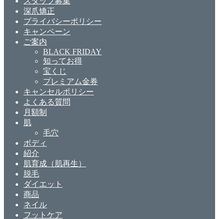
スタッフ募集
深爪矯正
プライバシーポリシー
キャンペーン
ご案内
BLACK FRIDAY
知ってお得
宝くじ
プレミアム金券
キャンセルポリシー
よくある質問
月額制
肌
毛穴
ボディ
紹介
肌育成（肌再生）
脱毛
ダイエット
商品
ネイル
フットケア