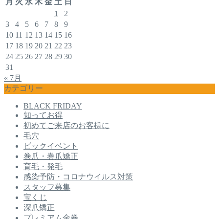
月
火
水
木
金
土
日
1
2
3
4
5
6
7
8
9
10
11
12
13
14
15
16
17
18
19
20
21
22
23
24
25
26
27
28
29
30
31
« 7月
カテゴリー
BLACK FRIDAY
知ってお得
初めてご来店のお客様に
毛穴
ビックイベント
巻爪・巻爪矯正
育毛・発毛
感染予防・コロナウイルス対策
スタッフ募集
宝くじ
深爪矯正
プレミアム金券