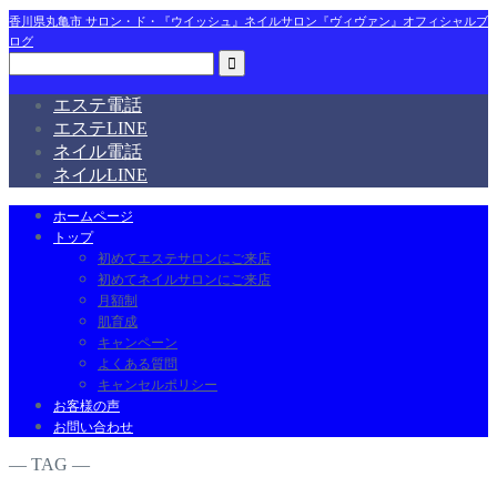
香川県丸亀市 サロン・ド・『ウイッシュ』ネイルサロン『ヴィヴァン』オフィシャルブ
ログ
エステ電話
エステLINE
ネイル電話
ネイルLINE
ホームページ
トップ
初めてエステサロンにご来店
初めてネイルサロンにご来店
月額制
肌育成
キャンペーン
よくある質問
キャンセルポリシー
お客様の声
お問い合わせ
― TAG ―