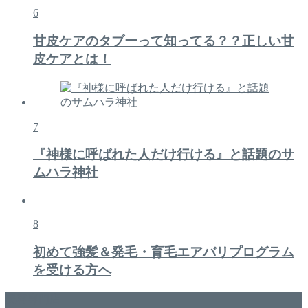
6
甘皮ケアのタブーって知ってる？？正しい甘
皮ケアとは！
7
『神様に呼ばれた人だけ行ける』と話題のサ
ムハラ神社
8
初めて強髪＆発毛・育毛エアバリプログラム
を受ける方へ
美容専門店