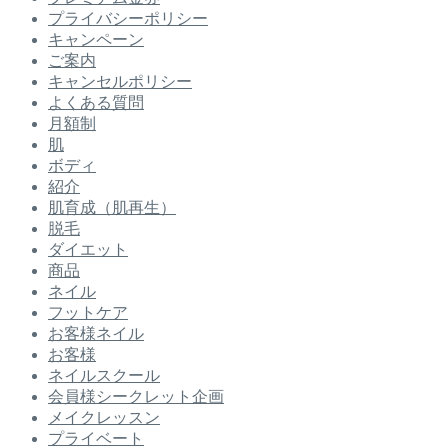
プライバシーポリシー
キャンペーン
ご案内
キャンセルポリシー
よくある質問
月額制
肌
ボディ
紹介
肌育成（肌再生）
脱毛
ダイエット
商品
ネイル
フットケア
お客様ネイル
お客様
ネイルスクール
会員様シークレット企画
メイクレッスン
プライベート