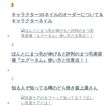
3
キャラクター3Dネイルのオーダーについて＆
キャラクターネイル
4
ほんとにまつ毛が伸びると評判のまつ毛美容
液『エグータム』使い方と注意点！！
5
知る人ぞ知ってる噂のどら焼き森上屋さん