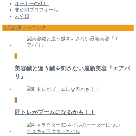
オーナーの想い
非公開プロフィール
未分類
人気記事ランキング
1
美容鍼と違う鍼を刺さない最新美容『エアバ
リ』
2
肝トレがブームになるかも！！