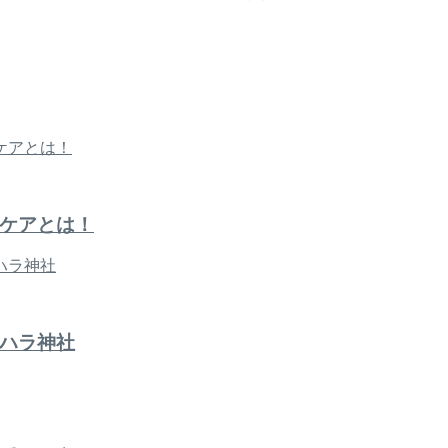
ケアとは！
ハラ神社