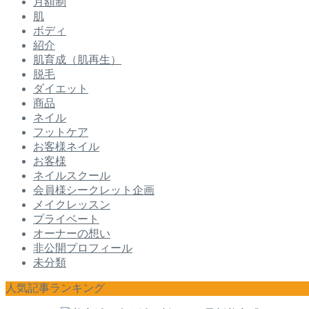
月額制
肌
ボディ
紹介
肌育成（肌再生）
脱毛
ダイエット
商品
ネイル
フットケア
お客様ネイル
お客様
ネイルスクール
会員様シークレット企画
メイクレッスン
プライベート
オーナーの想い
非公開プロフィール
未分類
人気記事ランキング