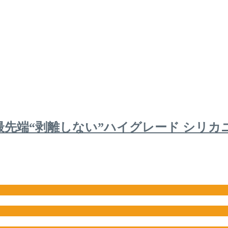
最先端“剥離しない”ハイグレード シリ