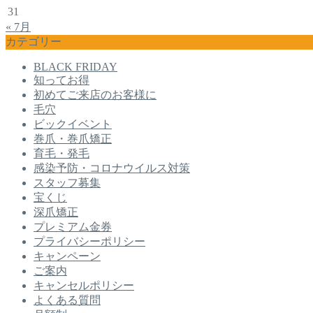
31
« 7月
カテゴリー
BLACK FRIDAY
知ってお得
初めてご来店のお客様に
毛穴
ビックイベント
巻爪・巻爪矯正
育毛・発毛
感染予防・コロナウイルス対策
スタッフ募集
宝くじ
深爪矯正
プレミアム金券
プライバシーポリシー
キャンペーン
ご案内
キャンセルポリシー
よくある質問