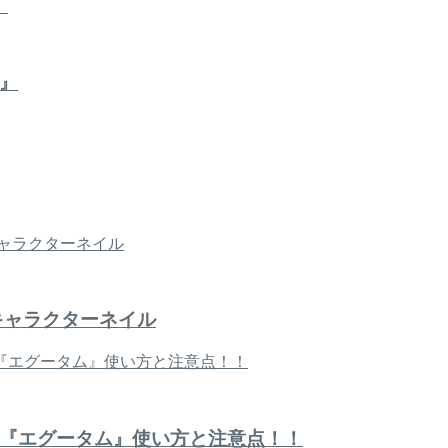
』
キャラクターネイル
『エグータム』使い方と注意点！！