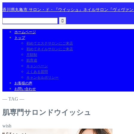
香川県丸亀市 サロン・ド・『ウイッシュ』ネイルサロン『ヴィヴァ
ホームページ
トップ
初めてエステサロンにご来店
初めてネイルサロンにご来店
月額制
肌育成
キャンペーン
よくある質問
キャンセルポリシー
お客様の声
お問い合わせ
― TAG ―
肌専門サロンドウイッシュ
wish