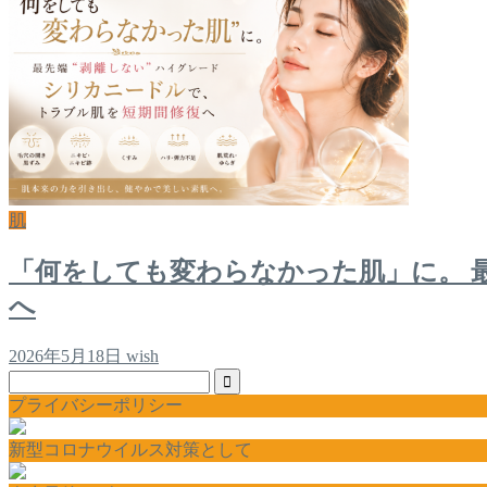
肌
「何をしても変わらなかった肌」に。 
へ
2026年5月18日
wish
プライバシーポリシー
新型コロナウイルス対策として