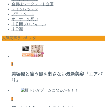
会員様シークレット企画
メイクレッスン
プライベート
オーナーの想い
非公開プロフィール
未分類
人気記事ランキング
1
美容鍼と違う鍼を刺さない最新美容『エアバ
リ』
2