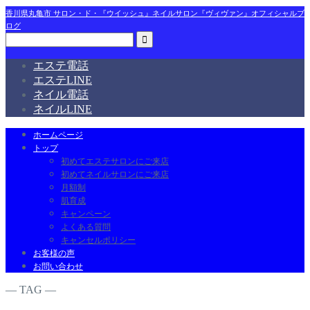
香川県丸亀市 サロン・ド・『ウイッシュ』ネイルサロン『ヴィヴァン』オフィシャルブ
ログ
エステ電話
エステLINE
ネイル電話
ネイルLINE
ホームページ
トップ
初めてエステサロンにご来店
初めてネイルサロンにご来店
月額制
肌育成
キャンペーン
よくある質問
キャンセルポリシー
お客様の声
お問い合わせ
― TAG ―