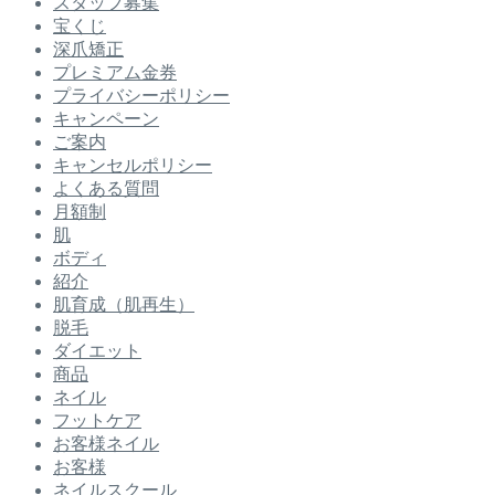
スタッフ募集
宝くじ
深爪矯正
プレミアム金券
プライバシーポリシー
キャンペーン
ご案内
キャンセルポリシー
よくある質問
月額制
肌
ボディ
紹介
肌育成（肌再生）
脱毛
ダイエット
商品
ネイル
フットケア
お客様ネイル
お客様
ネイルスクール