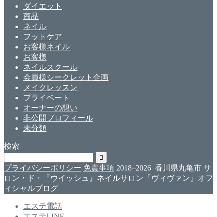
ダイエット
商品
ネイル
フットケア
お客様ネイル
お客様
ネイルスクール
会員様シークレット企画
メイクレッスン
プライベート
オーナーの想い
非公開プロフィール
未分類
検索
プライバシーポリシー
免責事項
2018–2026 香川県丸亀市 サ
ロン・ド・『ウイッシュ』ネイルサロン『ヴィヴァン』オフ
ィシャルブログ
エステ電話
エステLINE