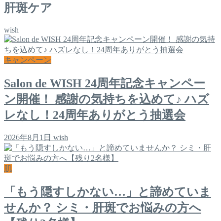
肝斑ケア
wish
キャンペーン
Salon de WISH 24周年記念キャンペー
ン開催！ 感謝の気持ちを込めて♪ ハズ
レなし！24周年ありがとう抽選会
2026年8月1日
wish
肌
「もう隠すしかない…」と諦めていま
せんか？ シミ・肝斑でお悩みの方へ