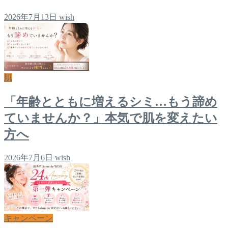
2026年7月13日
wish
肌
「年齢とともに増えるシミ…もう諦め
ていませんか？」本気で肌を変えたい
方へ
2026年7月6日
wish
キャンペーン