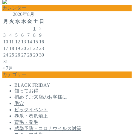
カレンダー
2026年8月
月
火
水
木
金
土
日
1
2
3
4
5
6
7
8
9
10
11
12
13
14
15
16
17
18
19
20
21
22
23
24
25
26
27
28
29
30
31
« 7月
カテゴリー
BLACK FRIDAY
知ってお得
初めてご来店のお客様に
毛穴
ビックイベント
巻爪・巻爪矯正
育毛・発毛
感染予防・コロナウイルス対策