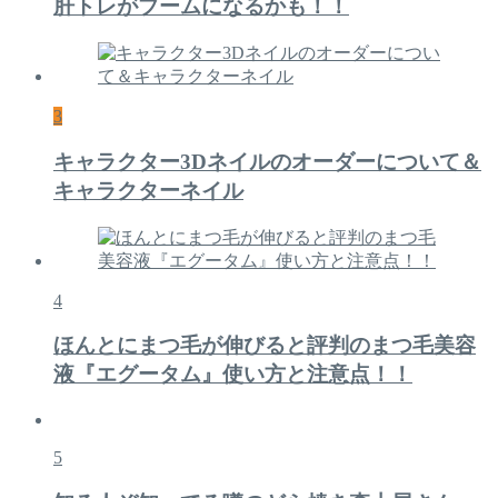
肝トレがブームになるかも！！
3
キャラクター3Dネイルのオーダーについて＆
キャラクターネイル
4
ほんとにまつ毛が伸びると評判のまつ毛美容
液『エグータム』使い方と注意点！！
5