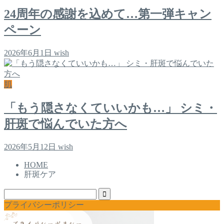
24周年の感謝を込めて…第一弾キャン
ペーン
2026年6月1日
wish
肌
「もう隠さなくていいかも…」 シミ・
肝斑で悩んでいた方へ
2026年5月12日
wish
HOME
肝斑ケア
プライバシーポリシー