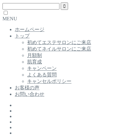
MENU
ホームページ
トップ
初めてエステサロンにご来店
初めてネイルサロンにご来店
月額制
肌育成
キャンペーン
よくある質問
キャンセルポリシー
お客様の声
お問い合わせ