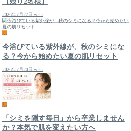
【残り2名様】
2026年7月27日
wish
肌
今浴びている紫外線が、秋のシミにな
る？今から始めたい夏の肌リセット
2026年7月20日
wish
肌
「シミを隠す毎日」から卒業しません
か？本気で肌を変えたい方へ