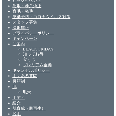
ビックイベント
巻爪・巻爪矯正
育毛・発毛
感染予防・コロナウイルス対策
スタッフ募集
深爪矯正
プライバシーポリシー
キャンペーン
ご案内
BLACK FRIDAY
知ってお得
宝くじ
プレミアム金券
キャンセルポリシー
よくある質問
月額制
肌
毛穴
ボディ
紹介
肌育成（肌再生）
脱毛