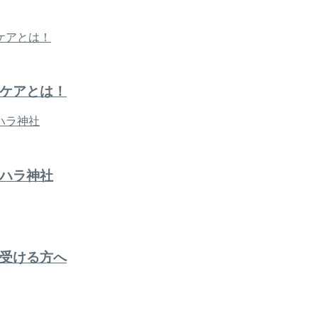
ケアとは！
ハラ神社
受ける方へ