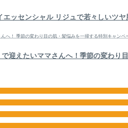
イエッセンシャル リジュで若々しいツヤ
」で迎えたいママさんへ！季節の変わり