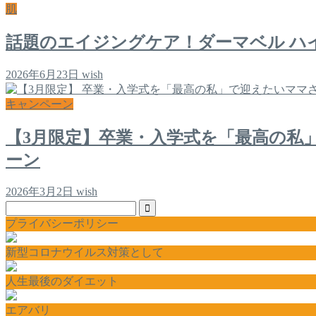
肌
話題のエイジングケア！ダーマベル ハ
2026年6月23日
wish
キャンペーン
【3月限定】卒業・入学式を「最高の私
ーン
2026年3月2日
wish
プライバシーポリシー
新型コロナウイルス対策として
人生最後のダイエット
エアバリ