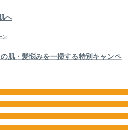
肌へ
目の肌・髪悩みを一掃する特別キャンペ