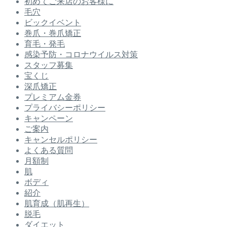
初めてご来店のお客様に
毛穴
ビックイベント
巻爪・巻爪矯正
育毛・発毛
感染予防・コロナウイルス対策
スタッフ募集
宝くじ
深爪矯正
プレミアム金券
プライバシーポリシー
キャンペーン
ご案内
キャンセルポリシー
よくある質問
月額制
肌
ボディ
紹介
肌育成（肌再生）
脱毛
ダイエット