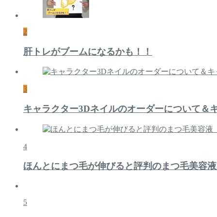
2
肝トレがブームになるかも！！
3
キャラクター3Dネイルのオーダーについて＆
4
ほんとにまつ毛が伸びると評判のまつ毛美容液
5