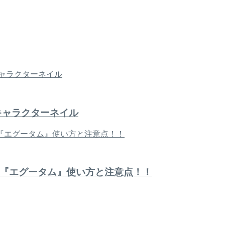
キャラクターネイル
『エグータム』使い方と注意点！！