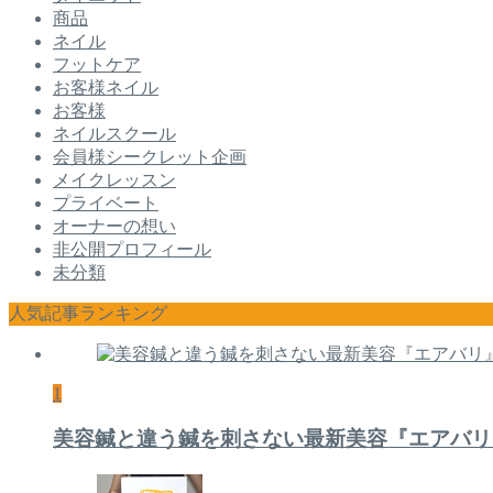
商品
ネイル
フットケア
お客様ネイル
お客様
ネイルスクール
会員様シークレット企画
メイクレッスン
プライベート
オーナーの想い
非公開プロフィール
未分類
人気記事ランキング
1
美容鍼と違う鍼を刺さない最新美容『エアバリ