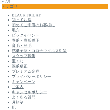
« 7月
カテゴリー
BLACK FRIDAY
知ってお得
初めてご来店のお客様に
毛穴
ビックイベント
巻爪・巻爪矯正
育毛・発毛
感染予防・コロナウイルス対策
スタッフ募集
宝くじ
深爪矯正
プレミアム金券
プライバシーポリシー
キャンペーン
ご案内
キャンセルポリシー
よくある質問
月額制
肌