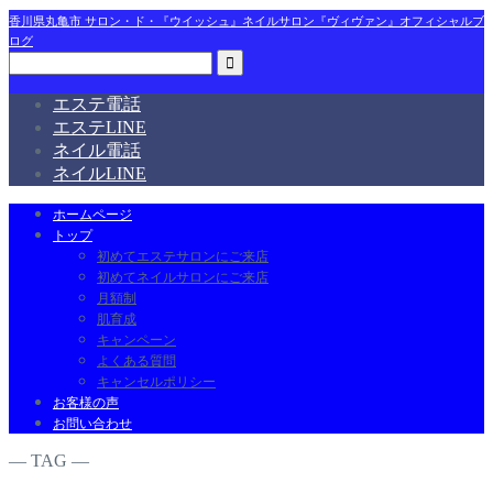
香川県丸亀市 サロン・ド・『ウイッシュ』ネイルサロン『ヴィヴァン』オフィシャルブ
ログ
エステ電話
エステLINE
ネイル電話
ネイルLINE
ホームページ
トップ
初めてエステサロンにご来店
初めてネイルサロンにご来店
月額制
肌育成
キャンペーン
よくある質問
キャンセルポリシー
お客様の声
お問い合わせ
― TAG ―