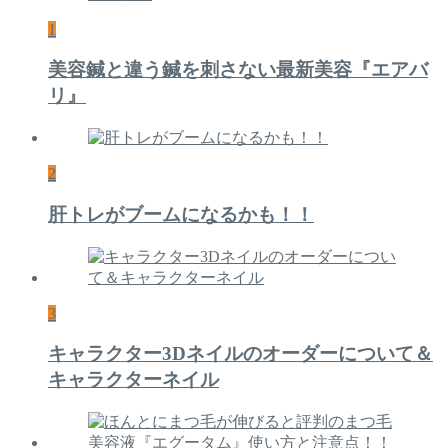
1
美容鍼と違う鍼を刺さない最新美容『エアバ
リ』
2
肝トレがブームになるかも！！
3
キャラクター3Dネイルのオーダーについて＆
キャラクターネイル