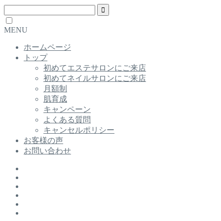
MENU
ホームページ
トップ
初めてエステサロンにご来店
初めてネイルサロンにご来店
月額制
肌育成
キャンペーン
よくある質問
キャンセルポリシー
お客様の声
お問い合わせ