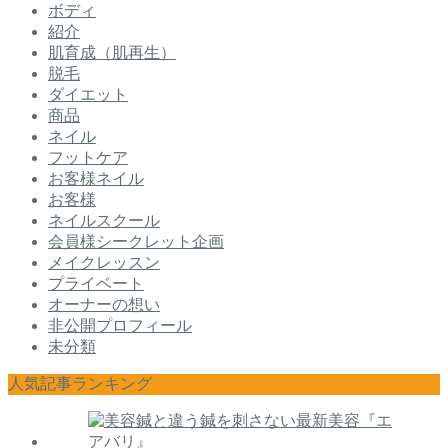
ボディ
紹介
肌育成（肌再生）
脱毛
ダイエット
商品
ネイル
フットケア
お客様ネイル
お客様
ネイルスクール
会員様シークレット企画
メイクレッスン
プライベート
オーナーの想い
非公開プロフィール
未分類
人気記事ランキング