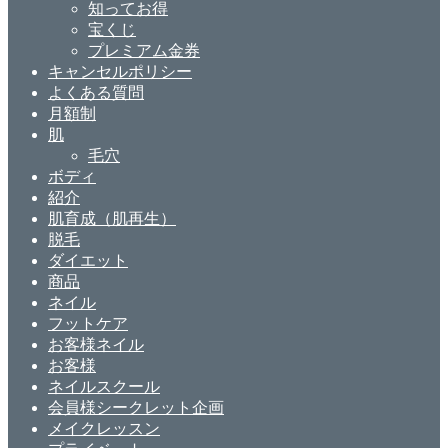
知ってお得
宝くじ
プレミアム金券
キャンセルポリシー
よくある質問
月額制
肌
毛穴
ボディ
紹介
肌育成（肌再生）
脱毛
ダイエット
商品
ネイル
フットケア
お客様ネイル
お客様
ネイルスクール
会員様シークレット企画
メイクレッスン