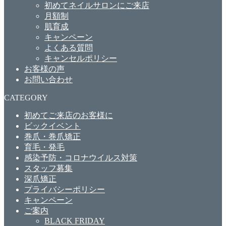
初めてネイルサロンにご来店
月額制
肌育成
キャンペーン
よくある質問
キャンセルポリシー
お客様の声
お問い合わせ
CATEGORY
初めてご来店のお客様に
ビックイベント
巻爪・巻爪矯正
育毛・発毛
感染予防・コロナウイルス対策
スタッフ募集
深爪矯正
プライバシーポリシー
キャンペーン
ご案内
BLACK FRIDAY