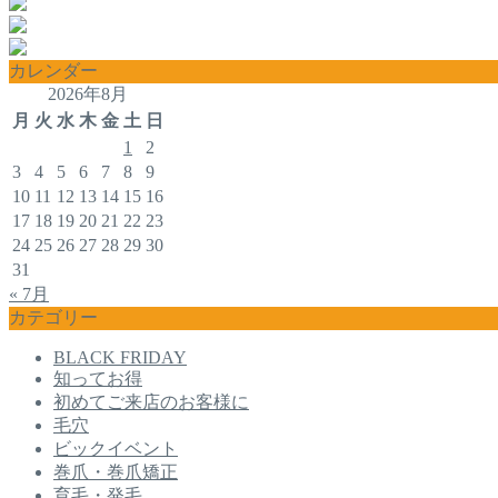
カレンダー
2026年8月
月
火
水
木
金
土
日
1
2
3
4
5
6
7
8
9
10
11
12
13
14
15
16
17
18
19
20
21
22
23
24
25
26
27
28
29
30
31
« 7月
カテゴリー
BLACK FRIDAY
知ってお得
初めてご来店のお客様に
毛穴
ビックイベント
巻爪・巻爪矯正
育毛・発毛