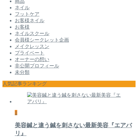
商品
ネイル
フットケア
お客様ネイル
お客様
ネイルスクール
会員様シークレット企画
メイクレッスン
プライベート
オーナーの想い
非公開プロフィール
未分類
人気記事ランキング
1
美容鍼と違う鍼を刺さない最新美容『エアバ
リ』