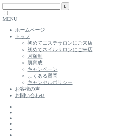
MENU
ホームページ
トップ
初めてエステサロンにご来店
初めてネイルサロンにご来店
月額制
肌育成
キャンペーン
よくある質問
キャンセルポリシー
お客様の声
お問い合わせ