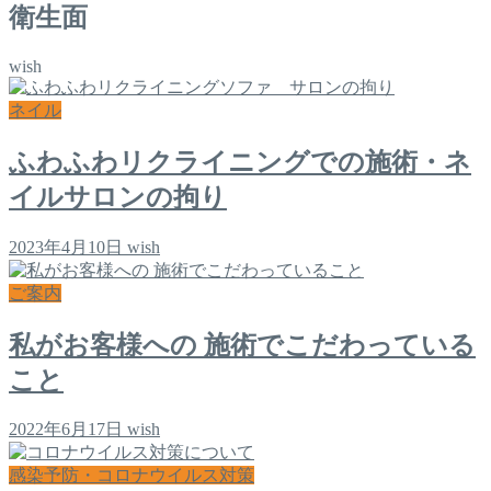
衛生面
wish
ネイル
ふわふわリクライニングでの施術・ネ
イルサロンの拘り
2023年4月10日
wish
ご案内
私がお客様への 施術でこだわっている
こと
2022年6月17日
wish
感染予防・コロナウイルス対策