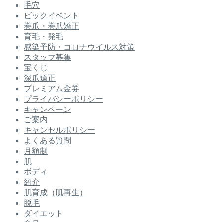
毛穴
ビックイベント
巻爪・巻爪矯正
育毛・発毛
感染予防・コロナウイルス対策
スタッフ募集
宝くじ
深爪矯正
プレミアム金券
プライバシーポリシー
キャンペーン
ご案内
キャンセルポリシー
よくある質問
月額制
肌
ボディ
紹介
肌育成（肌再生）
脱毛
ダイエット