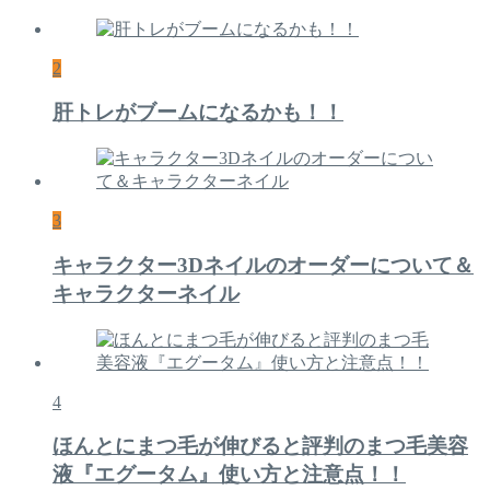
2
肝トレがブームになるかも！！
3
キャラクター3Dネイルのオーダーについて＆
キャラクターネイル
4
ほんとにまつ毛が伸びると評判のまつ毛美容
液『エグータム』使い方と注意点！！