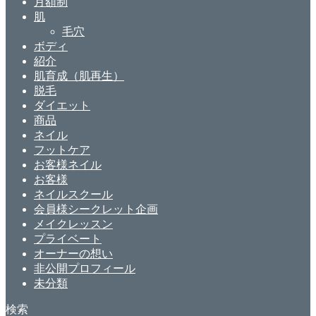
月額制
肌
毛穴
ボディ
紹介
肌育成（肌再生）
脱毛
ダイエット
商品
ネイル
フットケア
お客様ネイル
お客様
ネイルスクール
会員様シークレット企画
メイクレッスン
プライベート
オーナーの想い
非公開プロフィール
未分類
検索