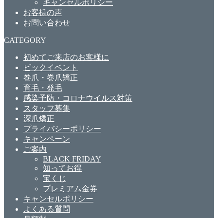
キャンセルポリシー
お客様の声
お問い合わせ
CATEGORY
初めてご来店のお客様に
ビックイベント
巻爪・巻爪矯正
育毛・発毛
感染予防・コロナウイルス対策
スタッフ募集
深爪矯正
プライバシーポリシー
キャンペーン
ご案内
BLACK FRIDAY
知ってお得
宝くじ
プレミアム金券
キャンセルポリシー
よくある質問