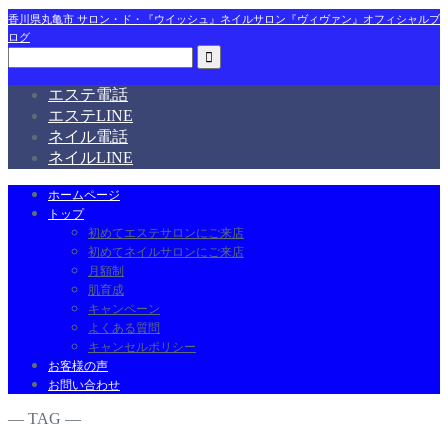
香川県丸亀市 サロン・ド・『ウイッシュ』ネイルサロン『ヴィヴァン』オフィシャルブ
ログ
エステ電話
エステLINE
ネイル電話
ネイルLINE
ホームページ
トップ
初めてエステサロンにご来店
初めてネイルサロンにご来店
月額制
肌育成
キャンペーン
よくある質問
キャンセルポリシー
お客様の声
お問い合わせ
― TAG ―