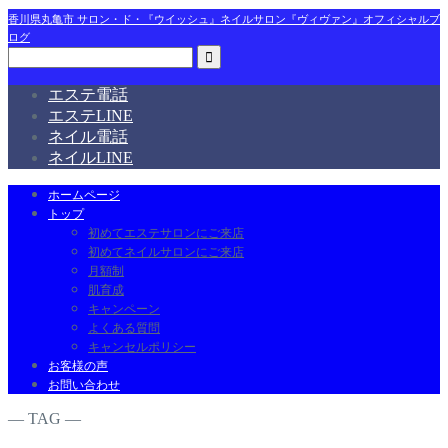
香川県丸亀市 サロン・ド・『ウイッシュ』ネイルサロン『ヴィヴァン』オフィシャルブ
ログ
エステ電話
エステLINE
ネイル電話
ネイルLINE
ホームページ
トップ
初めてエステサロンにご来店
初めてネイルサロンにご来店
月額制
肌育成
キャンペーン
よくある質問
キャンセルポリシー
お客様の声
お問い合わせ
― TAG ―