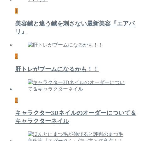
1
美容鍼と違う鍼を刺さない最新美容『エアバ
リ』
2
肝トレがブームになるかも！！
3
キャラクター3Dネイルのオーダーについて＆
キャラクターネイル