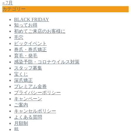
« 7月
カテゴリー
BLACK FRIDAY
知ってお得
初めてご来店のお客様に
毛穴
ビックイベント
巻爪・巻爪矯正
育毛・発毛
感染予防・コロナウイルス対策
スタッフ募集
宝くじ
深爪矯正
プレミアム金券
プライバシーポリシー
キャンペーン
ご案内
キャンセルポリシー
よくある質問
月額制
肌