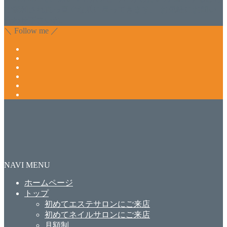
で緩和され真っ直ぐな爪に戻ってきます。 お気軽にお問い
合わせ下さいね。
＼ Follow me ／
NAVI MENU
ホームページ
トップ
初めてエステサロンにご来店
初めてネイルサロンにご来店
月額制