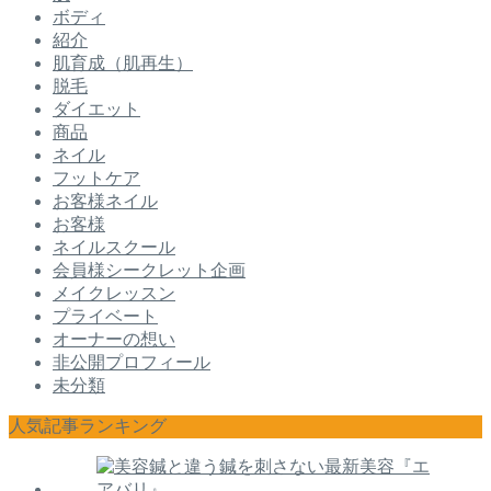
ボディ
紹介
肌育成（肌再生）
脱毛
ダイエット
商品
ネイル
フットケア
お客様ネイル
お客様
ネイルスクール
会員様シークレット企画
メイクレッスン
プライベート
オーナーの想い
非公開プロフィール
未分類
人気記事ランキング