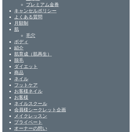
プレミアム金券
キャンセルポリシー
よくある質問
月額制
肌
毛穴
ボディ
紹介
肌育成（肌再生）
脱毛
ダイエット
商品
ネイル
フットケア
お客様ネイル
お客様
ネイルスクール
会員様シークレット企画
メイクレッスン
プライベート
オーナーの想い