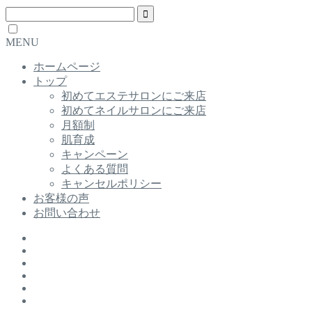
MENU
ホームページ
トップ
初めてエステサロンにご来店
初めてネイルサロンにご来店
月額制
肌育成
キャンペーン
よくある質問
キャンセルポリシー
お客様の声
お問い合わせ