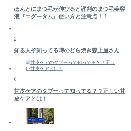
ほんとにまつ毛が伸びると評判のまつ毛美容
液『エグータム』使い方と注意点！！
5
知る人ぞ知ってる噂のどら焼き森上屋さん
6
甘皮ケアのタブーって知ってる？？正しい甘
皮ケアとは！