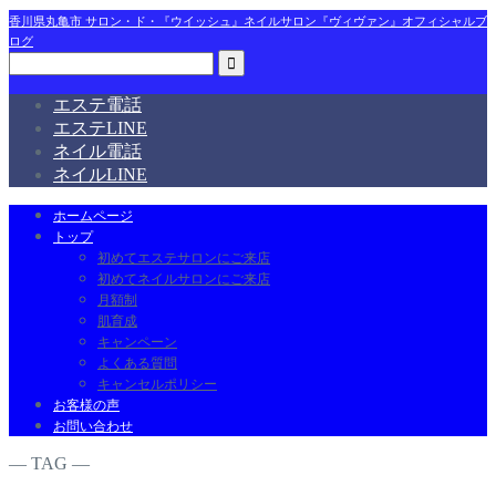
香川県丸亀市 サロン・ド・『ウイッシュ』ネイルサロン『ヴィヴァン』オフィシャルブ
ログ
エステ電話
エステLINE
ネイル電話
ネイルLINE
ホームページ
トップ
初めてエステサロンにご来店
初めてネイルサロンにご来店
月額制
肌育成
キャンペーン
よくある質問
キャンセルポリシー
お客様の声
お問い合わせ
― TAG ―