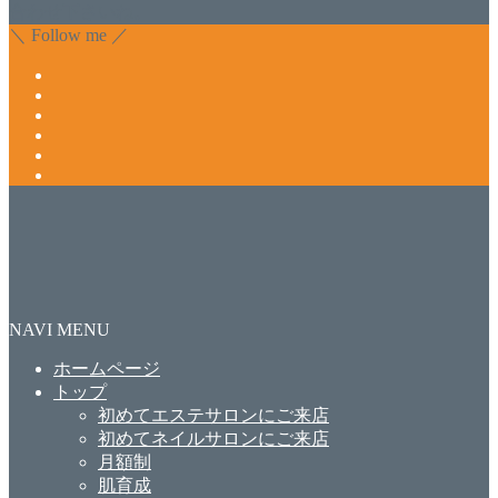
合わせ下さいね。
＼ Follow me ／
NAVI MENU
ホームページ
トップ
初めてエステサロンにご来店
初めてネイルサロンにご来店
月額制
肌育成