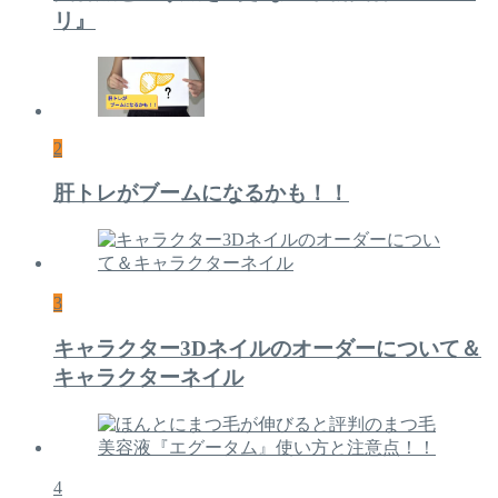
リ』
2
肝トレがブームになるかも！！
3
キャラクター3Dネイルのオーダーについて＆
キャラクターネイル
4