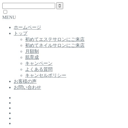
MENU
ホームページ
トップ
初めてエステサロンにご来店
初めてネイルサロンにご来店
月額制
肌育成
キャンペーン
よくある質問
キャンセルポリシー
お客様の声
お問い合わせ