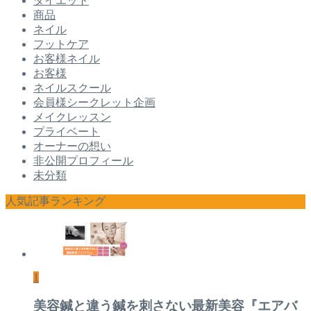
ダイエット
商品
ネイル
フットケア
お客様ネイル
お客様
ネイルスクール
会員様シークレット企画
メイクレッスン
プライベート
オーナーの想い
非公開プロフィール
未分類
人気記事ランキング
1
美容鍼と違う鍼を刺さない最新美容『エアバ