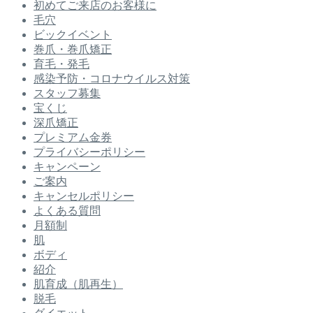
初めてご来店のお客様に
毛穴
ビックイベント
巻爪・巻爪矯正
育毛・発毛
感染予防・コロナウイルス対策
スタッフ募集
宝くじ
深爪矯正
プレミアム金券
プライバシーポリシー
キャンペーン
ご案内
キャンセルポリシー
よくある質問
月額制
肌
ボディ
紹介
肌育成（肌再生）
脱毛