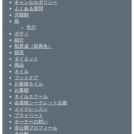
キャンセルポリシー
よくある質問
月額制
肌
毛穴
ボディ
紹介
肌育成（肌再生）
脱毛
ダイエット
商品
ネイル
フットケア
お客様ネイル
お客様
ネイルスクール
会員様シークレット企画
メイクレッスン
プライベート
オーナーの想い
非公開プロフィール