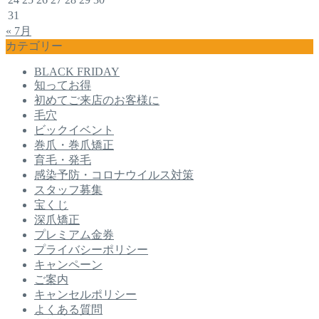
31
« 7月
カテゴリー
BLACK FRIDAY
知ってお得
初めてご来店のお客様に
毛穴
ビックイベント
巻爪・巻爪矯正
育毛・発毛
感染予防・コロナウイルス対策
スタッフ募集
宝くじ
深爪矯正
プレミアム金券
プライバシーポリシー
キャンペーン
ご案内
キャンセルポリシー
よくある質問