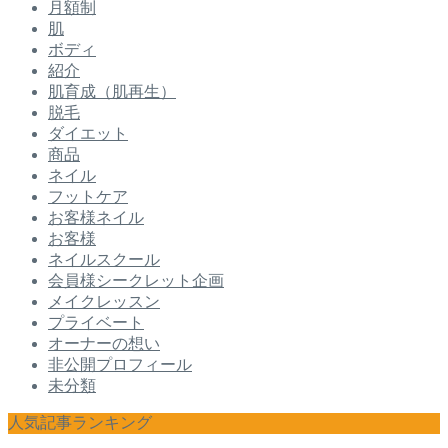
月額制
肌
ボディ
紹介
肌育成（肌再生）
脱毛
ダイエット
商品
ネイル
フットケア
お客様ネイル
お客様
ネイルスクール
会員様シークレット企画
メイクレッスン
プライベート
オーナーの想い
非公開プロフィール
未分類
人気記事ランキング