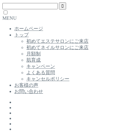
MENU
ホームページ
トップ
初めてエステサロンにご来店
初めてネイルサロンにご来店
月額制
肌育成
キャンペーン
よくある質問
キャンセルポリシー
お客様の声
お問い合わせ