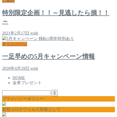
ご案内
特別限定企画！！～見逃したら損！！
～
2021年2月17日
wish
キャンペーン
一足早めの5月キャンペーン情報
2020年4月29日
wish
HOME
金券プレゼント
プライバシーポリシー
新型コロナウイルス対策として