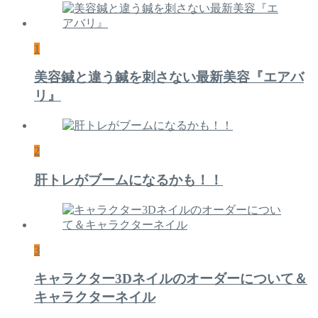
1
美容鍼と違う鍼を刺さない最新美容『エアバ
リ』
2
肝トレがブームになるかも！！
3
キャラクター3Dネイルのオーダーについて＆
キャラクターネイル