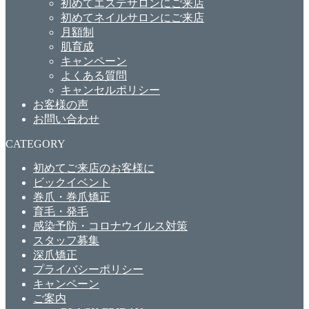
初めてエステサロンにご来店
初めてネイルサロンにご来店
月額制
肌育成
キャンペーン
よくある質問
キャンセルポリシー
お客様の声
お問い合わせ
CATEGORY
初めてご来店のお客様に
ビックイベント
巻爪・巻爪矯正
育毛・発毛
感染予防・コロナウイルス対策
スタッフ募集
深爪矯正
プライバシーポリシー
キャンペーン
ご案内