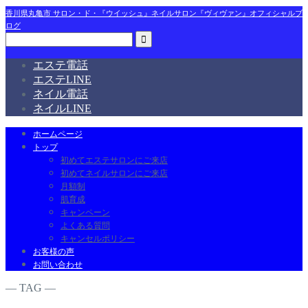
香川県丸亀市 サロン・ド・『ウイッシュ』ネイルサロン『ヴィヴァン』オフィシャルブ
ログ
エステ電話
エステLINE
ネイル電話
ネイルLINE
ホームページ
トップ
初めてエステサロンにご来店
初めてネイルサロンにご来店
月額制
肌育成
キャンペーン
よくある質問
キャンセルポリシー
お客様の声
お問い合わせ
― TAG ―