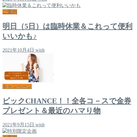
ご案内
明日（5日）は臨時休業＆これって便利
いいかも♪
2021年10月4日
wish
キャンペーン
ビックCHANCE！！全各コ－スで金券
プレゼント＆最近のハマり物
2021年9月15日
wish