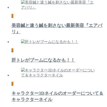
1
美容鍼と違う鍼を刺さない最新美容『エアバ
リ』
2
肝トレがブームになるかも！！
3
キャラクター3Dネイルのオーダーについて＆
キャラクターネイル