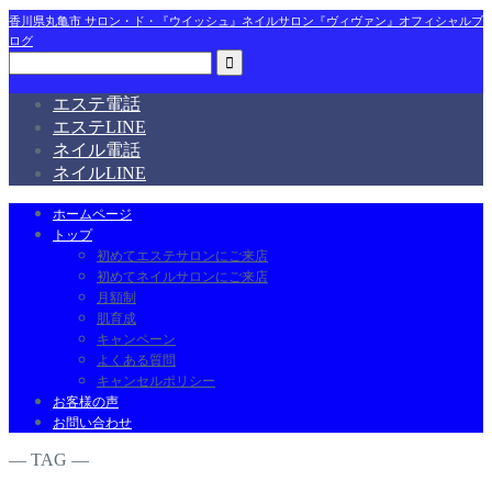
香川県丸亀市 サロン・ド・『ウイッシュ』ネイルサロン『ヴィヴァン』オフィシャルブ
ログ
エステ電話
エステLINE
ネイル電話
ネイルLINE
ホームページ
トップ
初めてエステサロンにご来店
初めてネイルサロンにご来店
月額制
肌育成
キャンペーン
よくある質問
キャンセルポリシー
お客様の声
お問い合わせ
― TAG ―