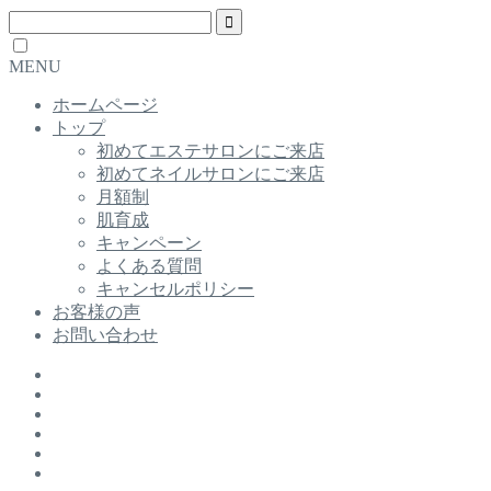
MENU
ホームページ
トップ
初めてエステサロンにご来店
初めてネイルサロンにご来店
月額制
肌育成
キャンペーン
よくある質問
キャンセルポリシー
お客様の声
お問い合わせ