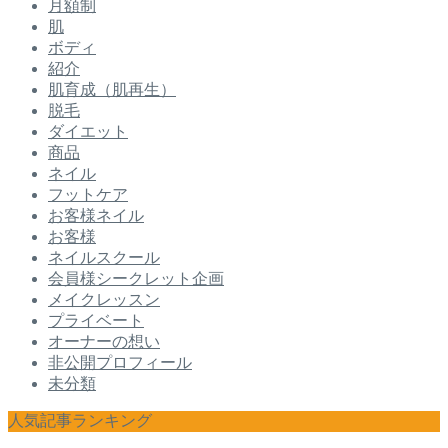
月額制
肌
ボディ
紹介
肌育成（肌再生）
脱毛
ダイエット
商品
ネイル
フットケア
お客様ネイル
お客様
ネイルスクール
会員様シークレット企画
メイクレッスン
プライベート
オーナーの想い
非公開プロフィール
未分類
人気記事ランキング