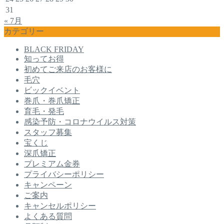
31
« 7月
カテゴリー
BLACK FRIDAY
知ってお得
初めてご来店のお客様に
毛穴
ビックイベント
巻爪・巻爪矯正
育毛・発毛
感染予防・コロナウイルス対策
スタッフ募集
宝くじ
深爪矯正
プレミアム金券
プライバシーポリシー
キャンペーン
ご案内
キャンセルポリシー
よくある質問