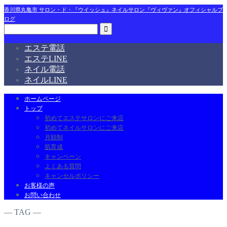
香川県丸亀市 サロン・ド・『ウイッシュ』ネイルサロン『ヴィヴァン』オフィシャルブ
ログ
エステ電話
エステLINE
ネイル電話
ネイルLINE
ホームページ
トップ
初めてエステサロンにご来店
初めてネイルサロンにご来店
月額制
肌育成
キャンペーン
よくある質問
キャンセルポリシー
お客様の声
お問い合わせ
― TAG ―