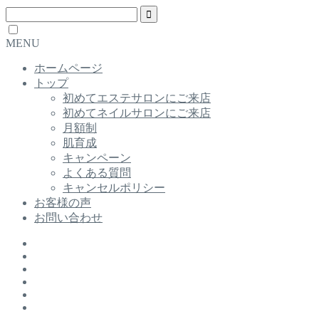
MENU
ホームページ
トップ
初めてエステサロンにご来店
初めてネイルサロンにご来店
月額制
肌育成
キャンペーン
よくある質問
キャンセルポリシー
お客様の声
お問い合わせ