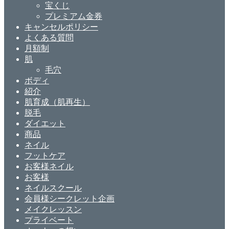
宝くじ
プレミアム金券
キャンセルポリシー
よくある質問
月額制
肌
毛穴
ボディ
紹介
肌育成（肌再生）
脱毛
ダイエット
商品
ネイル
フットケア
お客様ネイル
お客様
ネイルスクール
会員様シークレット企画
メイクレッスン
プライベート