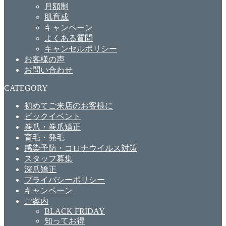
月額制
肌育成
キャンペーン
よくある質問
キャンセルポリシー
お客様の声
お問い合わせ
CATEGORY
初めてご来店のお客様に
ビックイベント
巻爪・巻爪矯正
育毛・発毛
感染予防・コロナウイルス対策
スタッフ募集
深爪矯正
プライバシーポリシー
キャンペーン
ご案内
BLACK FRIDAY
知ってお得