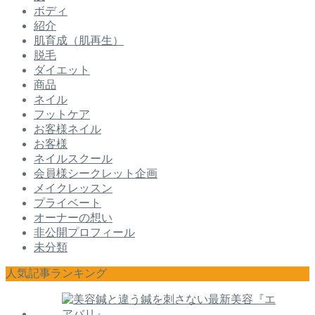
ボディ
紹介
肌育成（肌再生）
脱毛
ダイエット
商品
ネイル
フットケア
お客様ネイル
お客様
ネイルスクール
会員様シークレット企画
メイクレッスン
プライベート
オーナーの想い
非公開プロフィール
未分類
人気記事ランキング