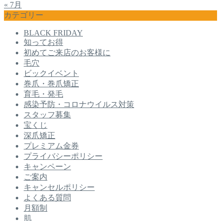
« 7月
カテゴリー
BLACK FRIDAY
知ってお得
初めてご来店のお客様に
毛穴
ビックイベント
巻爪・巻爪矯正
育毛・発毛
感染予防・コロナウイルス対策
スタッフ募集
宝くじ
深爪矯正
プレミアム金券
プライバシーポリシー
キャンペーン
ご案内
キャンセルポリシー
よくある質問
月額制
肌