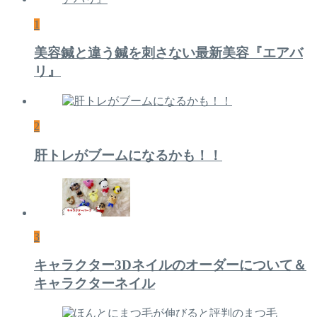
1
美容鍼と違う鍼を刺さない最新美容『エアバ
リ』
2
肝トレがブームになるかも！！
3
キャラクター3Dネイルのオーダーについて＆
キャラクターネイル