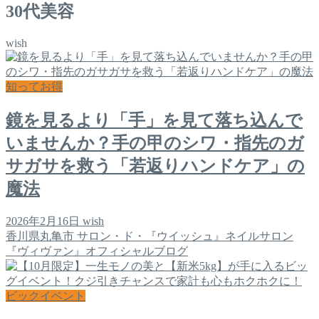
30代美容
wish
知ってお得
鏡を見るより「手」を見て落ち込んで
いませんか？手の甲のシワ・指先のガ
サガサを救う「若返りハンドケア」の
魔法
2026年2月16日
wish
香川県丸亀市 サロン・ド・『ウイッシュ』ネイルサロン
『ヴィヴァン』オフィシャルブログ
ビックイベント