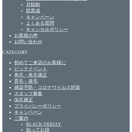
月額制
肌育成
キャンペーン
よくある質問
キャンセルポリシー
お客様の声
お問い合わせ
CATEGORY
初めてご来店のお客様に
ビックイベント
巻爪・巻爪矯正
育毛・発毛
感染予防・コロナウイルス対策
スタッフ募集
深爪矯正
プライバシーポリシー
キャンペーン
ご案内
BLACK FRIDAY
知ってお得