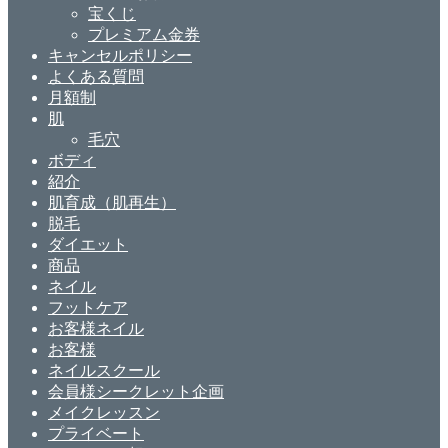
宝くじ
プレミアム金券
キャンセルポリシー
よくある質問
月額制
肌
毛穴
ボディ
紹介
肌育成（肌再生）
脱毛
ダイエット
商品
ネイル
フットケア
お客様ネイル
お客様
ネイルスクール
会員様シークレット企画
メイクレッスン
プライベート