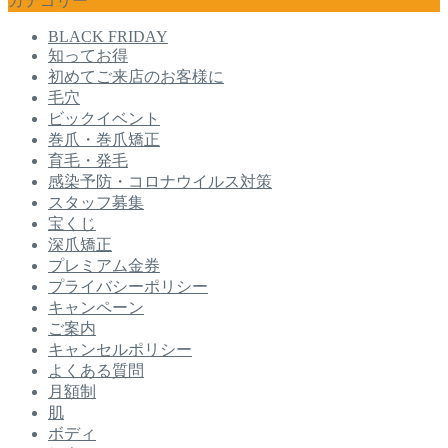
カテゴリー
BLACK FRIDAY
知ってお得
初めてご来店のお客様に
毛穴
ビックイベント
巻爪・巻爪矯正
育毛・発毛
感染予防・コロナウイルス対策
スタッフ募集
宝くじ
深爪矯正
プレミアム金券
プライバシーポリシー
キャンペーン
ご案内
キャンセルポリシー
よくある質問
月額制
肌
ボディ