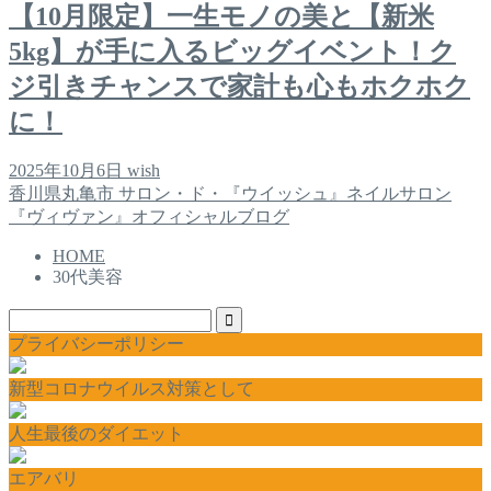
【10月限定】一生モノの美と【新米
5kg】が手に入るビッグイベント！ク
ジ引きチャンスで家計も心もホクホク
に！
2025年10月6日
wish
香川県丸亀市 サロン・ド・『ウイッシュ』ネイルサロン
『ヴィヴァン』オフィシャルブログ
HOME
30代美容
プライバシーポリシー
新型コロナウイルス対策として
人生最後のダイエット
エアバリ