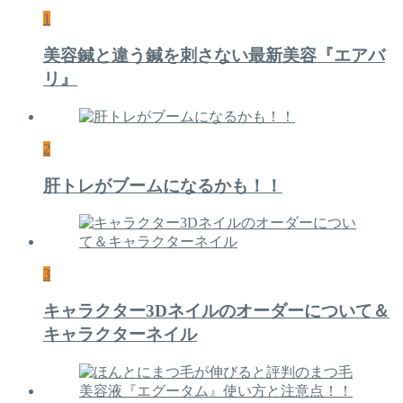
1
美容鍼と違う鍼を刺さない最新美容『エアバ
リ』
2
肝トレがブームになるかも！！
3
キャラクター3Dネイルのオーダーについて＆
キャラクターネイル