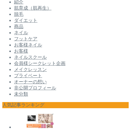
紹介
肌育成（肌再生）
脱毛
ダイエット
商品
ネイル
フットケア
お客様ネイル
お客様
ネイルスクール
会員様シークレット企画
メイクレッスン
プライベート
オーナーの想い
非公開プロフィール
未分類
人気記事ランキング