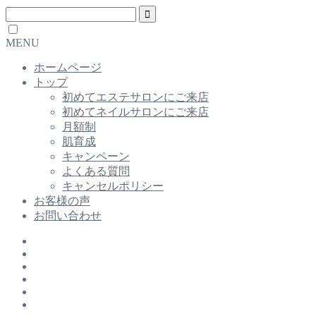
MENU
ホームページ
トップ
初めてエステサロンにご来店
初めてネイルサロンにご来店
月額制
肌育成
キャンペーン
よくある質問
キャンセルポリシー
お客様の声
お問い合わせ