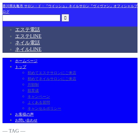
香川県丸亀市 サロン・ド・『ウイッシュ』ネイルサロン『ヴィヴァン』オフィシャルブ
ログ
エステ電話
エステLINE
ネイル電話
ネイルLINE
ホームページ
トップ
初めてエステサロンにご来店
初めてネイルサロンにご来店
月額制
肌育成
キャンペーン
よくある質問
キャンセルポリシー
お客様の声
お問い合わせ
― TAG ―