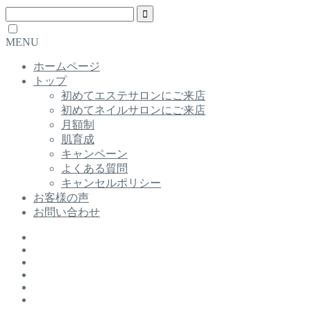
MENU
ホームページ
トップ
初めてエステサロンにご来店
初めてネイルサロンにご来店
月額制
肌育成
キャンペーン
よくある質問
キャンセルポリシー
お客様の声
お問い合わせ