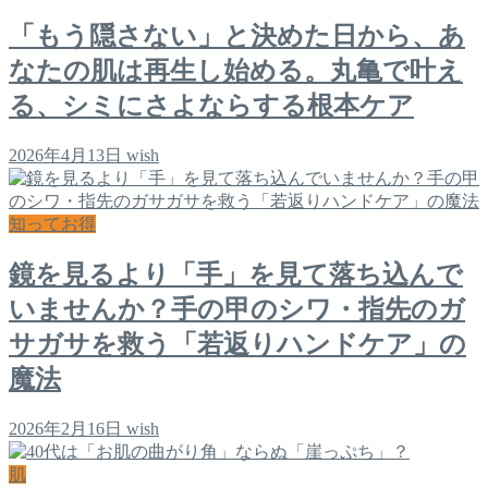
「もう隠さない」と決めた日から、あ
なたの肌は再生し始める。丸亀で叶え
る、シミにさよならする根本ケア
2026年4月13日
wish
知ってお得
鏡を見るより「手」を見て落ち込んで
いませんか？手の甲のシワ・指先のガ
サガサを救う「若返りハンドケア」の
魔法
2026年2月16日
wish
肌