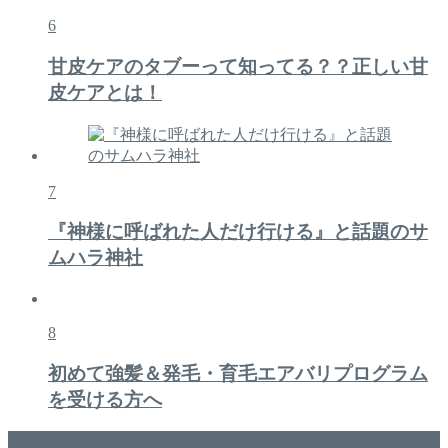
6
甘皮ケアのタブーって知ってる？？正しい甘
皮ケアとは！
7
『神様に呼ばれた人だけ行ける』と話題のサ
ムハラ神社
8
初めて強髪＆発毛・育毛エアバリプログラム
を受ける方へ
美容専門店