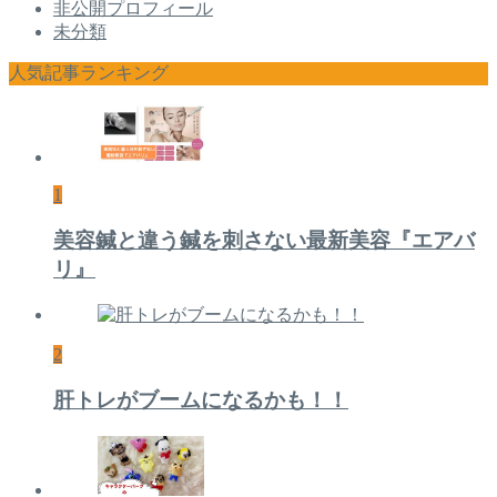
非公開プロフィール
未分類
人気記事ランキング
1
美容鍼と違う鍼を刺さない最新美容『エアバ
リ』
2
肝トレがブームになるかも！！