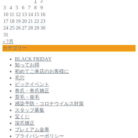
1
2
3
4
5
6
7
8
9
10
11
12
13
14
15
16
17
18
19
20
21
22
23
24
25
26
27
28
29
30
31
« 7月
カテゴリー
BLACK FRIDAY
知ってお得
初めてご来店のお客様に
毛穴
ビックイベント
巻爪・巻爪矯正
育毛・発毛
感染予防・コロナウイルス対策
スタッフ募集
宝くじ
深爪矯正
プレミアム金券
プライバシーポリシー