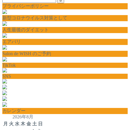
プライバシーポリシー
新型コロナウイルス対策として
人生最後のダイエット
エアバリ
Salon de WISH のご予約
TikTok
SNS
カレンダー
2026年8月
月
火
水
木
金
土
日