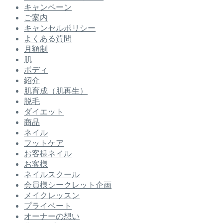
キャンペーン
ご案内
キャンセルポリシー
よくある質問
月額制
肌
ボディ
紹介
肌育成（肌再生）
脱毛
ダイエット
商品
ネイル
フットケア
お客様ネイル
お客様
ネイルスクール
会員様シークレット企画
メイクレッスン
プライベート
オーナーの想い