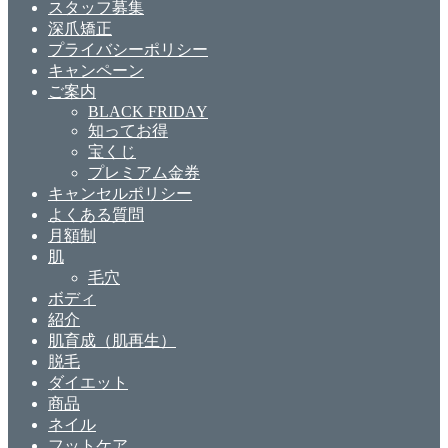
スタッフ募集
深爪矯正
プライバシーポリシー
キャンペーン
ご案内
BLACK FRIDAY
知ってお得
宝くじ
プレミアム金券
キャンセルポリシー
よくある質問
月額制
肌
毛穴
ボディ
紹介
肌育成（肌再生）
脱毛
ダイエット
商品
ネイル
フットケア