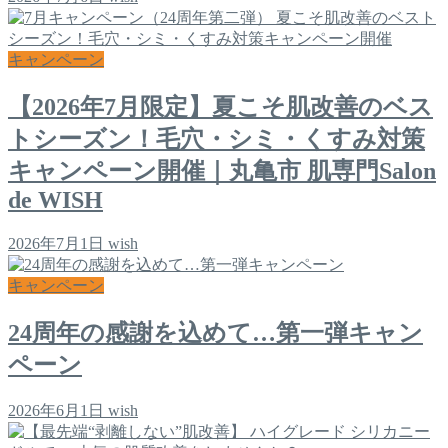
キャンペーン
【2026年7月限定】夏こそ肌改善のベス
トシーズン！毛穴・シミ・くすみ対策
キャンペーン開催｜丸亀市 肌専門Salon
de WISH
2026年7月1日
wish
キャンペーン
24周年の感謝を込めて…第一弾キャン
ペーン
2026年6月1日
wish