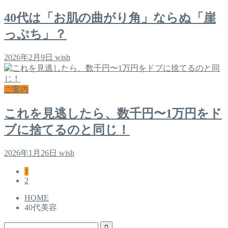
40代は「お肌の曲がり角」ならぬ「崖
っぷち」？
2026年2月9日
wish
ご案内
これを見逃したら、数千円〜1万円をド
ブに捨てるのと同じ！
2026年1月26日
wish
1
2
HOME
40代美容