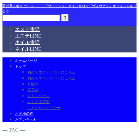
香川県丸亀市 サロン・ド・『ウイッシュ』ネイルサロン『ヴィヴァン』オフィシャルブ
ログ
エステ電話
エステLINE
ネイル電話
ネイルLINE
ホームページ
トップ
初めてエステサロンにご来店
初めてネイルサロンにご来店
月額制
肌育成
キャンペーン
よくある質問
キャンセルポリシー
お客様の声
お問い合わせ
― TAG ―