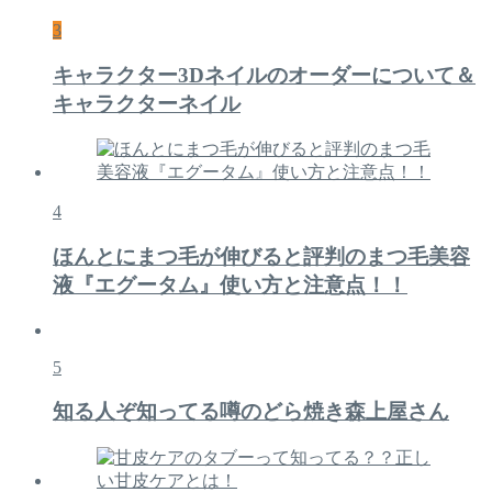
3
キャラクター3Dネイルのオーダーについて＆
キャラクターネイル
4
ほんとにまつ毛が伸びると評判のまつ毛美容
液『エグータム』使い方と注意点！！
5
知る人ぞ知ってる噂のどら焼き森上屋さん