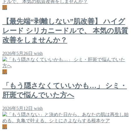
肌
【最先端“剥離しない”肌改善】 ハイグ
レード シリカニードルで、 本気の肌質
改善をしませんか？
2026年5月26日
wish
肌
「もう隠さなくていいかも…」 シミ・
肝斑で悩んでいた方へ
2026年5月12日
wish
肌