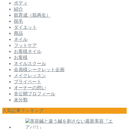
ボディ
紹介
肌育成（肌再生）
脱毛
ダイエット
商品
ネイル
フットケア
お客様ネイル
お客様
ネイルスクール
会員様シークレット企画
メイクレッスン
プライベート
オーナーの想い
非公開プロフィール
未分類
人気記事ランキング