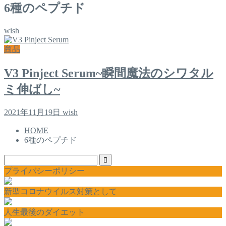
6種のペプチド
wish
商品
V3 Pinject Serum~瞬間魔法のシワタル
ミ伸ばし~
2021年11月19日
wish
HOME
6種のペプチド
プライバシーポリシー
新型コロナウイルス対策として
人生最後のダイエット