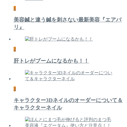
1
美容鍼と違う鍼を刺さない最新美容『エアバ
リ』
2
肝トレがブームになるかも！！
3
キャラクター3Dネイルのオーダーについて＆
キャラクターネイル