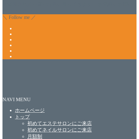
で緩和され真っ直ぐな爪に戻ってきます。 お気軽にお問い
合わせ下さいね。
＼ Follow me ／
NAVI MENU
ホームページ
トップ
初めてエステサロンにご来店
初めてネイルサロンにご来店
月額制