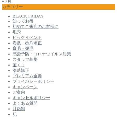
« 7月
カテゴリー
BLACK FRIDAY
知ってお得
初めてご来店のお客様に
毛穴
ビックイベント
巻爪・巻爪矯正
育毛・発毛
感染予防・コロナウイルス対策
スタッフ募集
宝くじ
深爪矯正
プレミアム金券
プライバシーポリシー
キャンペーン
ご案内
キャンセルポリシー
よくある質問
月額制
肌