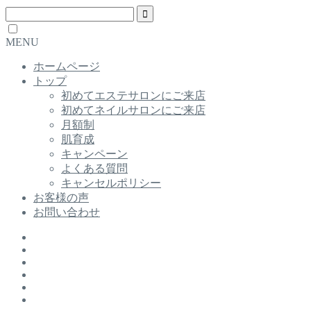
MENU
ホームページ
トップ
初めてエステサロンにご来店
初めてネイルサロンにご来店
月額制
肌育成
キャンペーン
よくある質問
キャンセルポリシー
お客様の声
お問い合わせ