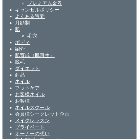
プレミアム金券
キャンセルポリシー
よくある質問
月額制
肌
毛穴
ボディ
紹介
肌育成（肌再生）
脱毛
ダイエット
商品
ネイル
フットケア
お客様ネイル
お客様
ネイルスクール
会員様シークレット企画
メイクレッスン
プライベート
オーナーの想い