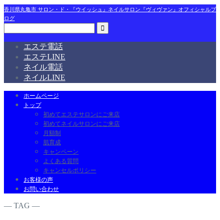
香川県丸亀市 サロン・ド・『ウイッシュ』ネイルサロン『ヴィヴァン』オフィシャルブ
ログ
エステ電話
エステLINE
ネイル電話
ネイルLINE
ホームページ
トップ
初めてエステサロンにご来店
初めてネイルサロンにご来店
月額制
肌育成
キャンペーン
よくある質問
キャンセルポリシー
お客様の声
お問い合わせ
― TAG ―