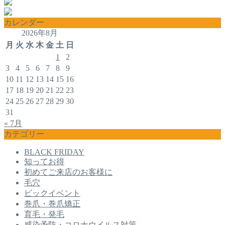
カレンダー
2026年8月
月
火
水
木
金
土
日
1
2
3
4
5
6
7
8
9
10
11
12
13
14
15
16
17
18
19
20
21
22
23
24
25
26
27
28
29
30
31
« 7月
カテゴリー
BLACK FRIDAY
知ってお得
初めてご来店のお客様に
毛穴
ビックイベント
巻爪・巻爪矯正
育毛・発毛
感染予防・コロナウイルス対策