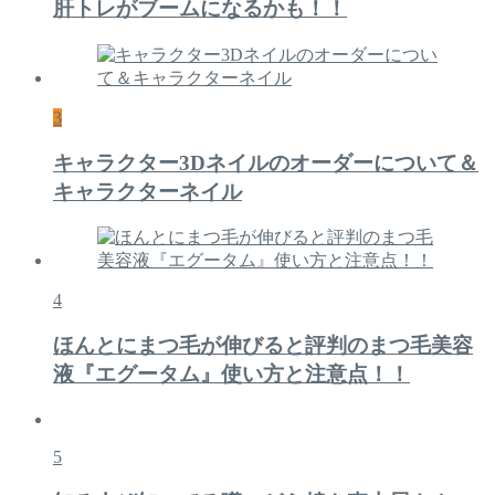
肝トレがブームになるかも！！
3
キャラクター3Dネイルのオーダーについて＆
キャラクターネイル
4
ほんとにまつ毛が伸びると評判のまつ毛美容
液『エグータム』使い方と注意点！！
5