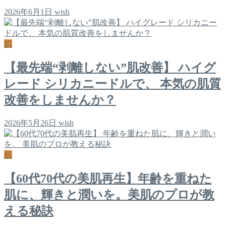
2026年6月1日
wish
肌
【最先端“剥離しない”肌改善】 ハイグ
レード シリカニードルで、 本気の肌質
改善をしませんか？
2026年5月26日
wish
肌
【60代70代の美肌再生】年齢を重ねた
肌に、輝きと潤いを。美肌のプロが教
える秘訣