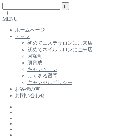
MENU
ホームページ
トップ
初めてエステサロンにご来店
初めてネイルサロンにご来店
月額制
肌育成
キャンペーン
よくある質問
キャンセルポリシー
お客様の声
お問い合わせ