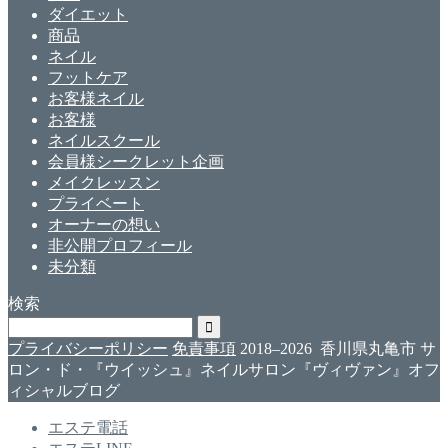
ダイエット
商品
ネイル
フットケア
お客様ネイル
お客様
ネイルスクール
会員様シークレット企画
メイクレッスン
プライベート
オーナーの想い
非公開プロフィール
未分類
検索
プライバシーポリシー
免責事項
2018–2026 香川県丸亀市 サ
ロン・ド・『ウイッシュ』ネイルサロン『ヴィヴァン』オフ
ィシャルブログ
エステ電話