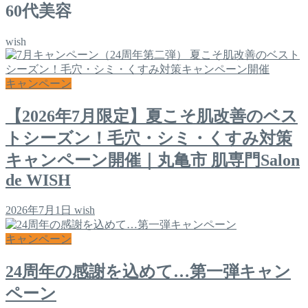
60代美容
wish
キャンペーン
【2026年7月限定】夏こそ肌改善のベス
トシーズン！毛穴・シミ・くすみ対策
キャンペーン開催｜丸亀市 肌専門Salon
de WISH
2026年7月1日
wish
キャンペーン
24周年の感謝を込めて…第一弾キャン
ペーン