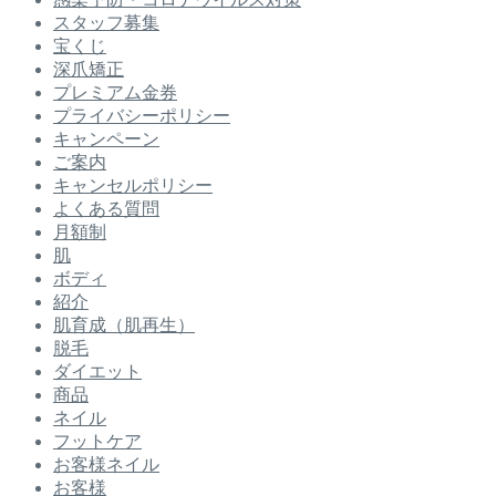
スタッフ募集
宝くじ
深爪矯正
プレミアム金券
プライバシーポリシー
キャンペーン
ご案内
キャンセルポリシー
よくある質問
月額制
肌
ボディ
紹介
肌育成（肌再生）
脱毛
ダイエット
商品
ネイル
フットケア
お客様ネイル
お客様