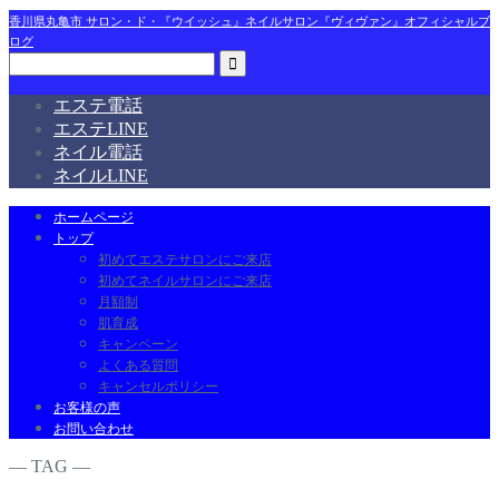
香川県丸亀市 サロン・ド・『ウイッシュ』ネイルサロン『ヴィヴァン』オフィシャルブ
ログ
エステ電話
エステLINE
ネイル電話
ネイルLINE
ホームページ
トップ
初めてエステサロンにご来店
初めてネイルサロンにご来店
月額制
肌育成
キャンペーン
よくある質問
キャンセルポリシー
お客様の声
お問い合わせ
― TAG ―