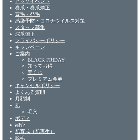
ビックイベント
巻爪・巻爪矯正
育毛・発毛
感染予防・コロナウイルス対策
スタッフ募集
深爪矯正
プライバシーポリシー
キャンペーン
ご案内
BLACK FRIDAY
知ってお得
宝くじ
プレミアム金券
キャンセルポリシー
よくある質問
月額制
肌
毛穴
ボディ
紹介
肌育成（肌再生）
脱毛