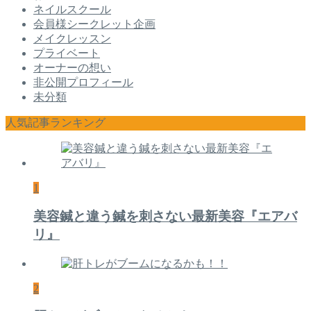
ネイルスクール
会員様シークレット企画
メイクレッスン
プライベート
オーナーの想い
非公開プロフィール
未分類
人気記事ランキング
1
美容鍼と違う鍼を刺さない最新美容『エアバ
リ』
2