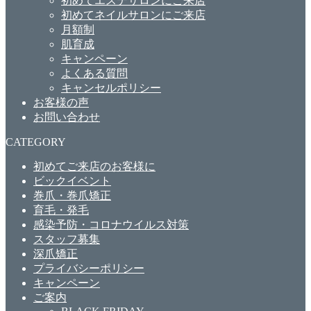
初めてエステサロンにご来店
初めてネイルサロンにご来店
月額制
肌育成
キャンペーン
よくある質問
キャンセルポリシー
お客様の声
お問い合わせ
CATEGORY
初めてご来店のお客様に
ビックイベント
巻爪・巻爪矯正
育毛・発毛
感染予防・コロナウイルス対策
スタッフ募集
深爪矯正
プライバシーポリシー
キャンペーン
ご案内