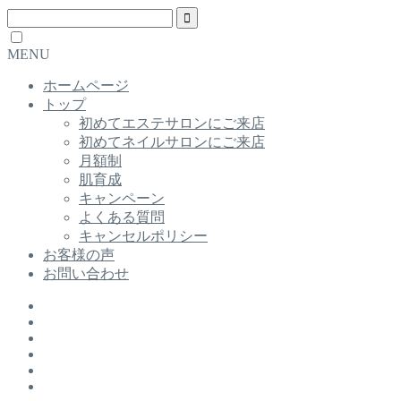
MENU
ホームページ
トップ
初めてエステサロンにご来店
初めてネイルサロンにご来店
月額制
肌育成
キャンペーン
よくある質問
キャンセルポリシー
お客様の声
お問い合わせ