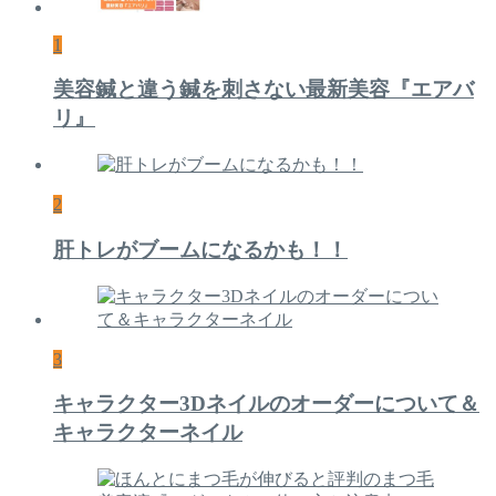
1
美容鍼と違う鍼を刺さない最新美容『エアバ
リ』
2
肝トレがブームになるかも！！
3
キャラクター3Dネイルのオーダーについて＆
キャラクターネイル