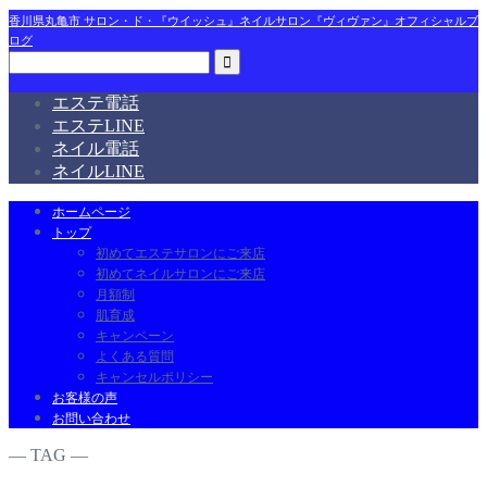
香川県丸亀市 サロン・ド・『ウイッシュ』ネイルサロン『ヴィヴァン』オフィシャルブ
ログ
エステ電話
エステLINE
ネイル電話
ネイルLINE
ホームページ
トップ
初めてエステサロンにご来店
初めてネイルサロンにご来店
月額制
肌育成
キャンペーン
よくある質問
キャンセルポリシー
お客様の声
お問い合わせ
― TAG ―