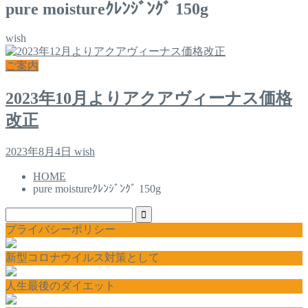
pure moistureｸﾚﾝｼﾞﾝｸﾞ 150g
wish
ご案内
2023年10月よりアクアヴィーナス価格
改正
2023年8月4日
wish
HOME
pure moistureｸﾚﾝｼﾞﾝｸﾞ 150g
プライバシーポリシー
新型コロナウイルス対策として
人生最後のダイエット