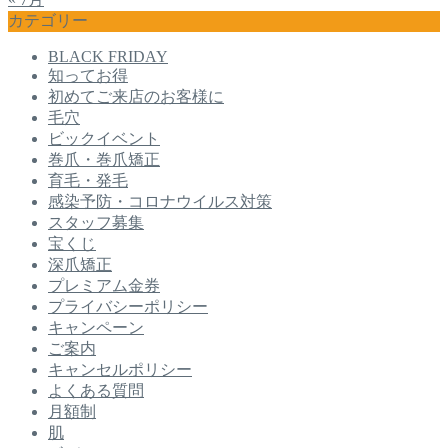
カテゴリー
BLACK FRIDAY
知ってお得
初めてご来店のお客様に
毛穴
ビックイベント
巻爪・巻爪矯正
育毛・発毛
感染予防・コロナウイルス対策
スタッフ募集
宝くじ
深爪矯正
プレミアム金券
プライバシーポリシー
キャンペーン
ご案内
キャンセルポリシー
よくある質問
月額制
肌