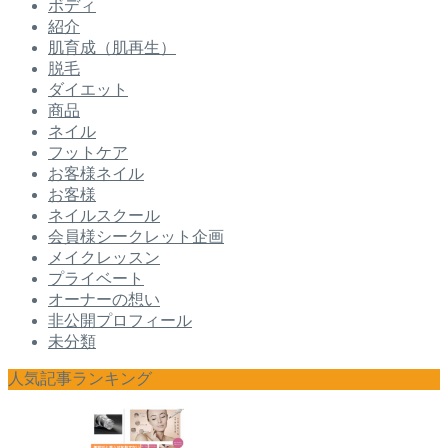
ボディ
紹介
肌育成（肌再生）
脱毛
ダイエット
商品
ネイル
フットケア
お客様ネイル
お客様
ネイルスクール
会員様シークレット企画
メイクレッスン
プライベート
オーナーの想い
非公開プロフィール
未分類
人気記事ランキング