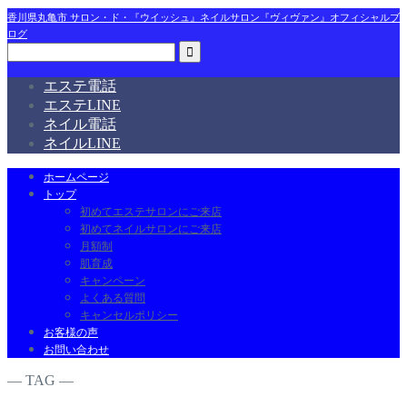
香川県丸亀市 サロン・ド・『ウイッシュ』ネイルサロン『ヴィヴァン』オフィシャルブ
ログ
エステ電話
エステLINE
ネイル電話
ネイルLINE
ホームページ
トップ
初めてエステサロンにご来店
初めてネイルサロンにご来店
月額制
肌育成
キャンペーン
よくある質問
キャンセルポリシー
お客様の声
お問い合わせ
― TAG ―