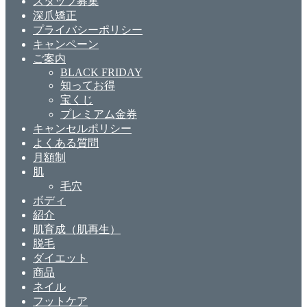
スタッフ募集
深爪矯正
プライバシーポリシー
キャンペーン
ご案内
BLACK FRIDAY
知ってお得
宝くじ
プレミアム金券
キャンセルポリシー
よくある質問
月額制
肌
毛穴
ボディ
紹介
肌育成（肌再生）
脱毛
ダイエット
商品
ネイル
フットケア