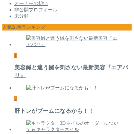
オーナーの想い
非公開プロフィール
未分類
人気記事ランキング
1
美容鍼と違う鍼を刺さない最新美容『エアバ
リ』
2
肝トレがブームになるかも！！