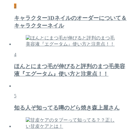
3
キャラクター3Dネイルのオーダーについて＆
キャラクターネイル
4
ほんとにまつ毛が伸びると評判のまつ毛美容
液『エグータム』使い方と注意点！！
5
知る人ぞ知ってる噂のどら焼き森上屋さん