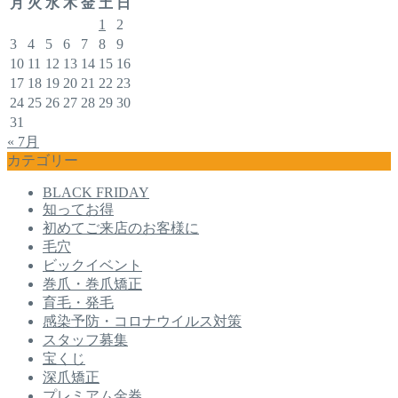
月
火
水
木
金
土
日
1
2
3
4
5
6
7
8
9
10
11
12
13
14
15
16
17
18
19
20
21
22
23
24
25
26
27
28
29
30
31
« 7月
カテゴリー
BLACK FRIDAY
知ってお得
初めてご来店のお客様に
毛穴
ビックイベント
巻爪・巻爪矯正
育毛・発毛
感染予防・コロナウイルス対策
スタッフ募集
宝くじ
深爪矯正
プレミアム金券