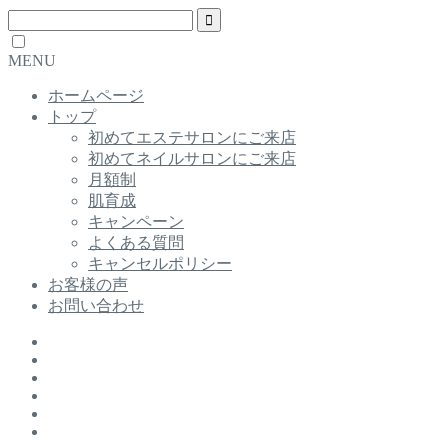
MENU
ホームページ
トップ
初めてエステサロンにご来店
初めてネイルサロンにご来店
月額制
肌育成
キャンペーン
よくある質問
キャンセルポリシー
お客様の声
お問い合わせ