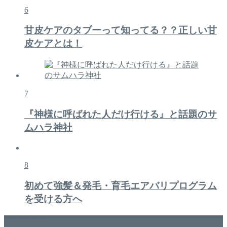
6
甘皮ケアのタブーって知ってる？？正しい甘
皮ケアとは！
7
『神様に呼ばれた人だけ行ける』と話題のサ
ムハラ神社
8
初めて強髪＆発毛・育毛エアバリプログラム
を受ける方へ
美容専門店