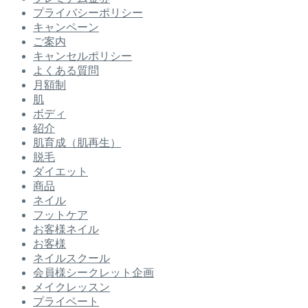
プライバシーポリシー
キャンペーン
ご案内
キャンセルポリシー
よくある質問
月額制
肌
ボディ
紹介
肌育成（肌再生）
脱毛
ダイエット
商品
ネイル
フットケア
お客様ネイル
お客様
ネイルスクール
会員様シークレット企画
メイクレッスン
プライベート