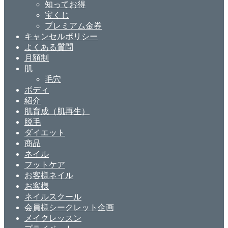
知ってお得
宝くじ
プレミアム金券
キャンセルポリシー
よくある質問
月額制
肌
毛穴
ボディ
紹介
肌育成（肌再生）
脱毛
ダイエット
商品
ネイル
フットケア
お客様ネイル
お客様
ネイルスクール
会員様シークレット企画
メイクレッスン