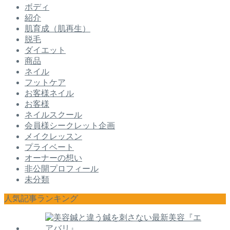
ボディ
紹介
肌育成（肌再生）
脱毛
ダイエット
商品
ネイル
フットケア
お客様ネイル
お客様
ネイルスクール
会員様シークレット企画
メイクレッスン
プライベート
オーナーの想い
非公開プロフィール
未分類
人気記事ランキング