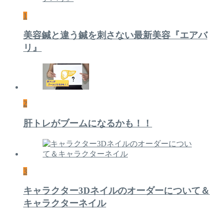
1
美容鍼と違う鍼を刺さない最新美容『エアバ
リ』
2
肝トレがブームになるかも！！
3
キャラクター3Dネイルのオーダーについて＆
キャラクターネイル