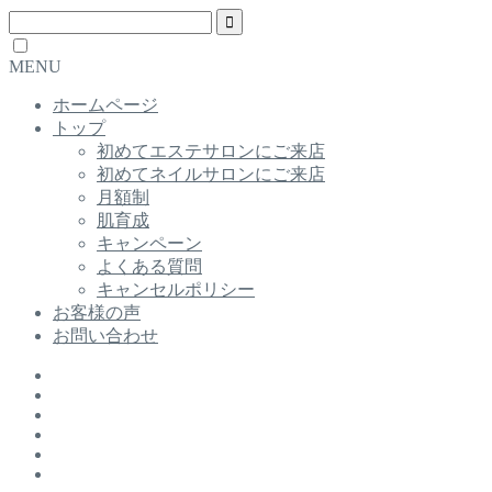
MENU
ホームページ
トップ
初めてエステサロンにご来店
初めてネイルサロンにご来店
月額制
肌育成
キャンペーン
よくある質問
キャンセルポリシー
お客様の声
お問い合わせ