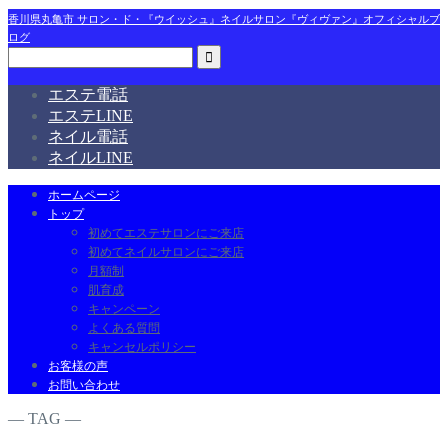
香川県丸亀市 サロン・ド・『ウイッシュ』ネイルサロン『ヴィヴァン』オフィシャルブ
ログ
エステ電話
エステLINE
ネイル電話
ネイルLINE
ホームページ
トップ
初めてエステサロンにご来店
初めてネイルサロンにご来店
月額制
肌育成
キャンペーン
よくある質問
キャンセルポリシー
お客様の声
お問い合わせ
― TAG ―