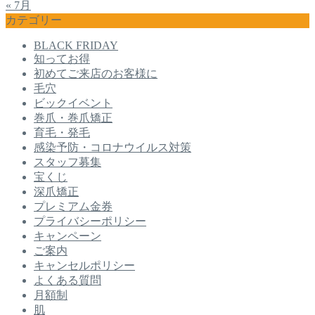
« 7月
カテゴリー
BLACK FRIDAY
知ってお得
初めてご来店のお客様に
毛穴
ビックイベント
巻爪・巻爪矯正
育毛・発毛
感染予防・コロナウイルス対策
スタッフ募集
宝くじ
深爪矯正
プレミアム金券
プライバシーポリシー
キャンペーン
ご案内
キャンセルポリシー
よくある質問
月額制
肌