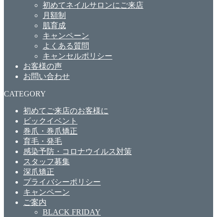
初めてネイルサロンにご来店
月額制
肌育成
キャンペーン
よくある質問
キャンセルポリシー
お客様の声
お問い合わせ
CATEGORY
初めてご来店のお客様に
ビックイベント
巻爪・巻爪矯正
育毛・発毛
感染予防・コロナウイルス対策
スタッフ募集
深爪矯正
プライバシーポリシー
キャンペーン
ご案内
BLACK FRIDAY