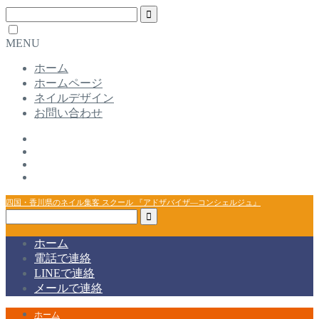
MENU
ホーム
ホームページ
ネイルデザイン
お問い合わせ
四国・香川県のネイル集客 スクール 『アドザバイザ―コンシェルジュ』
ホーム
電話で連絡
LINEで連絡
メールで連絡
ホーム