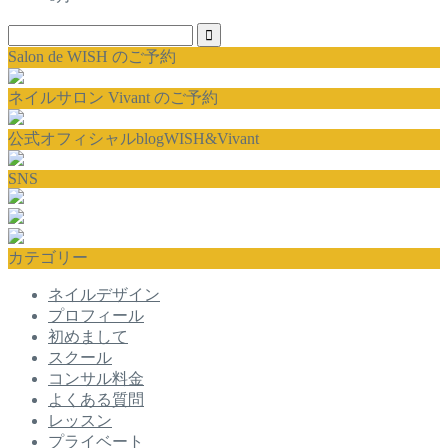
Salon de WISH のご予約
ネイルサロン Vivant のご予約
公式オフィシャルblogWISH&Vivant
SNS
カテゴリー
ネイルデザイン
プロフィール
初めまして
スクール
コンサル料金
よくある質問
レッスン
プライベート