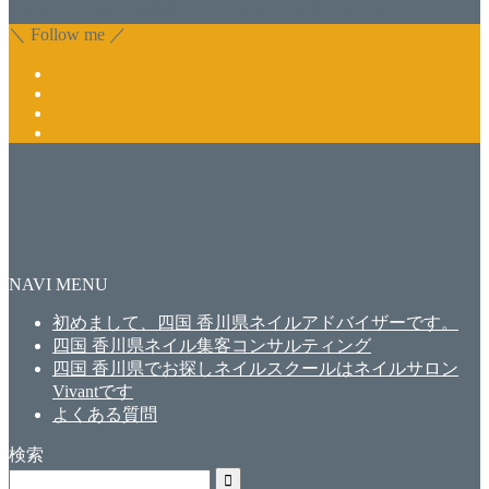
りのサロン様に改善アドバイスも行っております。
＼ Follow me ／
NAVI MENU
初めまして、四国 香川県ネイルアドバイザーです。
四国 香川県ネイル集客コンサルティング
四国 香川県でお探しネイルスクールはネイルサロン
Vivantです
よくある質問
検索