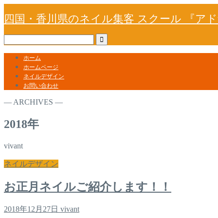
四国・香川県のネイル集客 スクール 『ア
ホーム
ホームページ
ネイルデザイン
お問い合わせ
― ARCHIVES ―
2018年
vivant
ネイルデザイン
お正月ネイルご紹介します！！
2018年12月27日
vivant