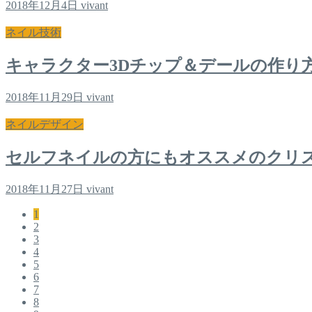
2018年12月4日
vivant
ネイル技術
キャラクター3Dチップ＆デールの作り
2018年11月29日
vivant
ネイルデザイン
セルフネイルの方にもオススメのクリ
2018年11月27日
vivant
1
2
3
4
5
6
7
8