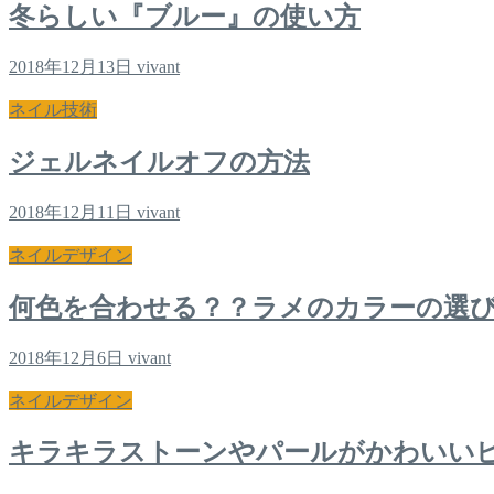
冬らしい『ブルー』の使い方
2018年12月13日
vivant
ネイル技術
ジェルネイルオフの方法
2018年12月11日
vivant
ネイルデザイン
何色を合わせる？？ラメのカラーの選
2018年12月6日
vivant
ネイルデザイン
キラキラストーンやパールがかわいい