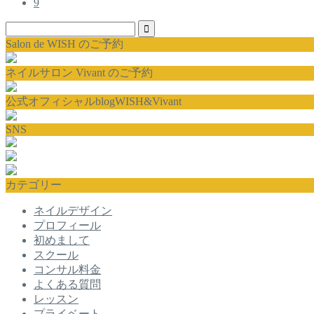
9
Salon de WISH のご予約
ネイルサロン Vivant のご予約
公式オフィシャルblogWISH&Vivant
SNS
カテゴリー
ネイルデザイン
プロフィール
初めまして
スクール
コンサル料金
よくある質問
レッスン
プライベート