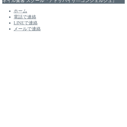
ネイル集客 スクール『アドザバイザ―コンシェルジュ』
ホーム
電話で連絡
LINEで連絡
メールで連絡