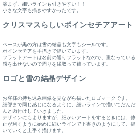
滲まず、細いラインも引きやすい！！
小さな文字も描きやすかったです。
クリスマスらしいポインセチアアート
ベースが黒の方は雪の結晶も文字もシールです。
ポインセチアを手描きで描いています。
フラットアートは名前の通りフラットなので、重なっている
感を出せないので周りを縁取って補っています。
ロゴと雪の結晶デザイン
お客様の持ち込み画像を見ながら描いたロゴマークです。
細部まで同じ感じになるように、細いラインで描いてだんだ
んと肉付けしていきました。
デザインにもよりますが、細かいアートをするときには、修
正が利くように始めに細いラインで下書きのようにして、描
いていくと上手く描けます。