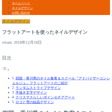
ホームページ
ネイルデザイン
お問い合わせ
ネイルデザイン
フラットアートを使ったネイルデザイン
vivant
2018年12月18日
目次
四国・香川県のネイル集客＆スクール『アドバイザーコンシ
ェルジュ』フラットアートのご紹介
ランダムストライプデザイン
手描き文字デザイン
クリスマスらしいポインセチアアート
ロゴと雪の結晶デザイン