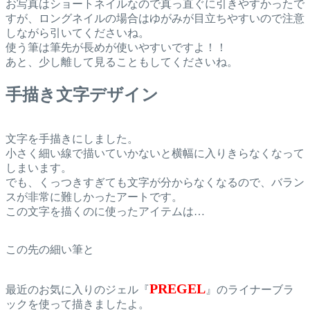
お写真はショートネイルなので真っ直ぐに引きやすかったで
すが、ロングネイルの場合はゆがみが目立ちやすいので注意
しながら引いてくださいね。
使う筆は筆先が長めが使いやすいですよ！！
あと、少し離して見ることもしてくださいね。
手描き文字デザイン
文字を手描きにしました。
小さく細い線で描いていかないと横幅に入りきらなくなって
しまいます。
でも、くっつきすぎても文字が分からなくなるので、バラン
スが非常に難しかったアートです。
この文字を描くのに使ったアイテムは…
この先の細い筆と
PREGEL
最近のお気に入りのジェル『
』のライナーブラ
ックを使って描きましたよ。