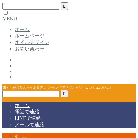
MENU
ホーム
ホームページ
ネイルデザイン
お問い合わせ
四国・香川県のネイル集客 スクール 『アドザバイザ―コンシェルジュ』
ホーム
電話で連絡
LINEで連絡
メールで連絡
ホーム