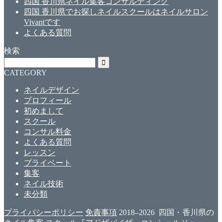
四国 香川県ネイル集客コンサルティング
四国 香川県でお探しネイルスクールはネイルサロン
Vivantです
よくある質問
検索
CATEGORY
ネイルデザイン
プロフィール
初めまして
スクール
コンサル料金
よくある質問
レッスン
プライベート
集客
ネイル技術
未分類
プライバシーポリシー
免責事項
2018–2026 四国・香川県の