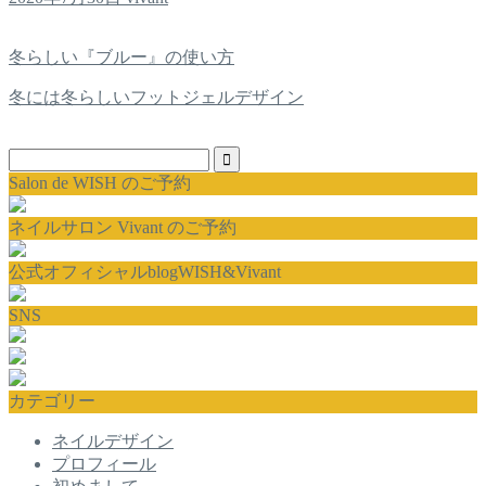
冬らしい『ブルー』の使い方
冬には冬らしいフットジェルデザイン
Salon de WISH のご予約
ネイルサロン Vivant のご予約
公式オフィシャルblogWISH&Vivant
SNS
カテゴリー
ネイルデザイン
プロフィール