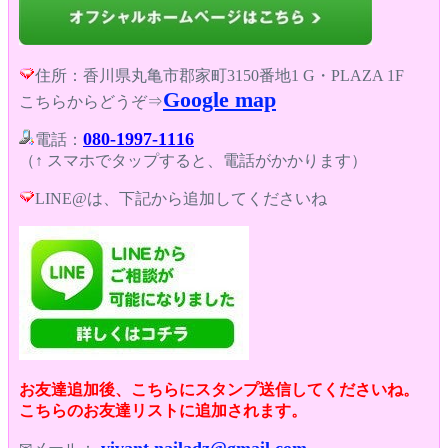
住所：香川県丸亀市郡家町3150番地1 G・PLAZA 1F
Google map
こちらからどうぞ⇒
080-1997-1116
電話：
（↑ スマホでタップすると、電話がかかります）
LINE@は、下記から追加してくださいね
お友達追加後、こちらにスタンプ送信してくださいね。
こちらのお友達リストに追加されます。
vivant.nailadz@gmail.com