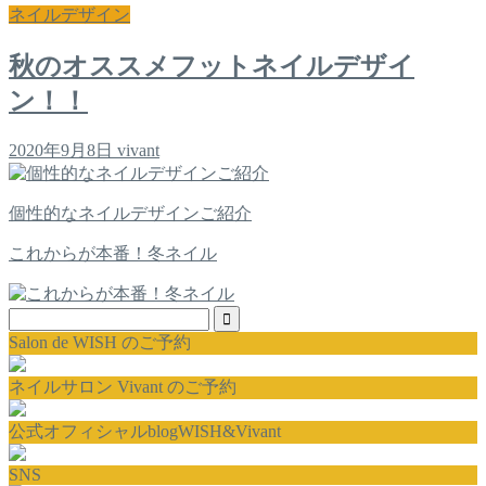
ネイルデザイン
秋のオススメフットネイルデザイ
ン！！
2020年9月8日
vivant
個性的なネイルデザインご紹介
これからが本番！冬ネイル
Salon de WISH のご予約
ネイルサロン Vivant のご予約
公式オフィシャルblogWISH&Vivant
SNS