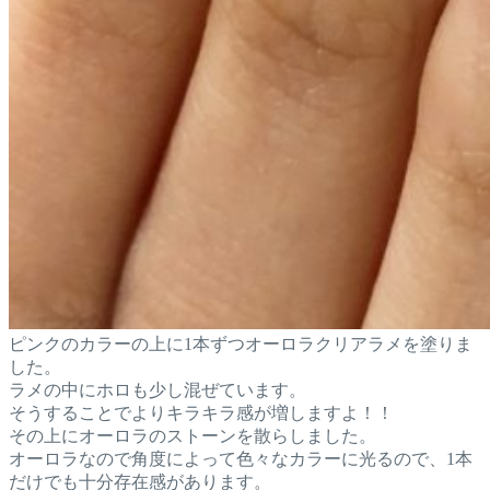
ピンクのカラーの上に1本ずつオーロラクリアラメを塗りま
した。
ラメの中にホロも少し混ぜています。
そうすることでよりキラキラ感が増しますよ！！
その上にオーロラのストーンを散らしました。
オーロラなので角度によって色々なカラーに光るので、1本
だけでも十分存在感があります。