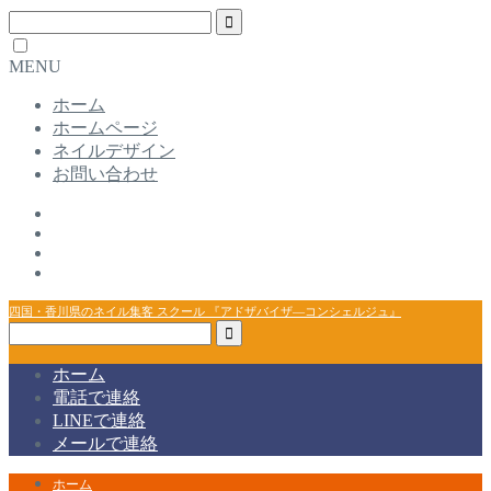
MENU
ホーム
ホームページ
ネイルデザイン
お問い合わせ
四国・香川県のネイル集客 スクール 『アドザバイザ―コンシェルジュ』
ホーム
電話で連絡
LINEで連絡
メールで連絡
ホーム