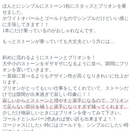
ほんとにシンプルにストーン1粒にスタッズとブリオンを乗
せました。
ホワイトオパールとゴールドなのでシンプルだけどいい感じ
に主張してきます！！
1本にだけ乗っているのがおしゃれなんです。
もっとストーンが乗っていても大丈夫という方には…
斜めに流れるようにストーンとブリオンを！
大中小のストーンをギザギザになるように並べ、隙間にブリ
オンを置いていきます。
一直線に並べるよりもデザイン性が高くなりきれいに仕上が
ります。
ブリオンがとってもいい仕事をしてくれていて、ストーンだ
けでは隙間が出来過ぎて寂しい印象に！！
寂しいからとストーンと増やすと派手になるので、ブリオン
で足らない部分を補うと派手になりすぎず補ってくれます。
少しだけ物寂しいときにはブリオンを使ってみて下さい。
ゴールドとシルバー2色あれば使い訳も出来ますよ！！
ゴージャスにしたい時にはゴールドを、シンプルにしたい時