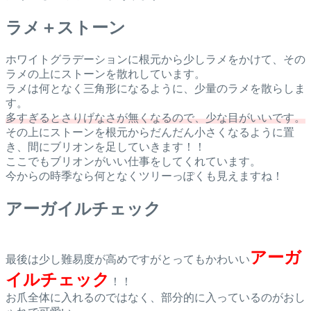
ラメ＋ストーン
ホワイトグラデーションに根元から少しラメをかけて、その
ラメの上にストーンを散れしています。
ラメは何となく三角形になるように、少量のラメを散らしま
す。
多すぎるとさりげなさが無くなるので、少な目がいいです。
その上にストーンを根元からだんだん小さくなるように置
き、間にブリオンを足していきます！！
ここでもブリオンがいい仕事をしてくれています。
今からの時季なら何となくツリーっぽくも見えますね！
アーガイルチェック
アーガ
最後は少し難易度が高めですがとってもかわいい
イルチェック
！！
お爪全体に入れるのではなく、部分的に入っているのがおし