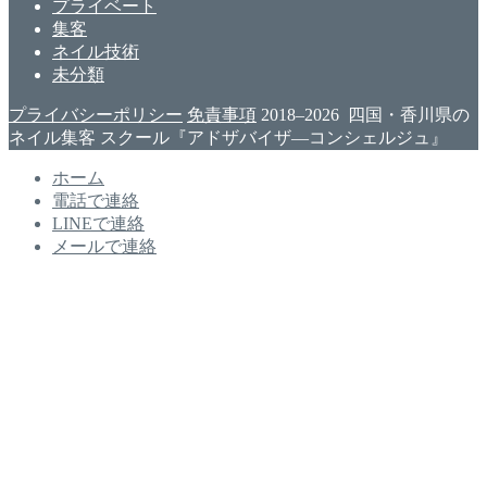
プライベート
集客
ネイル技術
未分類
プライバシーポリシー
免責事項
2018–2026 四国・香川県の
ネイル集客 スクール『アドザバイザ―コンシェルジュ』
ホーム
電話で連絡
LINEで連絡
メールで連絡