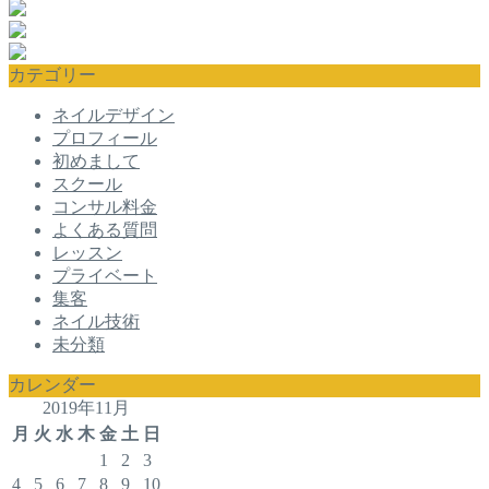
カテゴリー
ネイルデザイン
プロフィール
初めまして
スクール
コンサル料金
よくある質問
レッスン
プライベート
集客
ネイル技術
未分類
カレンダー
2019年11月
月
火
水
木
金
土
日
1
2
3
4
5
6
7
8
9
10