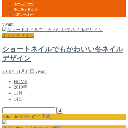
ホームページ
ネイルデザイン
お問い合わせ
vivant
ネイルデザイン
ショートネイルでもかわいい冬ネイル
デザイン
2019年11月14日
vivant
HOME
2019年
11月
14日
Salon de WISH のご予約