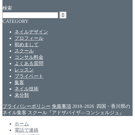
検索
CATEGORY
ネイルデザイン
プロフィール
初めまして
スクール
コンサル料金
よくある質問
レッスン
プライベート
集客
ネイル技術
未分類
プライバシーポリシー
免責事項
2018–2026 四国・香川県の
ネイル集客 スクール『アドザバイザ―コンシェルジュ』
ホーム
電話で連絡