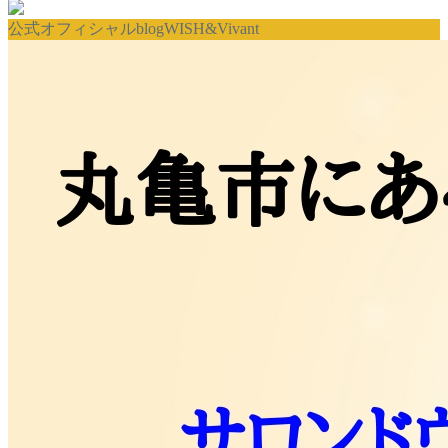
公式オフィシャルblogWISH&Vivant