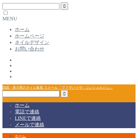
MENU
ホーム
ホームページ
ネイルデザイン
お問い合わせ
四国・香川県のネイル集客 スクール 『アドザバイザ―コンシェルジュ』
ホーム
電話で連絡
LINEで連絡
メールで連絡
ホーム