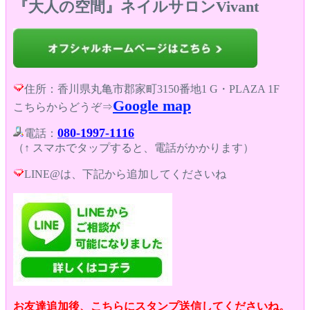
『大人の空間』ネイルサロンVivant
住所：香川県丸亀市郡家町3150番地1 G・PLAZA 1F
Google map
こちらからどうぞ⇒
080-1997-1116
電話：
（↑ スマホでタップすると、電話がかかります）
LINE@は、下記から追加してくださいね
お友達追加後、こちらにスタンプ送信してくださいね。