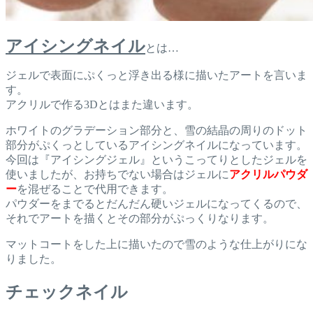
アイシングネイル
とは…
ジェルで表面にぷくっと浮き出る様に描いたアートを言いま
す。
アクリルで作る3Dとはまた違います。
ホワイトのグラデーション部分と、雪の結晶の周りのドット
部分がぷくっとしているアイシングネイルになっています。
今回は『アイシングジェル』というこってりとしたジェルを
使いましたが、お持ちでない場合はジェルに
アクリルパウダ
ー
を混ぜることで代用できます。
パウダーをまでるとだんだん硬いジェルになってくるので、
それでアートを描くとその部分がぷっくりなります。
マットコートをした上に描いたので雪のような仕上がりにな
りました。
チェックネイル