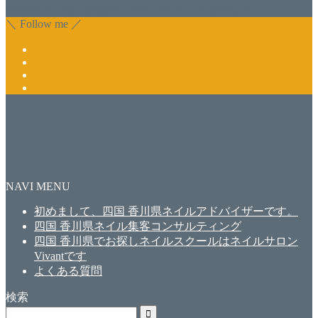
りのサロン様に改善アドバイスも行っております。
＼ Follow me ／
NAVI MENU
初めまして、四国 香川県ネイルアドバイザーです。
四国 香川県ネイル集客コンサルティング
四国 香川県でお探しネイルスクールはネイルサロン
Vivantです
よくある質問
検索