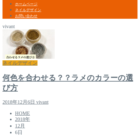
ホームページ
ネイルデザイン
お問い合わせ
vivant
ネイルデザイン
何色を合わせる？？ラメのカラーの選
び方
2018年12月6日
vivant
HOME
2018年
12月
6日