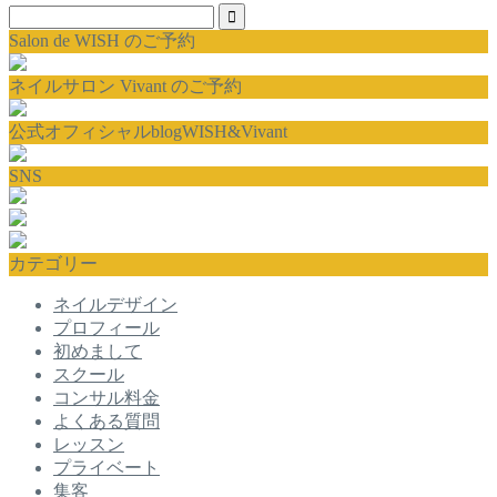
Salon de WISH のご予約
ネイルサロン Vivant のご予約
公式オフィシャルblogWISH&Vivant
SNS
カテゴリー
ネイルデザイン
プロフィール
初めまして
スクール
コンサル料金
よくある質問
レッスン
プライベート
集客