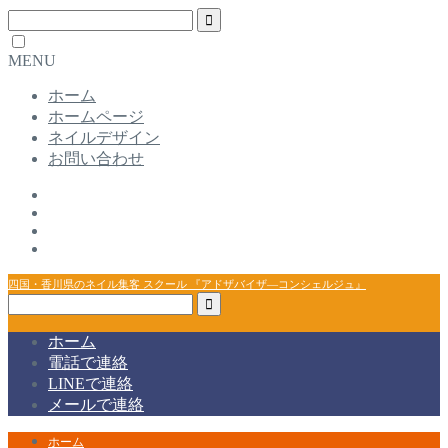
MENU
ホーム
ホームページ
ネイルデザイン
お問い合わせ
四国・香川県のネイル集客 スクール 『アドザバイザ―コンシェルジュ』
ホーム
電話で連絡
LINEで連絡
メールで連絡
ホーム