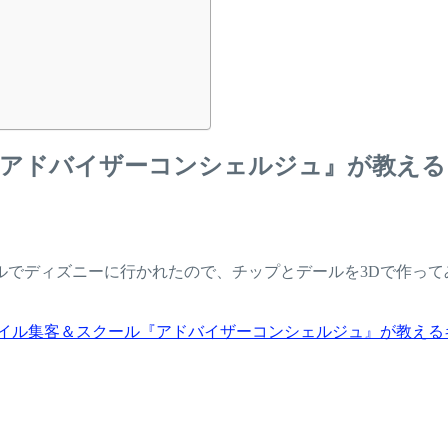
アドバイザーコンシェルジュ』が教える
ルでディズニーに行かれたので、チップとデールを3Dで作って
集客＆スクール『アドバイザーコンシェルジュ』が教えるキャラクター3D