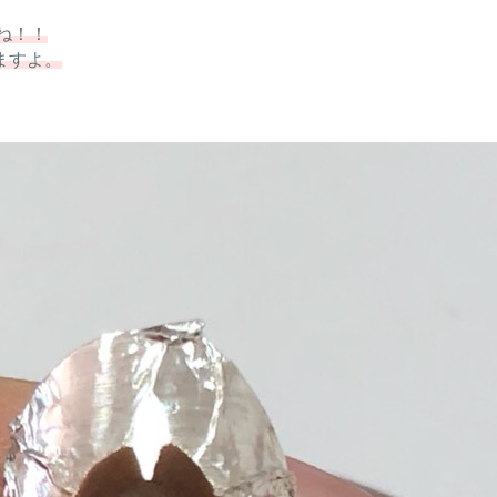
ね！！
ますよ。