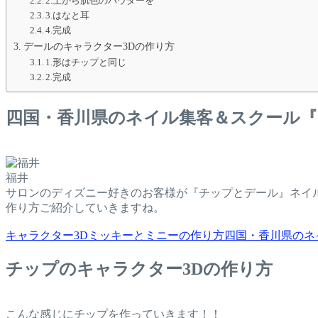
2.上から肌色のパウダーを
3.はなと耳
4.完成
デールのキャラクター3Dの作り方
1.形はチップと同じ
2.完成
四国・香川県のネイル集客＆スクール『
福井
サロンのディズニー好きのお客様が『チップとデール』ネイ
作り方ご紹介していきますね。
キャラクター3Dミッキーとミニーの作り方
四国・香川県のネイル
チップのキャラクター3Dの作り方
こんな感じにチップを作っていきます！！