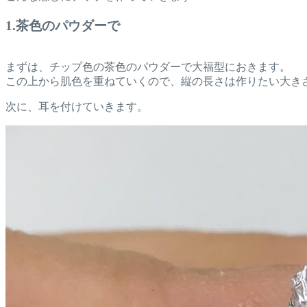
1.茶色のパウダーで
まずは、チップ色の茶色のパウダーで大福型におきます。
この上から肌色を重ねていくので、縦の長さは作りたい大き
次に、耳を付けていきます。