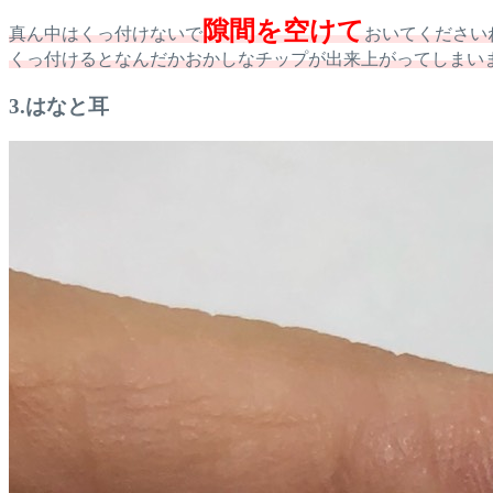
隙間を空けて
真ん中はくっ付けないで
おいてください
くっ付けるとなんだかおかしなチップが出来上がってしまい
3.はなと耳