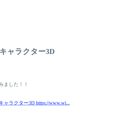
キャラクター3D
みました！！
 https://www.wi...