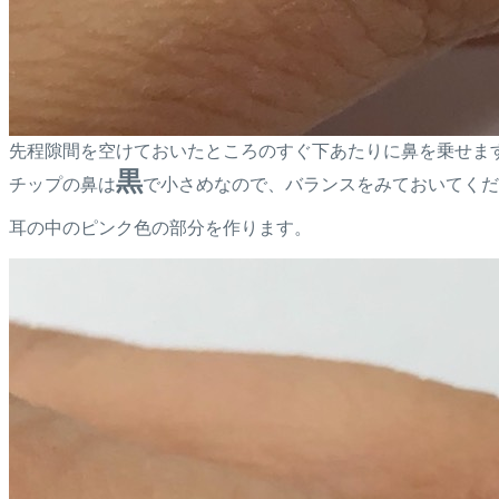
先程隙間を空けておいたところのすぐ下あたりに鼻を乗せま
黒
チップの鼻は
で小さめなので、バランスをみておいてくだ
耳の中のピンク色の部分を作ります。