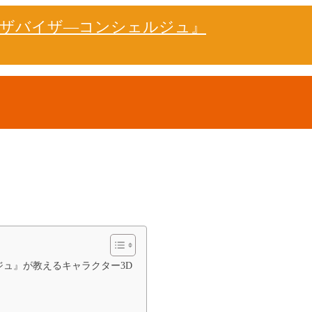
ドザバイザ―コンシェルジュ』
ュ』が教えるキャラクター3D