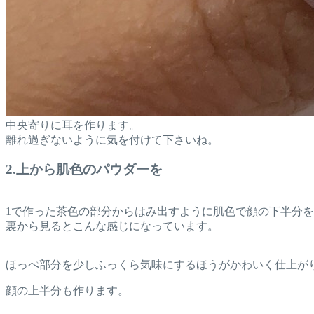
中央寄りに耳を作ります。
離れ過ぎないように気を付けて下さいね。
2.上から肌色のパウダーを
1で作った茶色の部分からはみ出すように肌色で顔の下半分
裏から見るとこんな感じになっています。
ほっぺ部分を少しふっくら気味にするほうがかわいく仕上が
顔の上半分も作ります。