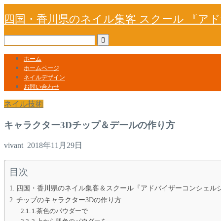
四国・香川県のネイル集客 スクール 『ア
ホーム
ホームページ
ネイルデザイン
お問い合わせ
ネイル技術
キャラクター3Dチップ＆デールの作り方
vivant
2018年11月29日
目次
四国・香川県のネイル集客＆スクール『アドバイザーコンシェルジ
チップのキャラクター3Dの作り方
1.茶色のパウダーで